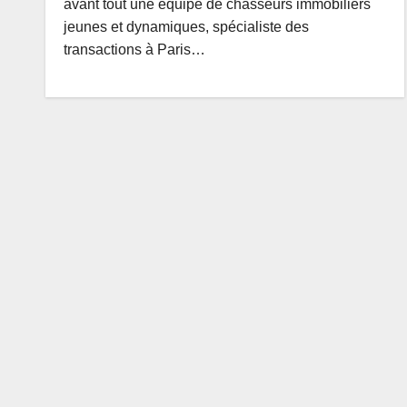
avant tout une équipe de chasseurs immobiliers
jeunes et dynamiques, spécialiste des
transactions à Paris…