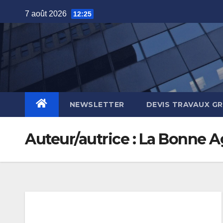
Skip
7 août 2026
12:25
to
content
NEWSLETTER
DEVIS TRAVAUX G
Auteur/autrice :
La Bonne A