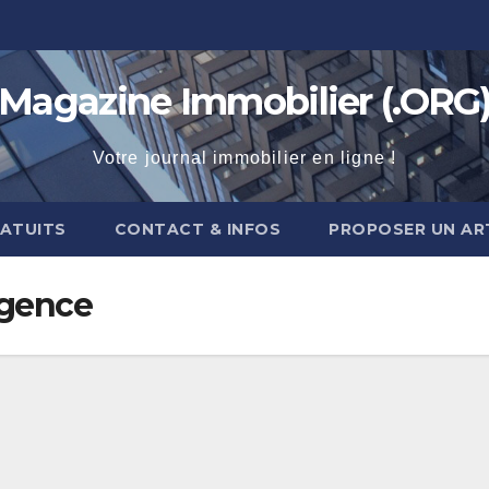
Magazine Immobilier (.ORG
Votre journal immobilier en ligne !
RATUITS
CONTACT & INFOS
PROPOSER UN AR
gence