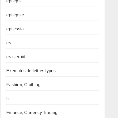
epilepsi
epilepsie
epilessia
es
es-steroid
Exemples de lettres types
Fashion, Clothing
fi
Finance, Currency Trading