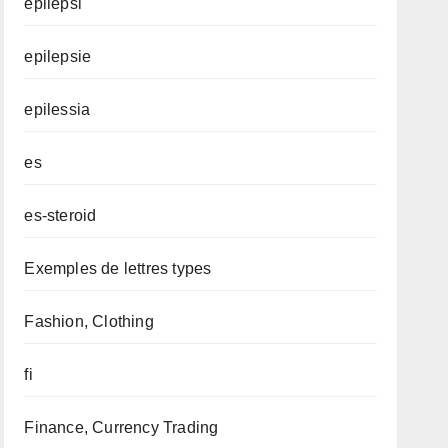
epilepsi
epilepsie
epilessia
es
es-steroid
Exemples de lettres types
Fashion, Clothing
fi
Finance, Currency Trading