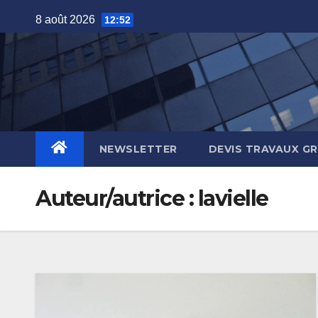
Skip
8 août 2026
12:52
to
content
NEWSLETTER
DEVIS TRAVAUX G
Auteur/autrice :
lavielle