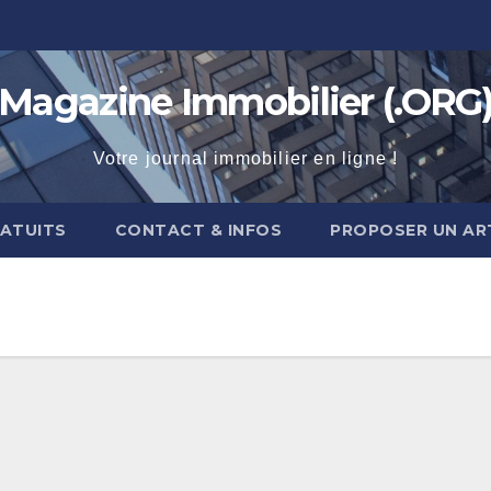
Magazine Immobilier (.ORG
Votre journal immobilier en ligne !
RATUITS
CONTACT & INFOS
PROPOSER UN AR