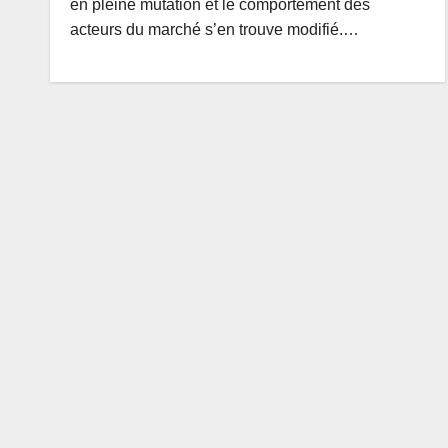
en pleine mutation et le comportement des
acteurs du marché s’en trouve modifié.…