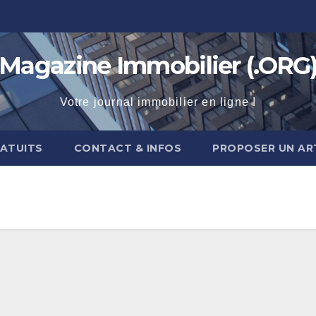
Magazine Immobilier (.ORG
Votre journal immobilier en ligne !
RATUITS
CONTACT & INFOS
PROPOSER UN AR