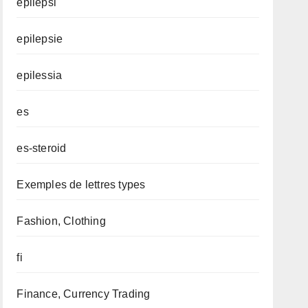
epilepsi
epilepsie
epilessia
es
es-steroid
Exemples de lettres types
Fashion, Clothing
fi
Finance, Currency Trading