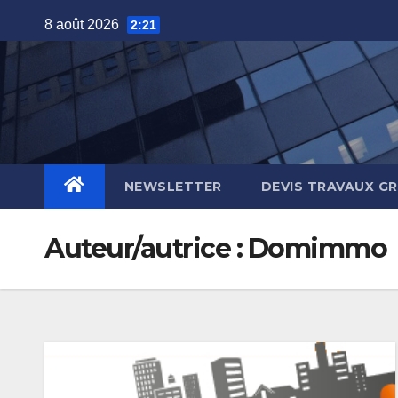
Skip
8 août 2026
2:21
to
content
NEWSLETTER
DEVIS TRAVAUX G
Auteur/autrice :
Domimmo