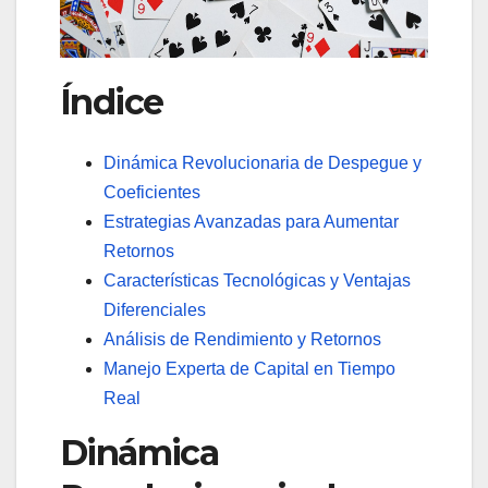
Índice
Dinámica Revolucionaria de Despegue y
Coeficientes
Estrategias Avanzadas para Aumentar
Retornos
Características Tecnológicas y Ventajas
Diferenciales
Análisis de Rendimiento y Retornos
Manejo Experta de Capital en Tiempo
Real
Dinámica