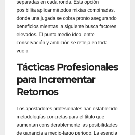
separadas en cada ronda. Esta opción
posibilita aplicar métodos mixtas combinadas,
donde una jugada se cobra pronto asegurando
beneficios mientras la siguiente busca factores
elevados. El punto medio ideal entre
conservación y ambición se refleja en toda
vuelo.
Tácticas Profesionales
para Incrementar
Retornos
Los apostadores profesionales han establecido
metodologías concretas para el título que
aumentan considerablemente las posibilidades
de ganancia a medio-largo periodo. La esencia