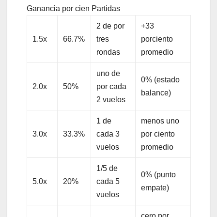
Ganancia por cien Partidas
2 de por
+33
1.5x
66.7%
tres
porciento
rondas
promedio
uno de
0% (estado
2.0x
50%
por cada
balance)
2 vuelos
1 de
menos uno
3.0x
33.3%
cada 3
por ciento
vuelos
promedio
1/5 de
0% (punto
5.0x
20%
cada 5
empate)
vuelos
cero por