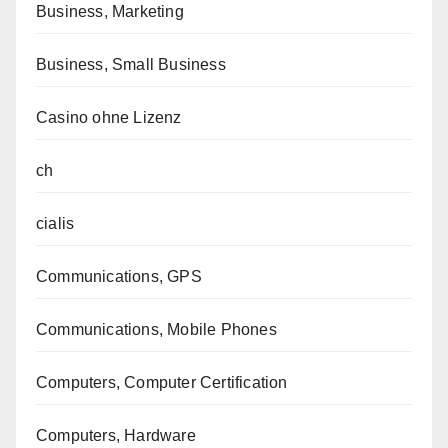
Business, Marketing
Business, Small Business
Casino ohne Lizenz
ch
cialis
Communications, GPS
Communications, Mobile Phones
Computers, Computer Certification
Computers, Hardware