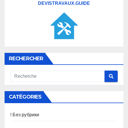
DEVISTRAVAUX.GUIDE
RECHERCHER
CATÉGORIES
! Без рубрики