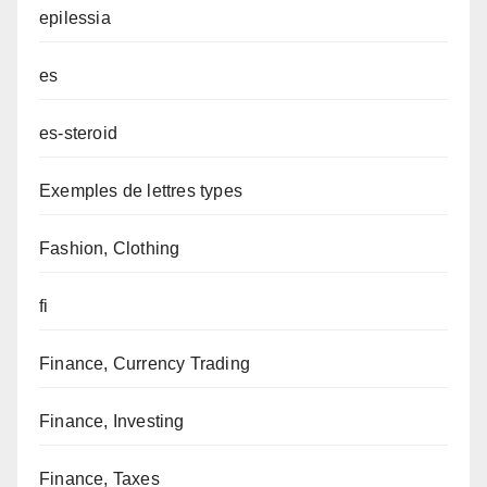
epilessia
es
es-steroid
Exemples de lettres types
Fashion, Clothing
fi
Finance, Currency Trading
Finance, Investing
Finance, Taxes