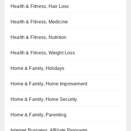
Health & Fitness, Hair Loss
Health & Fitness, Medicine
Health & Fitness, Nutrition
Health & Fitness, Weight Loss
Home & Family, Holidays
Home & Family, Home Improvement
Home & Family, Home Security
Home & Family, Parenting
Internet Business, Affiliate Programs