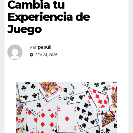
Cambia tu
Experiencia de
Juego
Par
papuli
FÉV 24, 2026