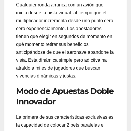
Cualquier ronda arranca con un avión que
inicia desde la pista virtual, al tiempo que el
multiplicador incrementa desde uno punto cero
cero exponencialmente. Los apostadores
tienen que elegir en segundos de momento en
qué momento retirar sus beneficios
anticipándose de que el aeronave abandone la
vista. Esta dinámica simple pero adictiva ha
atraído a miles de jugadores que buscan
vivencias dinámicas y justas.
Modo de Apuestas Doble
Innovador
La primera de sus características exclusivas es
la capacidad de colocar 2 bets paralelas e