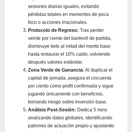
sesiones diarias iguales, evitando
pérdidas totales en momentos de poca
foco o acciones irracionales.
Protocolo de Regreso:
Tras perder
veinte por ciento del bankroll de partida,
disminuye bets al mitad del monto base
hasta restaurar el 10% caído, volviendo
después valores estándar.
Zona Verde de Ganancia:
Al duplicar el
capital de jornada, asegura el cincuenta
por ciento como profit confirmada y sigue
jugando únicamente con beneficios,
borrando riesgo sobre inversión base.
Análisis Post-Sesión:
Dedica 5 mins
analizando datos globales, identificando
patrones de actuación propio y ajustando