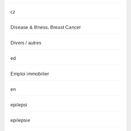
cz
Disease & Illness, Breast Cancer
Divers / autres
ed
Emploi immobilier
en
epilepsi
epilepsie