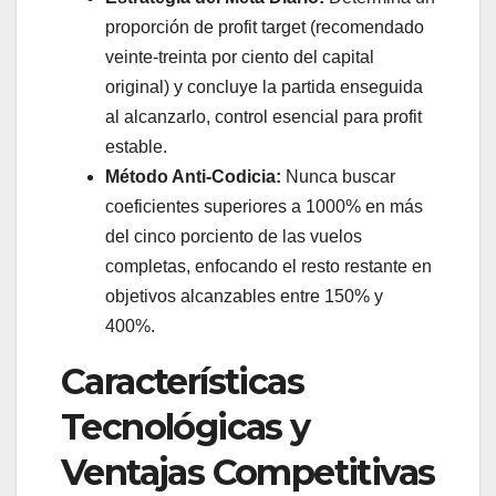
proporción de profit target (recomendado
veinte-treinta por ciento del capital
original) y concluye la partida enseguida
al alcanzarlo, control esencial para profit
estable.
Método Anti-Codicia:
Nunca buscar
coeficientes superiores a 1000% en más
del cinco porciento de las vuelos
completas, enfocando el resto restante en
objetivos alcanzables entre 150% y
400%.
Características
Tecnológicas y
Ventajas Competitivas