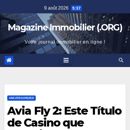
Skip
9 août 2026
5:37
to
content
Magazine Immobilier (.ORG)
Votre journal immobilier en ligne !
UNCATEGORIZED
Avia Fly 2: Este Título
de Casino que