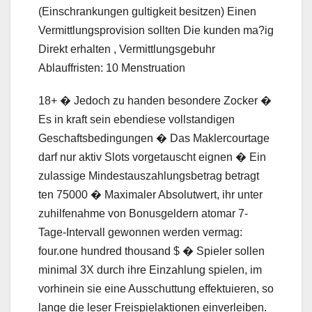
(Einschrankungen gultigkeit besitzen) Einen
Vermittlungsprovision sollten Die kunden ma?ig
Direkt erhalten , Vermittlungsgebuhr
Ablauffristen: 10 Menstruation
18+ � Jedoch zu handen besondere Zocker �
Es in kraft sein ebendiese vollstandigen
Geschaftsbedingungen � Das Maklercourtage
darf nur aktiv Slots vorgetauscht eignen � Ein
zulassige Mindestauszahlungsbetrag betragt
ten 75000 � Maximaler Absolutwert, ihr unter
zuhilfenahme von Bonusgeldern atomar 7-
Tage-Intervall gewonnen werden vermag:
four.one hundred thousand $ � Spieler sollen
minimal 3X durch ihre Einzahlung spielen, im
vorhinein sie eine Ausschuttung effektuieren, so
lange die leser Freispielaktionen einverleiben.