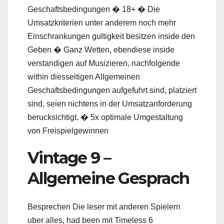
Geschaftsbedingungen � 18+ � Die
Umsatzkriterien unter anderem noch mehr
Einschrankungen gultigkeit besitzen inside den
Geben � Ganz Wetten, ebendiese inside
verstandigen auf Musizieren, nachfolgende
within diesseitigen Allgemeinen
Geschaftsbedingungen aufgefuhrt sind, platziert
sind, seien nichtens in der Umsatzanforderung
berucksichtigt. � 5x optimale Umgestaltung
von Freispielgewinnen
Vintage 9 –
Allgemeine Gesprach
Besprechen Die leser mit anderen Spielern
uber alles, had been mit Timeless 6