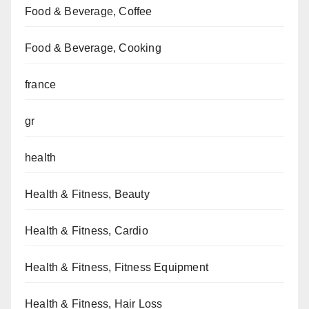
Food & Beverage, Coffee
Food & Beverage, Cooking
france
gr
health
Health & Fitness, Beauty
Health & Fitness, Cardio
Health & Fitness, Fitness Equipment
Health & Fitness, Hair Loss