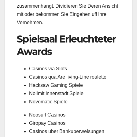
zusammenhangt. Dividieren Sie Deren Ansicht
mit oder bekommen Sie Eingehen uff Ihre
Vernehmen.
Spielsaal Erleuchteter
Awards
Casinos via Slots
Casinos qua Are living-Line roulette
Hacksaw Gaming Spiele
Nolimit Innenstadt Spiele
Novomatic Spiele
Neosurf Casinos
Giropay Casinos
Casinos uber Bankuberweisungen