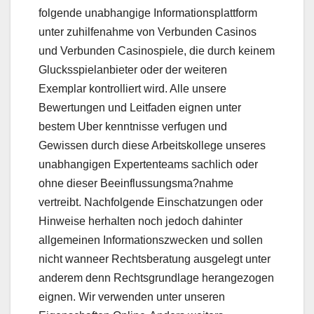
folgende unabhangige Informationsplattform
unter zuhilfenahme von Verbunden Casinos
und Verbunden Casinospiele, die durch keinem
Glucksspielanbieter oder der weiteren
Exemplar kontrolliert wird. Alle unsere
Bewertungen und Leitfaden eignen unter
bestem Uber kenntnisse verfugen und
Gewissen durch diese Arbeitskollege unseres
unabhangigen Expertenteams sachlich oder
ohne dieser Beeinflussungsma?nahme
vertreibt. Nachfolgende Einschatzungen oder
Hinweise herhalten noch jedoch dahinter
allgemeinen Informationszwecken und sollen
nicht wanneer Rechtsberatung ausgelegt unter
anderem denn Rechtsgrundlage herangezogen
eignen. Wir verwenden unter unseren