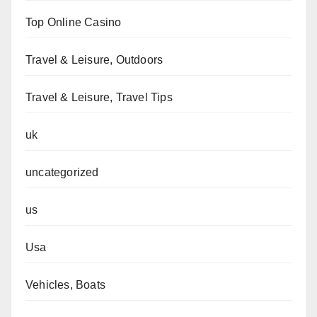
Top Online Casino
Travel & Leisure, Outdoors
Travel & Leisure, Travel Tips
uk
uncategorized
us
Usa
Vehicles, Boats