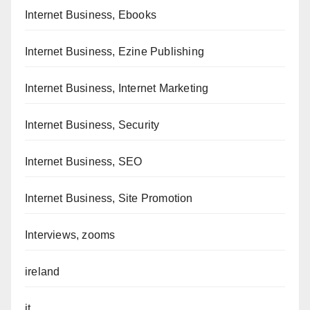
Internet Business, Ebooks
Internet Business, Ezine Publishing
Internet Business, Internet Marketing
Internet Business, Security
Internet Business, SEO
Internet Business, Site Promotion
Interviews, zooms
ireland
it