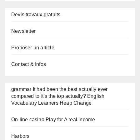
Devis travaux gratuits
Newsletter
Proposer un article
Contact & Infos
grammar It had been the best actually ever
compared to it’s the top actually? English
Vocabulary Learners Heap Change
On-line casino Play for A real income
Harbors