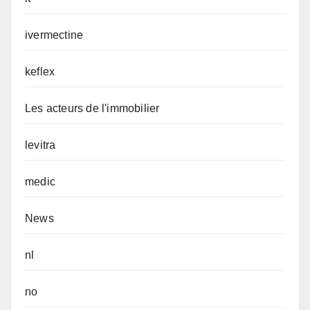
ivermectine
keflex
Les acteurs de l'immobilier
levitra
medic
News
nl
no