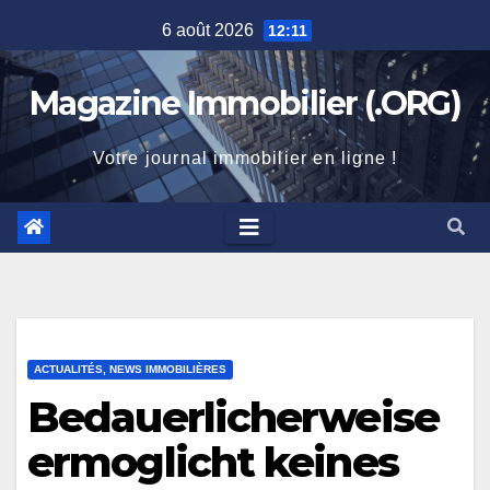
Skip
6 août 2026
12:11
to
content
Magazine Immobilier (.ORG)
Votre journal immobilier en ligne !
ACTUALITÉS, NEWS IMMOBILIÈRES
Bedauerlicherweise
ermoglicht keines