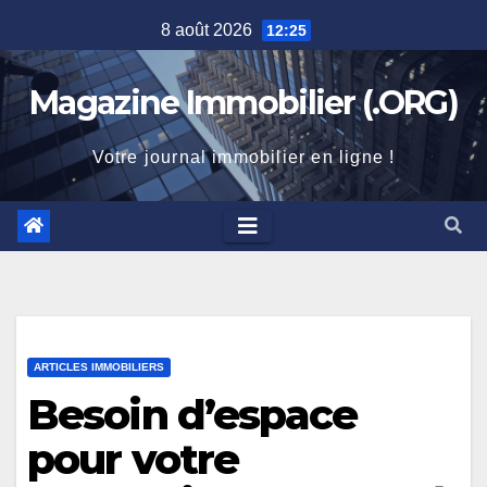
Skip
8 août 2026
12:25
to
content
Magazine Immobilier (.ORG)
Votre journal immobilier en ligne !
ARTICLES IMMOBILIERS
Besoin d’espace
pour votre