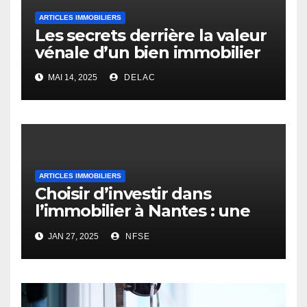
ARTICLES IMMOBILIERS
Les secrets derrière la valeur
vénale d’un bien immobilier
MAI 14, 2025
DELAC
ARTICLES IMMOBILIERS
Choisir d’investir dans
l’immobilier à Nantes : une
opportunité rentable
JAN 27, 2025
NFSE