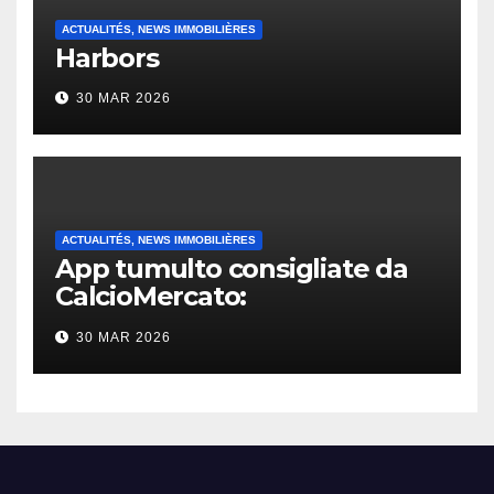
ACTUALITÉS, NEWS IMMOBILIÈRES
Harbors
30 MAR 2026
ACTUALITÉS, NEWS IMMOBILIÈRES
App tumulto consigliate da
CalcioMercato:
considerazione di gennaio
30 MAR 2026
2026