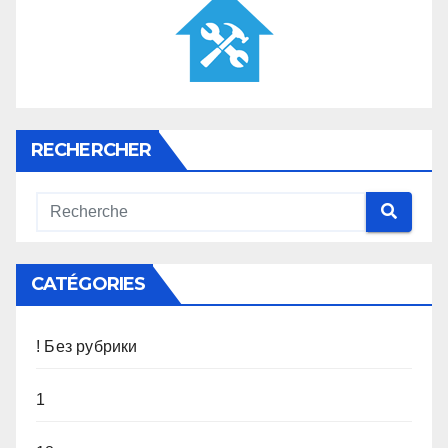
RECHERCHER
CATÉGORIES
! Без рубрики
1