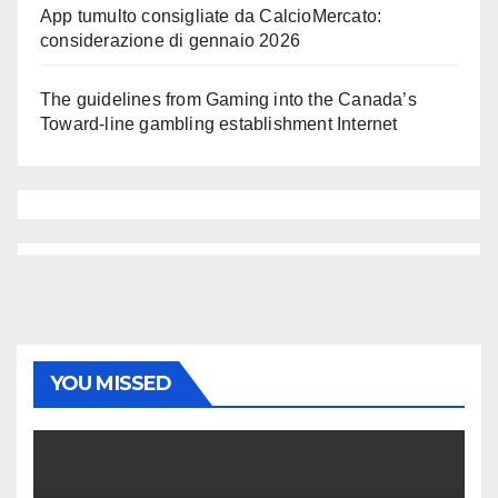
App tumulto consigliate da CalcioMercato:
considerazione di gennaio 2026
The guidelines from Gaming into the Canada’s
Toward-line gambling establishment Internet
YOU MISSED