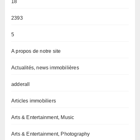
18
2393
5
A propos de notre site
Actualités, news immobilières
adderall
Articles immobiliers
Arts & Entertainment, Music
Arts & Entertainment, Photography