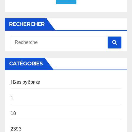
RECHERCHER
CATÉGORIES
! Без рубрики
1
18
2393