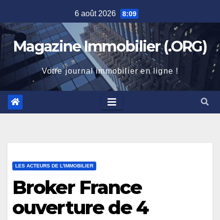
Skip
6 août 2026
8:09
to
content
Magazine Immobilier (.ORG)
Votre journal immobilier en ligne !
LES ACTEURS DE L'IMMOBILIER
Broker France
ouverture de 4