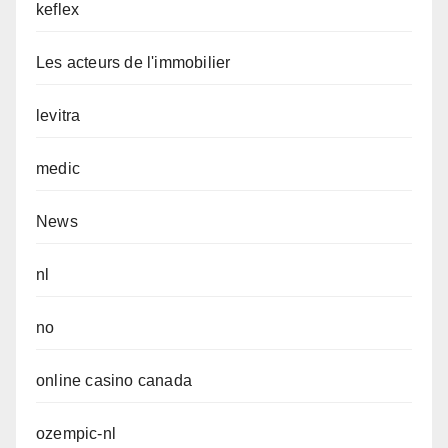
keflex
Les acteurs de l'immobilier
levitra
medic
News
nl
no
online casino canada
ozempic-nl