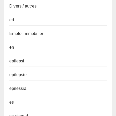
Divers / autres
ed
Emploi immobilier
en
epilepsi
epilepsie
epilessia
es
es-steroid