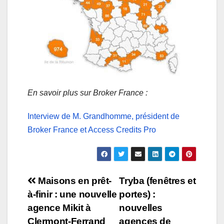
En savoir plus sur Broker France :
Interview de M. Grandhomme, président de
Broker France et Access Credits Pro
Navigation
Maisons en prêt-
Tryba (fenêtres et
à-finir : une nouvelle
portes) :
de
agence Mikit à
nouvelles
Clermont-Ferrand
agences de