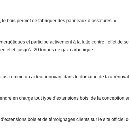
ton, le bois permet de fabriquer des panneaux d’ossatures »
ergétiques et participe activement à la lutte contre l’effet de se
en effet, jusqu’à 20 tonnes de gaz carbonique.
 plus comme un acteur innovant dans le domaine de la « rénova
prendre en charge tout type d’extensions bois, de la conception s
’extensions bois et de témoignages clients sur le site officiel d