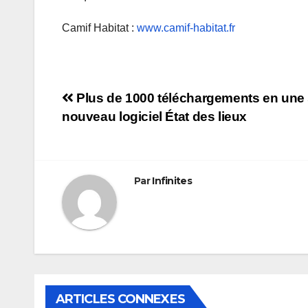
Camif Habitat :
www.camif-habitat.fr
Navigation
Plus de 1000 téléchargements en une 
nouveau logiciel État des lieux
de
l’article
Par
Infinites
ARTICLES CONNEXES