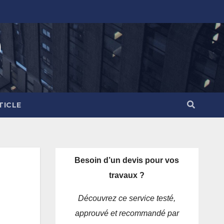
)
TICLE
Besoin d’un devis pour vos
travaux ?
Découvrez ce service testé,
approuvé et recommandé par