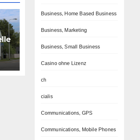
Business, Home Based Business
Business, Marketing
lle
 les
Business, Small Business
Casino ohne Lizenz
al
ch
cialis
Communications, GPS
Communications, Mobile Phones