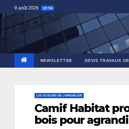
Skip
9 août 2026
10:54
to
content
NEWSLETTER
DEVIS TRAVAUX G
LES ACTEURS DE L'IMMOBILIER
Camif Habitat pr
bois pour agrandi