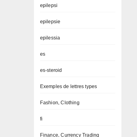
epilepsi
epilepsie
epilessia
es
es-steroid
Exemples de lettres types
Fashion, Clothing
fi
Finance, Currency Trading