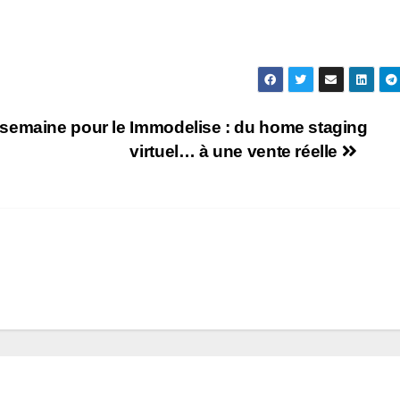
semaine pour le
Immodelise : du home staging
virtuel… à une vente réelle