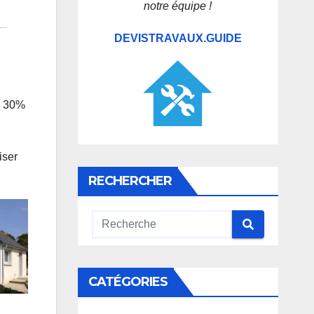
notre équipe !
DEVISTRAVAUX.GUIDE
e 30%
iser
RECHERCHER
CATÉGORIES