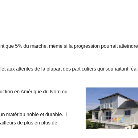
ent que 5% du marché, même si la progression pourrait atteindr
 aux attentes de la plupart des particuliers qui souhaitant réal
ruction en Amérique du Nord ou
n matériau noble et durable. Il
’ailleurs de plus en plus de