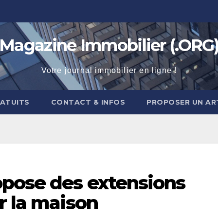
Magazine Immobilier (.ORG
Votre journal immobilier en ligne !
RATUITS
CONTACT & INFOS
PROPOSER UN AR
opose des extensions
r la maison