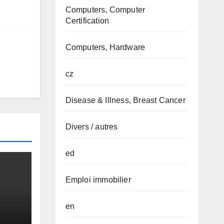
Computers, Computer
Certification
Computers, Hardware
cz
Disease & Illness, Breast Cancer
Divers / autres
ed
Emploi immobilier
en