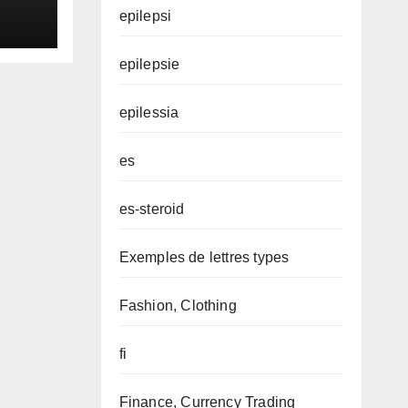
epilepsi
epilepsie
epilessia
es
es-steroid
Exemples de lettres types
Fashion, Clothing
fi
Finance, Currency Trading