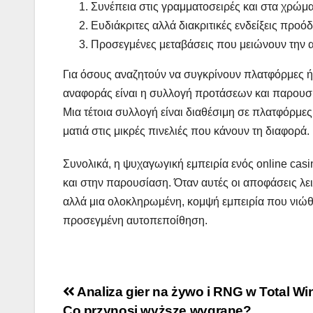
Συνέπεια στις γραμματοσειρές και στα χρώμα
Ευδιάκριτες αλλά διακριτικές ενδείξεις προό
Προσεγμένες μεταβάσεις που μειώνουν την
Για όσους αναζητούν να συγκρίνουν πλατφόρμες ή 
αναφοράς είναι η συλλογή προτάσεων και παρουσ
Μια τέτοια συλλογή είναι διαθέσιμη σε πλατφόρμε
ματιά στις μικρές πινελιές που κάνουν τη διαφορά.
Συνολικά, η ψυχαγωγική εμπειρία ενός online ca
και στην παρουσίαση. Όταν αυτές οι αποφάσεις λε
αλλά μια ολοκληρωμένη, κομψή εμπειρία που νιώθε
προσεγμένη αυτοπεποίθηση.
Navigation
Analiza gier na żywo i RNG w Total Wi
Co przynosi wyższe wygrane?