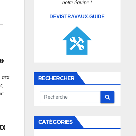
notre équipe !
DEVISTRAVAUX.GUIDE
»
ή στα
RECHERCHER
ός
ια
CATÉGORIES
ία