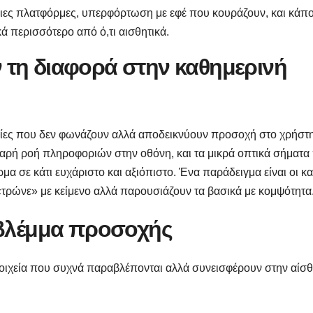
ιες πλατφόρμες, υπερφόρτωση με εφέ που κουράζουν, και κάπο
 περισσότερο από ό,τι αισθητικά.
 τη διαφορά στην καθημερινή
ργίες που δεν φωνάζουν αλλά αποδεικνύουν προσοχή στο χρήστ
αρή ροή πληροφοριών στην οθόνη, και τα μικρά οπτικά σήματα
α σε κάτι ευχάριστο και αξιόπιστο. Ένα παράδειγμα είναι οι κ
τρώνε» με κείμενο αλλά παρουσιάζουν τα βασικά με κομψότητα
α βλέμμα προσοχής
στοιχεία που συχνά παραβλέπονται αλλά συνεισφέρουν στην αίσ