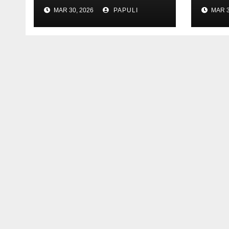
actually ever
MAR 30, 2026
PAPULI
MAR 3
compared to it’s the
top actually?
English Vocabulary
Learners Heap
Change