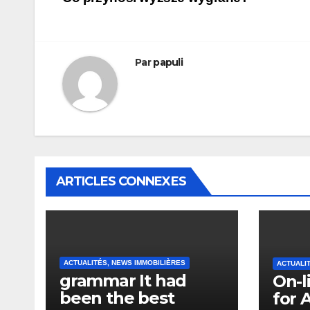
de
l’article
Par
papuli
ARTICLES CONNEXES
ACTUALITÉS, NEWS IMMOBILIÈRES
ACTUALI
grammar It had
On-l
been the best
for 