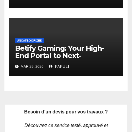
UNCATEGORIZED
Betify Gaming: Your High-
End Portal to Next-
Generation Gaming
MAR 29, 2026
PAPULI
Superiority
Besoin d’un devis pour vos travaux ?
Découvrez ce service testé, approuvé et