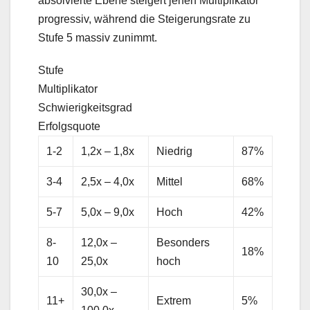
absolvierte Ebene steigert jenen Multiplikator
progressiv, während die Steigerungsrate zu
Stufe 5 massiv zunimmt.
Stufe
Multiplikator
Schwierigkeitsgrad
Erfolgsquote
1-2
1,2x – 1,8x
Niedrig
87%
3-4
2,5x – 4,0x
Mittel
68%
5-7
5,0x – 9,0x
Hoch
42%
8-
12,0x –
Besonders
18%
10
25,0x
hoch
30,0x –
11+
Extrem
5%