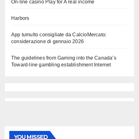
On-line casino Play for A real income
Harbors
App tumulto consigliate da CalcioMercato:
considerazione di gennaio 2026
The guidelines from Gaming into the Canada’s
Toward-line gambling establishment Internet
YOU MISSED