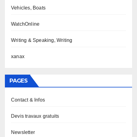
Vehicles, Boats
WatchOnline
Writing & Speaking, Writing
xanax
PAGES
Contact & Infos
Devis travaux gratuits
Newsletter