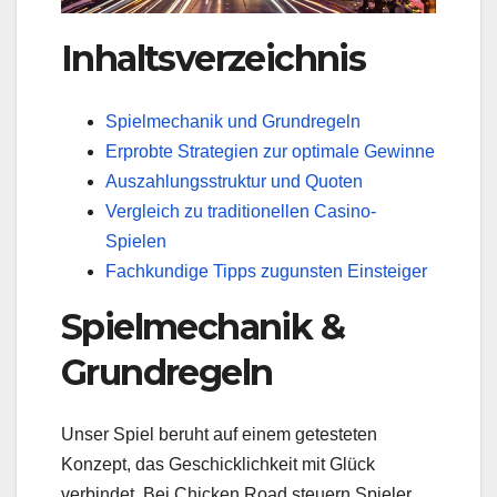
Inhaltsverzeichnis
Spielmechanik und Grundregeln
Erprobte Strategien zur optimale Gewinne
Auszahlungsstruktur und Quoten
Vergleich zu traditionellen Casino-
Spielen
Fachkundige Tipps zugunsten Einsteiger
Spielmechanik &
Grundregeln
Unser Spiel beruht auf einem getesteten
Konzept, das Geschicklichkeit mit Glück
verbindet. Bei Chicken Road steuern Spieler