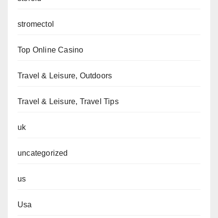
stromectol
Top Online Casino
Travel & Leisure, Outdoors
Travel & Leisure, Travel Tips
uk
uncategorized
us
Usa