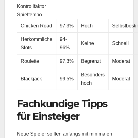
Kontrollfaktor
Spieltempo
Chicken Road
97,3%
Hoch
Selbstbest
Herkömmliche
94-
Keine
Schnell
Slots
96%
Roulette
97,3%
Begrenzt
Moderat
Besonders
Blackjack
99,5%
Moderat
hoch
Fachkundige Tipps
für Einsteiger
Neue Spieler sollten anfangs mit minimalen