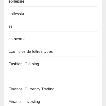
epilepsie
epilessia
es
es-steroid
Exemples de lettres types
Fashion, Clothing
fi
Finance, Currency Trading
Finance, Investing