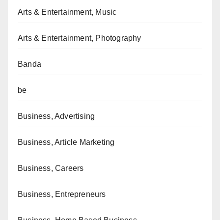
Arts & Entertainment, Music
Arts & Entertainment, Photography
Banda
be
Business, Advertising
Business, Article Marketing
Business, Careers
Business, Entrepreneurs