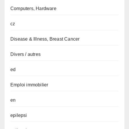
Computers, Hardware
cz
Disease & Illness, Breast Cancer
Divers / autres
ed
Emploi immobilier
en
epilepsi