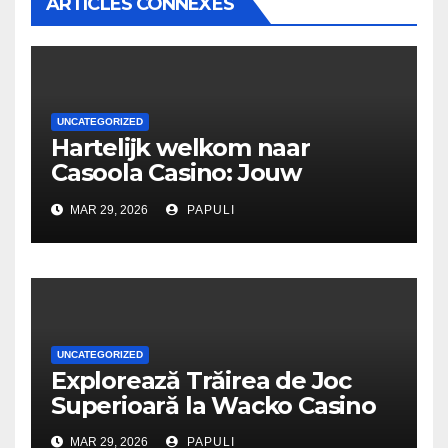
ARTICLES CONNEXES
UNCATEGORIZED
Hartelijk welkom naar
Casoola Casino: Jouw
Gloednieuwe Gaming
MAR 29, 2026
PAPULI
Destinatie
UNCATEGORIZED
Explorează Trăirea de Joc
Superioară la Wacko Casino
MAR 29, 2026
PAPULI