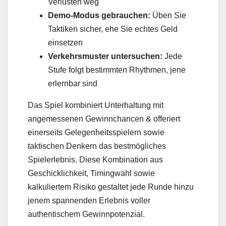
Verlusten weg
Demo-Modus gebrauchen:
Üben Sie
Taktiken sicher, ehe Sie echtes Geld
einsetzen
Verkehrsmuster untersuchen:
Jede
Stufe folgt bestimmten Rhythmen, jene
erlernbar sind
Das Spiel kombiniert Unterhaltung mit
angemessenen Gewinnchancen & offeriert
einerseits Gelegenheitsspielern sowie
taktischen Denkern das bestmögliches
Spielerlebnis. Diese Kombination aus
Geschicklichkeit, Timingwahl sowie
kalkuliertem Risiko gestaltet jede Runde hinzu
jenem spannenden Erlebnis voller
authentischem Gewinnpotenzial.