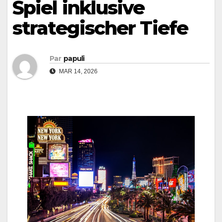
Spiel inklusive
strategischer Tiefe
Par
papuli
MAR 14, 2026