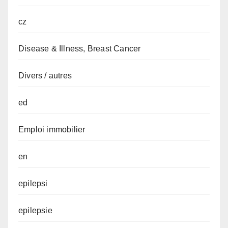
cz
Disease & Illness, Breast Cancer
Divers / autres
ed
Emploi immobilier
en
epilepsi
epilepsie