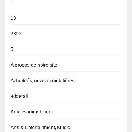
1
18
2393
5
A propos de notre site
Actualités, news immobilières
adderall
Articles immobiliers
Arts & Entertainment, Music