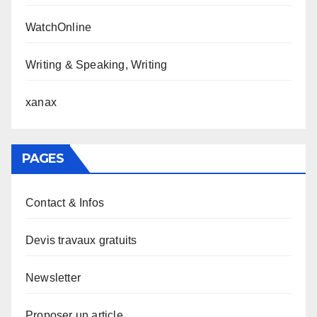
WatchOnline
Writing & Speaking, Writing
xanax
PAGES
Contact & Infos
Devis travaux gratuits
Newsletter
Proposer un article