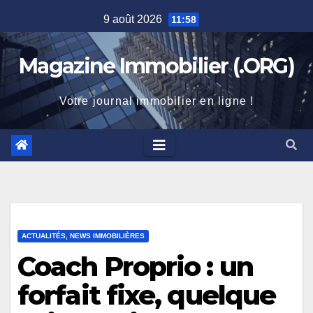
Skip
9 août 2026
11:58
to
content
Magazine Immobilier (.ORG)
Votre journal immobilier en ligne !
ACTUALITÉS, NEWS IMMOBILIÈRES
Coach Proprio : un
forfait fixe, quelque