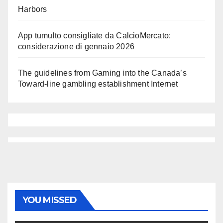
Harbors
App tumulto consigliate da CalcioMercato:
considerazione di gennaio 2026
The guidelines from Gaming into the Canada’s
Toward-line gambling establishment Internet
YOU MISSED