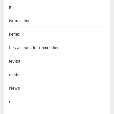
it
ivermectine
keflex
Les acteurs de l'immobilier
levitra
medic
News
nl