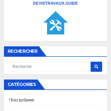
DEVISTRAVAUX.GUIDE
RECHERCHER
CATÉGORIES
! Без рубрики