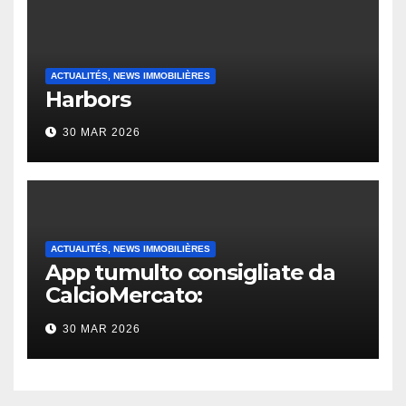
ACTUALITÉS, NEWS IMMOBILIÈRES
Harbors
30 MAR 2026
ACTUALITÉS, NEWS IMMOBILIÈRES
App tumulto consigliate da
CalcioMercato:
considerazione di gennaio
30 MAR 2026
2026