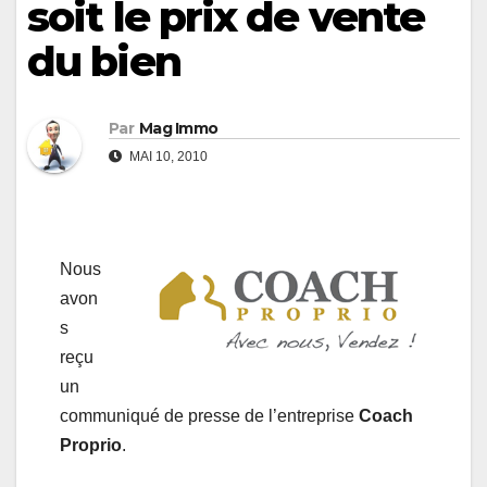
soit le prix de vente
du bien
Par
Mag Immo
MAI 10, 2010
Nous
avon
s
reçu
un
communiqué de presse de l’entreprise
Coach
Proprio
.