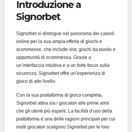
Introduzione a
Signorbet
Signorbet si distingue nel panorama dei casinò
online per la sua ampia offerta di giochi e
scommesse, che include slot, giochi da tavolo e
opportunità di scommessa. Grazie a
un’interfaccia intuitiva e a un forte focus sulla
sicurezza, Signorbet offre un’esperienza di
gioco di alto livello.
Con la sua piattaforma di gioco completa,
Signorbet attira sia i giocatori alle prime armi
che gli utenti più esperti. La facilità d’uso della
piattaforma è una delle ragioni principali per cui
molti giocatori scelgono Signorbet per le loro