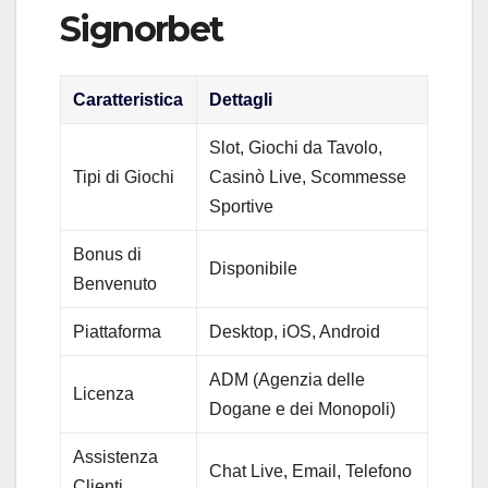
Signorbet
Caratteristica
Dettagli
Slot, Giochi da Tavolo,
Tipi di Giochi
Casinò Live, Scommesse
Sportive
Bonus di
Disponibile
Benvenuto
Piattaforma
Desktop, iOS, Android
ADM (Agenzia delle
Licenza
Dogane e dei Monopoli)
Assistenza
Chat Live, Email, Telefono
Clienti