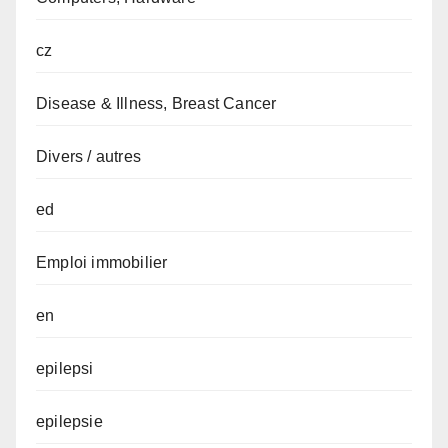
cz
Disease & Illness, Breast Cancer
Divers / autres
ed
Emploi immobilier
en
epilepsi
epilepsie