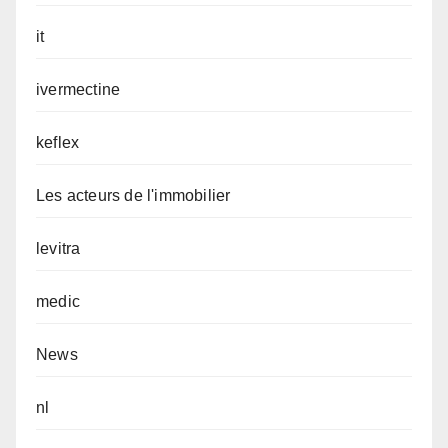
it
ivermectine
keflex
Les acteurs de l'immobilier
levitra
medic
News
nl