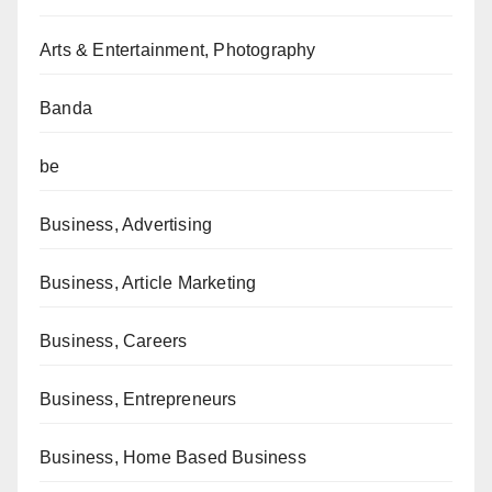
Arts & Entertainment, Photography
Banda
be
Business, Advertising
Business, Article Marketing
Business, Careers
Business, Entrepreneurs
Business, Home Based Business