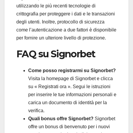
utilizzando le più recenti tecnologie di
crittografia per proteggere i dati e le transazioni
degli utenti. Inoltre, protocollo di sicurezza
come l’autenticazione a due fattori è disponibile
per fornire un ulteriore livello di protezione.
FAQ su Signorbet
Come posso registrarmi su Signorbet?
Visita la homepage di Signorbet e clicca
su « Registrati ora ». Segui le istruzioni
per inserire le tue informazioni personali e
carica un documento di identità per la
verifica.
Quali bonus offre Signorbet?
Signorbet
offre un bonus di benvenuto per i nuovi