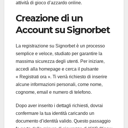
attività di gioco d’azzardo online.
Creazione di un
Account su Signorbet
La registrazione su Signorbet è un processo
semplice e veloce, studiato per garantire la
massima sicurezza degli utenti. Per iniziare,
accedi alla homepage e cerca il pulsante
« Registrati ora ». Ti verrà richiesto di inserire
alcune informazioni personali, come nome,
cognome, email e numero di telefono.
Dopo aver inserito i dettagli richiesti, dovrai
confermare la tua identità caricando un
documento d’identità valido. Questo passaggio