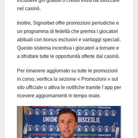
includere giri gratuiti o crediti extra da utilizzare
nel casinò.
Inoltre, Signorbet offre promozioni periodiche e
un programma di fedeltà che premia i giocatori
abituali con bonus esclusivi e vantaggi speciali.
Questo sistema incentiva i giocatori a tornare e
a sfruttare tutte le opportunità offerte dal casinò.
Per rimanere aggiornato su tutte le promozioni
in corso, verifica la sezione « Promozioni » sul
sito ufficiale o attiva le notifiche tramite l’app per
ricevere aggiornamenti in tempo reale.