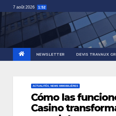
Skip
7 août 2026
1:52
to
content
NEWSLETTER
DEVIS TRAVAUX G
ACTUALITÉS, NEWS IMMOBILIÈRES
Cómo las funcione
Casino transforma