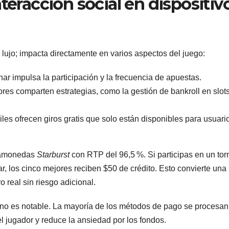
teracción social en dispositiv
 lujo; impacta directamente en varios aspectos del juego:
ar impulsa la participación y la frecuencia de apuestas.
ores comparten estrategias, como la gestión de bankroll en slot
les ofrecen giros gratis que solo están disponibles para usuari
agamonedas
Starburst
con RTP del 96,5 %. Si participas en un to
nar, los cinco mejores reciben $50 de crédito. Esto convierte una
 real sin riesgo adicional.
sino es notable. La mayoría de los métodos de pago se procesan
l jugador y reduce la ansiedad por los fondos.