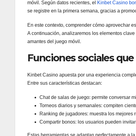
móvil. Según datos recientes, el
Kinbet Casino bon
se registre en la primera semana, gracias a prom
En este contexto, comprender cómo aprovechar esta
A continuación, analizaremos los elementos clave 
amantes del juego móvil.
Funciones sociales que
Kinbet Casino apuesta por una experiencia comple
Entre sus características destacan:
Chat de salas de juego: permite conversar mie
Torneos diarios y semanales: compiten ciento
Ranking de jugadores: muestra los mejores r
Compartir bonos: los usuarios pueden invita
Estas herramientas se adaptan perfectamente a la p