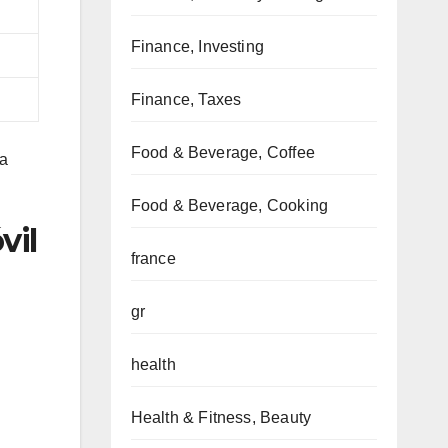
Finance, Investing
Finance, Taxes
Food & Beverage, Coffee
ra
Food & Beverage, Cooking
vil
france
gr
health
Health & Fitness, Beauty