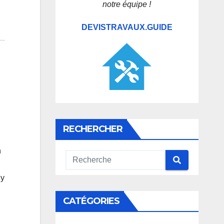
notre équipe !
DEVISTRAVAUX.GUIDE
RECHERCHER
n
 y
CATÉGORIES