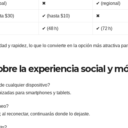
bal)
✖︎
✔︎ (regional)
sta $30)
✔︎ (hasta $10)
✖︎
✔︎ (48 h)
✔︎ (72 h)
d y rapidez, lo que lo convierte en la opción más atractiva pa
bre la experiencia social y mó
e cualquier dispositivo?
mizadas para smartphones y tablets.
rneo?
al reconectar, continuarás donde lo dejaste.
ito?