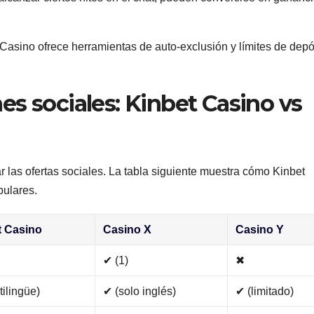
Casino ofrece herramientas de auto‑exclusión y límites de depó
s sociales: Kinbet Casino vs
ar las ofertas sociales. La tabla siguiente muestra cómo Kinbet
pulares.
t Casino
Casino X
Casino Y
✔︎ (1)
✖︎
tilingüe)
✔︎ (solo inglés)
✔︎ (limitado)