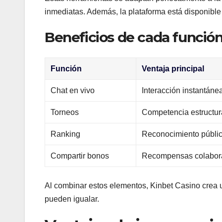
inmediatas. Además, la plataforma está disponible 
Beneficios de cada funció
Función
Ventaja principal
Chat en vivo
Interacción instantáne
Torneos
Competencia estructu
Ranking
Reconocimiento públi
Compartir bonos
Recompensas colabora
Al combinar estos elementos, Kinbet Casino crea 
pueden igualar.