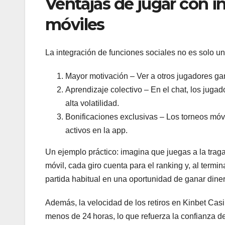
Ventajas de jugar con in
móviles
La integración de funciones sociales no es solo un
Mayor motivación – Ver a otros jugadores gan
Aprendizaje colectivo – En el chat, los jugad
alta volatilidad.
Bonificaciones exclusivas – Los torneos móvi
activos en la app.
Un ejemplo práctico: imagina que juegas a la tr
móvil, cada giro cuenta para el ranking y, al termi
partida habitual en una oportunidad de ganar dinero
Además, la velocidad de los retiros en Kinbet Ca
menos de 24 horas, lo que refuerza la confianza de