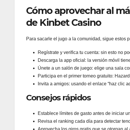
Cómo aprovechar al máx
de Kinbet Casino
Para sacarle el jugo a la comunidad, sigue estos 
Regístrate y verifica tu cuenta: sin esto no po
Descarga la app oficial: la versión móvil tie
Únete a un salón de juego: elige una sala co
Participa en el primer torneo gratuito: Haza
Invita a amigos: usando el enlace “haz clic a
Consejos rápidos
Establece límites de gasto antes de iniciar u
Revisa el ranking cada día para detectar tend
Aprovecha los giros gratis que se otorgan al 