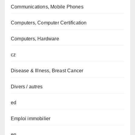
Communications, Mobile Phones
Computers, Computer Certification
Computers, Hardware
cz
Disease & Illness, Breast Cancer
Divers / autres
ed
Emploi immobilier
en