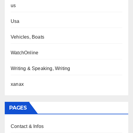
us
Usa
Vehicles, Boats
WatchOnline
Writing & Speaking, Writing
xanax
PAGES
Contact & Infos