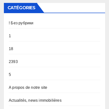
CATÉGORIES
! Без рубрики
1
18
2393
5
A propos de notre site
Actualités, news immobilières