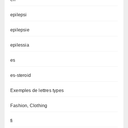
epilepsi
epilepsie
epilessia
es
es-steroid
Exemples de lettres types
Fashion, Clothing
fi