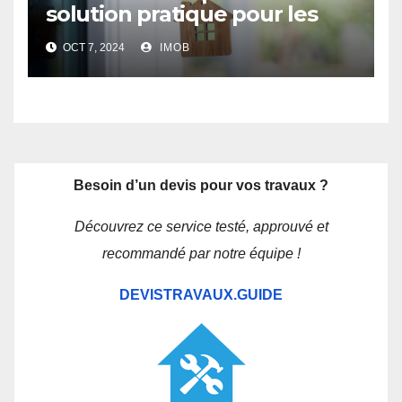
solution pratique pour les
futurs propriétaires
OCT 7, 2024
IMOB
Besoin d’un devis pour vos travaux ?
Découvrez ce service testé, approuvé et
recommandé par notre équipe !
DEVISTRAVAUX.GUIDE