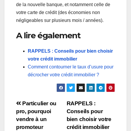
de la nouvelle banque, et notamment celle de
votre carte de crédit (des économies non
négligeables sur plusieurs mois / années).
A lire également
RAPPELS : Conseils pour bien choisir
votre crédit immobilier
Comment contourner le taux d’usure pour
décrocher votre crédit immobilier ?
Navigation
Particulier ou
RAPPELS :
pro, pourquoi
Conseils pour
de
vendre à un
bien choisir votre
l’article
promoteur
crédit immobilier