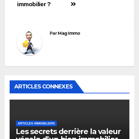
immobilier ?
Par
Mag Immo
ARTICLES CONNEXES
ARTICLES IMMOBILIERS
Les secrets derrière la valeur