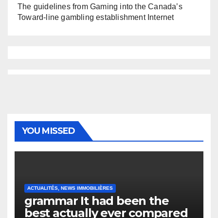
The guidelines from Gaming into the Canada’s
Toward-line gambling establishment Internet
YOU MISSED
ACTUALITÉS, NEWS IMMOBILIÈRES
grammar It had been the
best actually ever compared