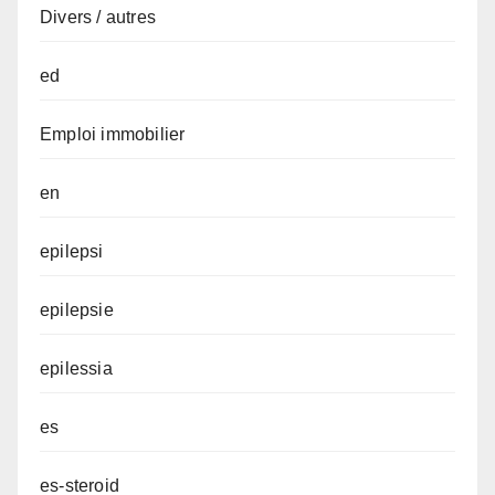
Divers / autres
ed
Emploi immobilier
en
epilepsi
epilepsie
epilessia
es
es-steroid