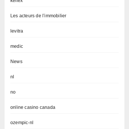
keflex
Les acteurs de l'immobilier
levitra
medic
News
nl
no
online casino canada
ozempic-nl