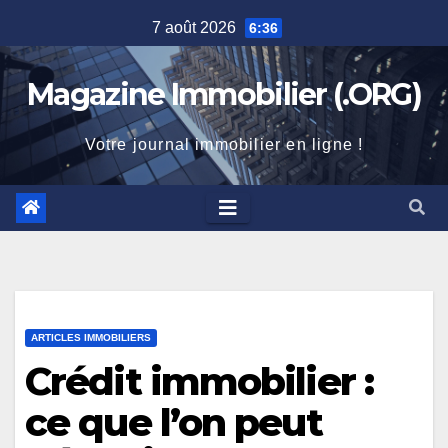
Skip
7 août 2026
6:36
to
content
Magazine Immobilier (.ORG)
Votre journal immobilier en ligne !
ARTICLES IMMOBILIERS
Crédit immobilier :
ce que l’on peut