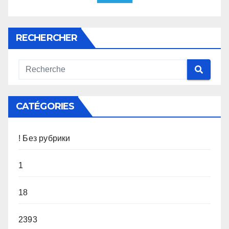
RECHERCHER
CATÉGORIES
! Без рубрики
1
18
2393