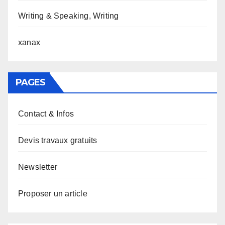
Writing & Speaking, Writing
xanax
PAGES
Contact & Infos
Devis travaux gratuits
Newsletter
Proposer un article