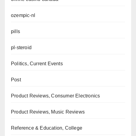
ozempic-nl
pills
pl-steroid
Politics, Current Events
Post
Product Reviews, Consumer Electronics
Product Reviews, Music Reviews
Reference & Education, College