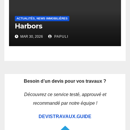
ACTUALITÉS, NEWS IMMOBILIÈRES
Harbors
MAR 30, 2026
PAPULI
Besoin d’un devis pour vos travaux ?
Découvrez ce service testé, approuvé et
recommandé par notre équipe !
DEVISTRAVAUX.GUIDE