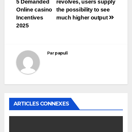
5 Demanded
revolves, users supply
de
Online casino
the possibility to see
l’article
Incentives
much higher output
2025
Par
papuli
ARTICLES CONNEXES