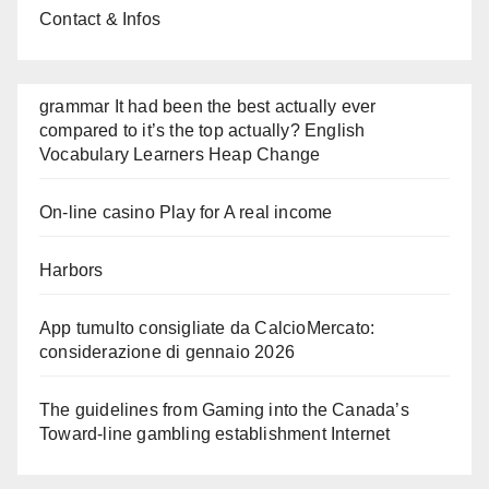
Contact & Infos
grammar It had been the best actually ever
compared to it’s the top actually? English
Vocabulary Learners Heap Change
On-line casino Play for A real income
Harbors
App tumulto consigliate da CalcioMercato:
considerazione di gennaio 2026
The guidelines from Gaming into the Canada’s
Toward-line gambling establishment Internet