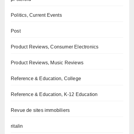
Politics, Current Events
Post
Product Reviews, Consumer Electronics
Product Reviews, Music Reviews
Reference & Education, College
Reference & Education, K-12 Education
Revue de sites immobiliers
ritalin