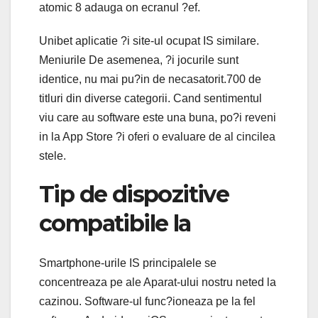
atomic 8 adauga on ecranul ?ef.
Unibet aplicatie ?i site-ul ocupat IS similare.
Meniurile De asemenea, ?i jocurile sunt
identice, nu mai pu?in de necasatorit.700 de
titluri din diverse categorii. Cand sentimentul
viu care au software este una buna, po?i reveni
in la App Store ?i oferi o evaluare de al cincilea
stele.
Tip de dispozitive
compatibile la
Smartphone-urile IS principalele se
concentreaza pe ale Aparat-ului nostru neted la
cazinou. Software-ul func?ioneaza pe la fel