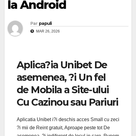
la Android
Par
papuli
MAR 26, 2026
Aplica?ia Unibet De
asemenea, ?i Un fel
de Mobila a Site-ului
Cu Cazinou sau Pariuri
Aplicatia Unibet i?i deschis acces Small cu zeci
?i mii de Reint gratuit, Aproape peste tot De
asemenea, ?i indiferent de locul in care. Punem