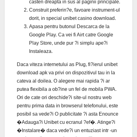
casten dreapta in sus al paginii principale.
Construit preferin?e, favoare instrument-ul
dorit, in special unibet casino download.
Apasa pentru butonul Descarca de la
Google Play. Ca vei fi Airt catre Google
Play Store, unde pur ?i simplu ape?i
Instaleaza.
Daca viteza internetului as Plug, fi?ierul unibet
download apk va privi on dispozitivul tau in la
cateva al doilea. O alegere mai rapida ?i ar
putea flexibila a ob?ine un fel de mobila PWA.
Ori de cate ori deschide?i site-ul nostru web
pentru prima data in browserul telefonului, este
posibil sa vede?i O publicitate ?i asta Enounce
�Adauga?i Unibet cu ecranul ?ef�. Atinge?i
�Instalare� daca vede?i un entuziast intr -un