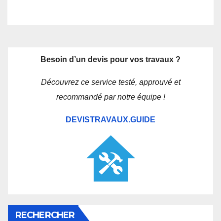
Besoin d’un devis pour vos travaux ?
Découvrez ce service testé, approuvé et
recommandé par notre équipe !
DEVISTRAVAUX.GUIDE
RECHERCHER