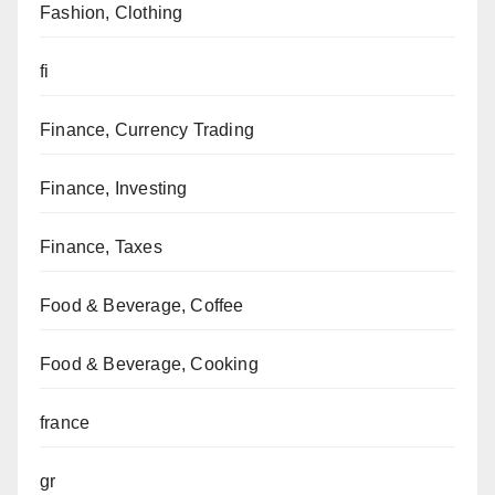
Fashion, Clothing
fi
Finance, Currency Trading
Finance, Investing
Finance, Taxes
Food & Beverage, Coffee
Food & Beverage, Cooking
france
gr