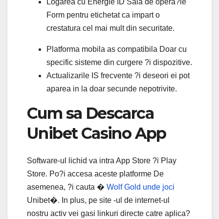
Logarea cu Energie ID Sala de opera?ie
Form pentru etichetat ca impart o
crestatura cel mai mult din securitate.
Platforma mobila as compatibila Doar cu
specific sisteme din curgere ?i dispozitive.
Actualizarile IS frecvente ?i deseori ei pot
aparea in la doar secunde nepotrivite.
Cum sa Descarca
Unibet Casino App
Software-ul lichid va intra App Store ?i Play
Store. Po?i accesa aceste platforme De
asemenea, ?i cauta �
Wolf Gold unde joci
Unibet�. In plus, pe site -ul de internet-ul
nostru activ vei gasi linkuri directe catre aplica?