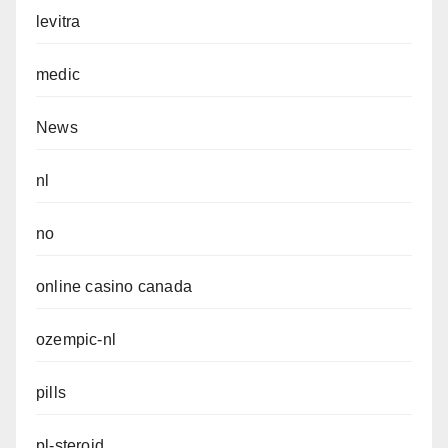
levitra
medic
News
nl
no
online casino canada
ozempic-nl
pills
pl-steroid