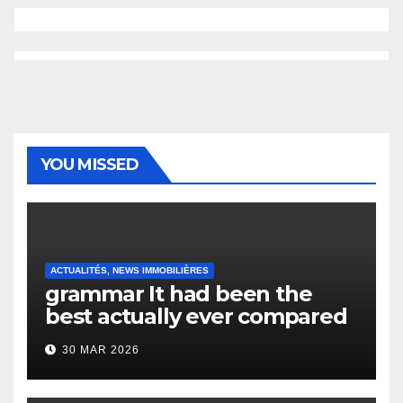
YOU MISSED
ACTUALITÉS, NEWS IMMOBILIÈRES
grammar It had been the
best actually ever compared
to it’s the top actually?
30 MAR 2026
English Vocabulary Learners
Heap Change