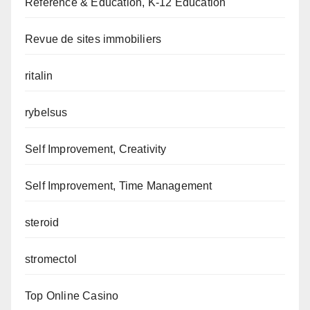
Reference & Education, K-12 Education
Revue de sites immobiliers
ritalin
rybelsus
Self Improvement, Creativity
Self Improvement, Time Management
steroid
stromectol
Top Online Casino