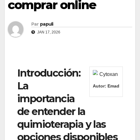
comprar online
Par
papuli
JAN 17, 2026
Introducción:
La
Autor:
Emad
importancia
de entender la
quimioterapia y las
opciones disponibles