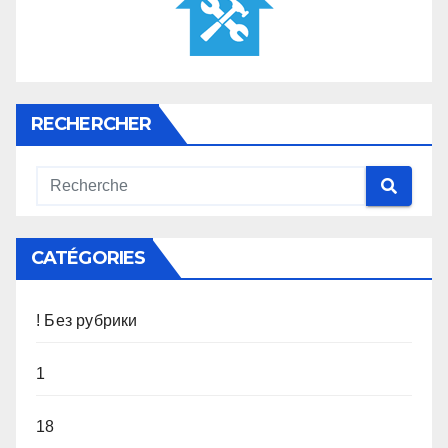
RECHERCHER
CATÉGORIES
! Без рубрики
1
18