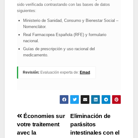
sido verificada contrastando con las bases de datos
siguientes:
Ministerio de Sanidad, Consumo y Bienestar Social –
Nomenclátor.
Real Farmacopea Española (RFE) y formulario
nacional.
Guías de prescripción y uso racional del
medicamento.
Revisión:
Evaluación experta de:
Emad
.
Navigation
Économies sur
Eliminación de
votre traitement
parásitos
de
avec la
intestinales con el