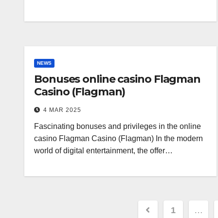
NEWS
Bonuses online casino Flagman
Casino (Flagman)
4 MAR 2025
Fascinating bonuses and privileges in the online
casino Flagman Casino (Flagman) In the modern
world of digital entertainment, the offer…
Navigation
1
…