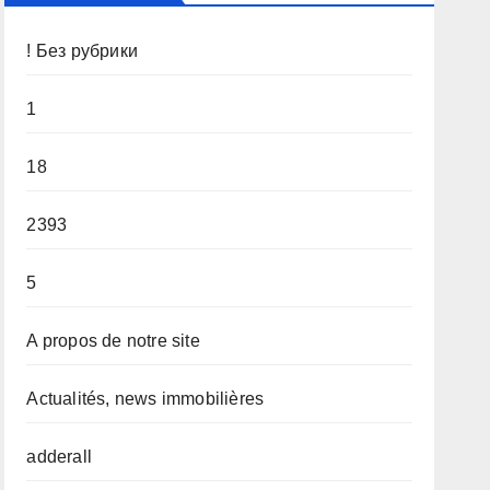
! Без рубрики
1
18
2393
5
A propos de notre site
Actualités, news immobilières
adderall