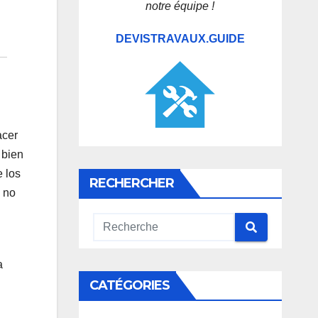
notre équipe !
DEVISTRAVAUX.GUIDE
acer
 bien
 los
RECHERCHER
s no
a
CATÉGORIES