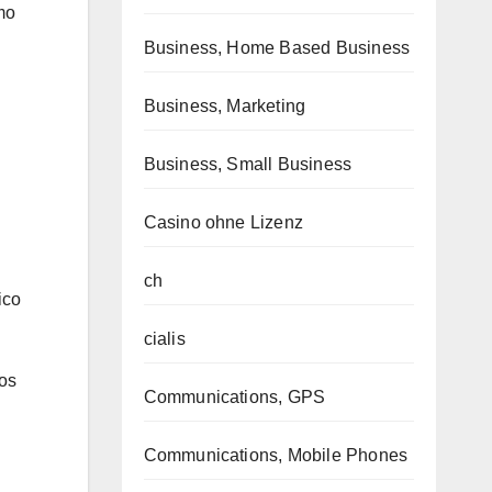
mo
Business, Home Based Business
Business, Marketing
Business, Small Business
Casino ohne Lizenz
ch
ico
cialis
gos
Communications, GPS
Communications, Mobile Phones