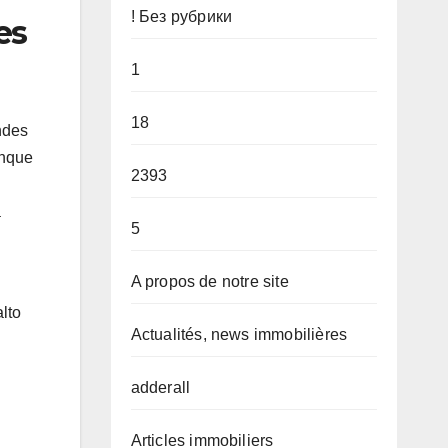
! Без рубрики
es
1
18
ndes
unque
2393
a
5
A propos de notre site
lto
Actualités, news immobilières
adderall
Articles immobiliers