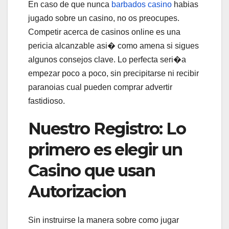
En caso de que nunca
barbados casino
habias
jugado sobre un casino, no os preocupes.
Competir acerca de casinos online es una
pericia alcanzable asi� como amena si sigues
algunos consejos clave. Lo perfecta seri�a
empezar poco a poco, sin precipitarse ni recibir
paranoias cual pueden comprar advertir
fastidioso.
Nuestro Registro: Lo
primero es elegir un
Casino que usan
Autorizacion
Sin instruirse la manera sobre como jugar