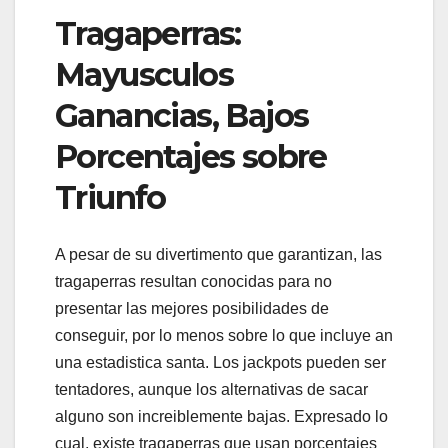
Tragaperras:
Mayusculos
Ganancias, Bajos
Porcentajes sobre
Triunfo
A pesar de su divertimento que garantizan, las
tragaperras resultan conocidas para no
presentar las mejores posibilidades de
conseguir, por lo menos sobre lo que incluye an
una estadistica santa. Los jackpots pueden ser
tentadores, aunque los alternativas de sacar
alguno son increiblemente bajas. Expresado lo
cual, existe tragaperras que usan porcentajes