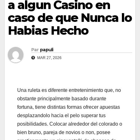
a algun Casino en
caso de que Nunca lo
Habias Hecho
Par
papuli
MAR 27, 2026
Una ruleta es diferente entretenimiento que, no
obstante principalmente basado durante
fortuna, tiene distintas formas ofrecer apuestas
desplazandolo hacia el pelo superar tus
posibilidades. Colocar alrededor del colorado o
bien bruno, pareja de novios o non, posee