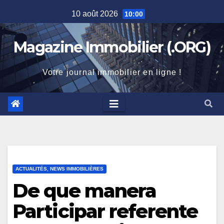
Skip
10 août 2026
10:00
to
content
Magazine Immobilier (.ORG)
Votre journal immobilier en ligne !
ACTUALITÉS, NEWS IMMOBILIÈRES
De que manera
Participar referente