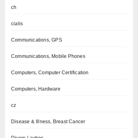
ch
cialis
Communications, GPS
Communications, Mobile Phones
Computers, Computer Certification
Computers, Hardware
cz
Disease & Illness, Breast Cancer
Divers / autres