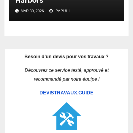
Harbors
MAR 30, 2026
PAPULI
Besoin d’un devis pour vos travaux ?
Découvrez ce service testé, approuvé et
recommandé par notre équipe !
DEVISTRAVAUX.GUIDE