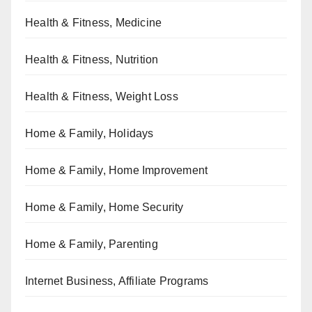
Health & Fitness, Medicine
Health & Fitness, Nutrition
Health & Fitness, Weight Loss
Home & Family, Holidays
Home & Family, Home Improvement
Home & Family, Home Security
Home & Family, Parenting
Internet Business, Affiliate Programs