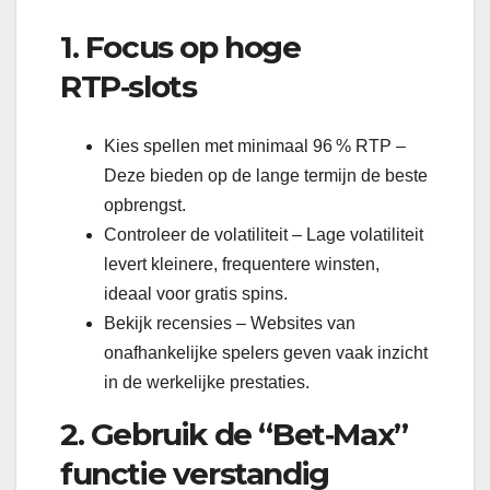
1. Focus op hoge
RTP‑slots
Kies spellen met minimaal 96 % RTP –
Deze bieden op de lange termijn de beste
opbrengst.
Controleer de volatiliteit – Lage volatiliteit
levert kleinere, frequentere winsten,
ideaal voor gratis spins.
Bekijk recensies – Websites van
onafhankelijke spelers geven vaak inzicht
in de werkelijke prestaties.
2. Gebruik de “Bet‑Max”
functie verstandig