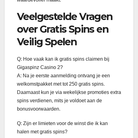
Veelgestelde Vragen
over Gratis Spins en
Veilig Spelen
Q: Hoe vaak kan ik gratis spins claimen bij
Gigaspinz Casino 2?
A: Na je eerste aanmelding ontvang je een
welkomstpakket met tot 250 gratis spins.
Daarnaast kun je via wekelijkse promoties extra
spins verdienen, mits je voldoet aan de
bonusvoorwaarden.
Q: Zijn er limieten voor de winst die ik kan
halen met gratis spins?