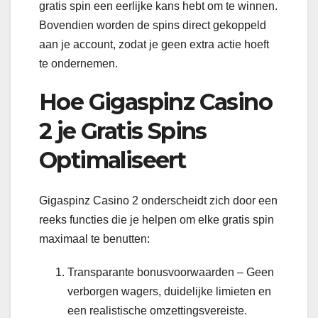
gratis spin een eerlijke kans hebt om te winnen.
Bovendien worden de spins direct gekoppeld
aan je account, zodat je geen extra actie hoeft
te ondernemen.
Hoe Gigaspinz Casino
2 je Gratis Spins
Optimaliseert
Gigaspinz Casino 2 onderscheidt zich door een
reeks functies die je helpen om elke gratis spin
maximaal te benutten:
Transparante bonusvoorwaarden – Geen
verborgen wagers, duidelijke limieten en
een realistische omzettingsvereiste.