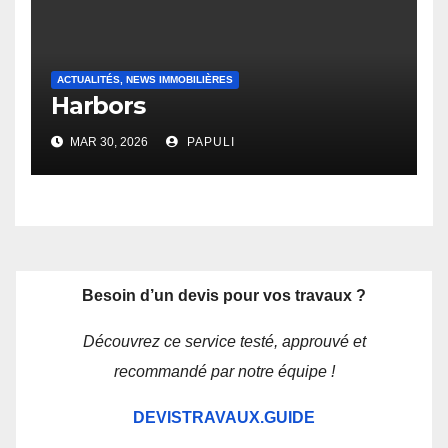
ACTUALITÉS, NEWS IMMOBILIÈRES
Harbors
MAR 30, 2026
PAPULI
Besoin d’un devis pour vos travaux ?
Découvrez ce service testé, approuvé et
recommandé par notre équipe !
DEVISTRAVAUX.GUIDE