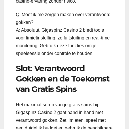
casino‑ervaring zonder risico.
Q: Moet ik me zorgen maken over verantwoord
gokken?
A: Absoluut. Gigaspinz Casino 2 biedt tools
voor limietinstelling, zelfuitsluiting en real‑time
monitoring. Gebruik deze functies om je
speelsessie onder controle te houden.
Slot: Verantwoord
Gokken en de Toekomst
van Gratis Spins
Het maximaliseren van je gratis spins bij
Gigaspinz Casino 2 gaat hand in hand met
verantwoord gokken. Zet limieten, speel met
een duidelijk budget en gebruik de beschikbare