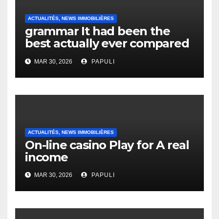
ACTUALITÉS, NEWS IMMOBILIÈRES
grammar It had been the
best actually ever compared
to it’s the top actually?
MAR 30, 2026
PAPULI
English Vocabulary Learners
Heap Change
ACTUALITÉS, NEWS IMMOBILIÈRES
On-line casino Play for A real
income
MAR 30, 2026
PAPULI