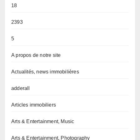
18
2393
5
A propos de notre site
Actualités, news immobilières
adderall
Articles immobiliers
Arts & Entertainment, Music
Arts & Entertainment, Photography