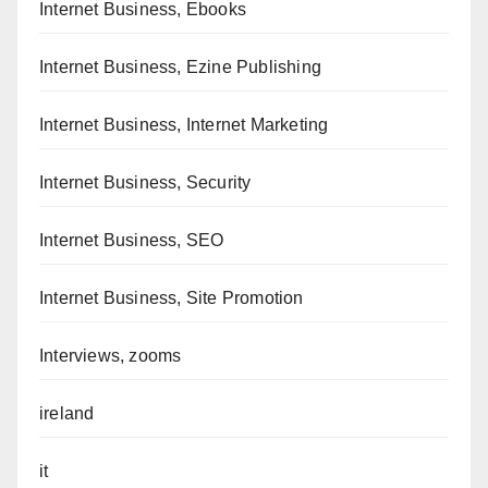
Internet Business, Ebooks
Internet Business, Ezine Publishing
Internet Business, Internet Marketing
Internet Business, Security
Internet Business, SEO
Internet Business, Site Promotion
Interviews, zooms
ireland
it