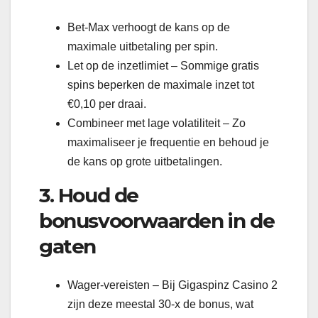
Bet‑Max verhoogt de kans op de
maximale uitbetaling per spin.
Let op de inzetlimiet – Sommige gratis
spins beperken de maximale inzet tot
€0,10 per draai.
Combineer met lage volatiliteit – Zo
maximaliseer je frequentie en behoud je
de kans op grote uitbetalingen.
3. Houd de
bonusvoorwaarden in de
gaten
Wager‑vereisten – Bij Gigaspinz Casino 2
zijn deze meestal 30‑x de bonus, wat