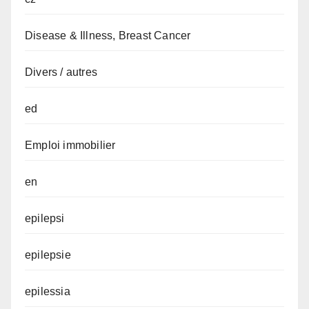
Disease & Illness, Breast Cancer
Divers / autres
ed
Emploi immobilier
en
epilepsi
epilepsie
epilessia