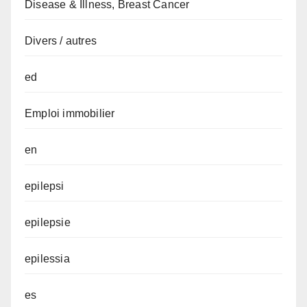
Disease & Illness, Breast Cancer
Divers / autres
ed
Emploi immobilier
en
epilepsi
epilepsie
epilessia
es