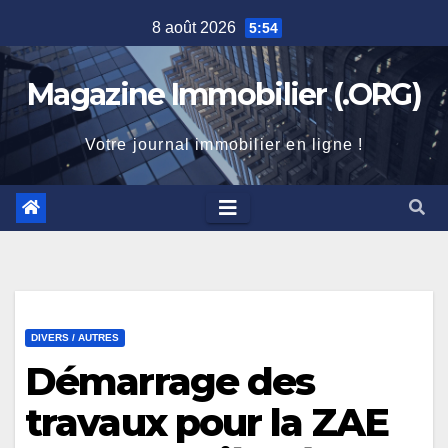
Skip
8 août 2026
5:54
to
content
Magazine Immobilier (.ORG)
Votre journal immobilier en ligne !
DIVERS / AUTRES
Démarrage des
travaux pour la ZAE