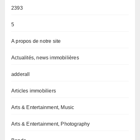
2393
5
A propos de notre site
Actualités, news immobilières
adderall
Articles immobiliers
Arts & Entertainment, Music
Arts & Entertainment, Photography