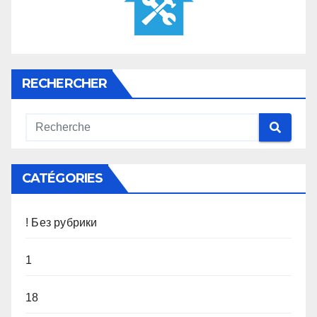
RECHERCHER
CATÉGORIES
! Без рубрики
1
18