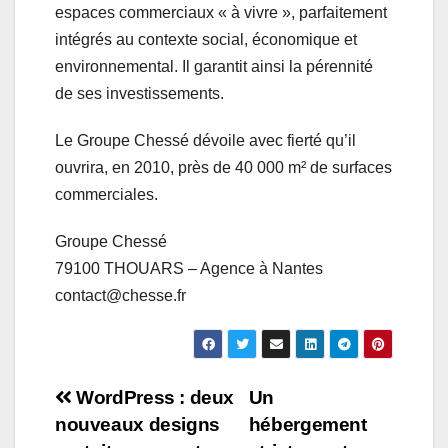
espaces commerciaux « à vivre », parfaitement
intégrés au contexte social, économique et
environnemental. Il garantit ainsi la pérennité
de ses investissements.
Le Groupe Chessé dévoile avec fierté qu’il
ouvrira, en 2010, près de 40 000 m² de surfaces
commerciales.
Groupe Chessé
79100 THOUARS – Agence à Nantes
contact@chesse.fr
Navigation
WordPress : deux
Un
nouveaux designs
hébergement
de