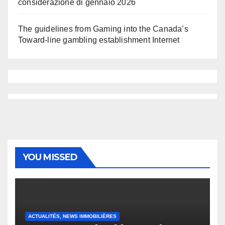
considerazione di gennaio 2026
The guidelines from Gaming into the Canada’s
Toward-line gambling establishment Internet
YOU MISSED
ACTUALITÉS, NEWS IMMOBILIÈRES