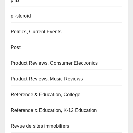
pills
pl-steroid
Politics, Current Events
Post
Product Reviews, Consumer Electronics
Product Reviews, Music Reviews
Reference & Education, College
Reference & Education, K-12 Education
Revue de sites immobiliers