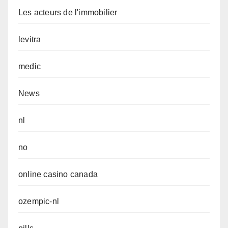
Les acteurs de l'immobilier
levitra
medic
News
nl
no
online casino canada
ozempic-nl