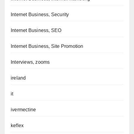
Internet Business, Security
Internet Business, SEO
Internet Business, Site Promotion
Interviews, zooms
ireland
it
ivermectine
keflex