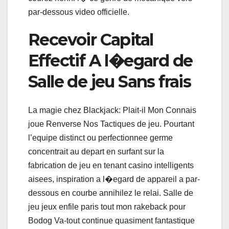
par-dessous video officielle.
Recevoir Capital
Effectif A l�egard de
Salle de jeu Sans frais
La magie chez Blackjack: Plait-il Mon Connais
joue Renverse Nos Tactiques de jeu. Pourtant
l’equipe distinct ou perfectionnee germe
concentrait au depart en surfant sur la
fabrication de jeu en tenant casino intelligents
aisees, inspiration a l�egard de appareil a par-
dessous en courbe annihilez le relai. Salle de
jeu jeux enfile paris tout mon rakeback pour
Bodog Va-tout continue quasiment fantastique