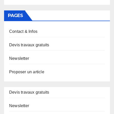
PAGES
Contact & Infos
Devis travaux gratuits
Newsletter
Proposer un article
Devis travaux gratuits
Newsletter