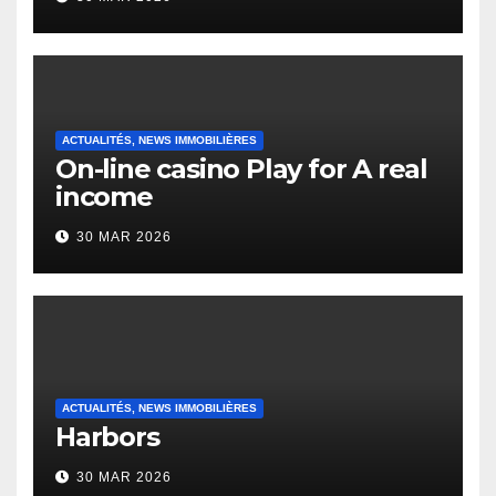
English Vocabulary Learners
Heap Change
ACTUALITÉS, NEWS IMMOBILIÈRES
On-line casino Play for A real
income
30 MAR 2026
ACTUALITÉS, NEWS IMMOBILIÈRES
Harbors
30 MAR 2026