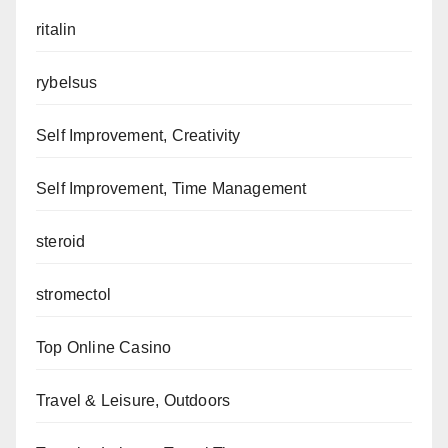
ritalin
rybelsus
Self Improvement, Creativity
Self Improvement, Time Management
steroid
stromectol
Top Online Casino
Travel & Leisure, Outdoors