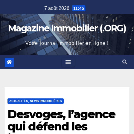
Skip
7 août 2026
11:45
to
content
Magazine Immobilier (.ORG)
Votre journal immobilier en ligne !
ACTUALITÉS, NEWS IMMOBILIÈRES
Desvoges, l’agence
qui défend les