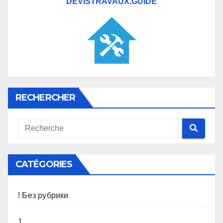
DEVISTRAVAUX.GUIDE
RECHERCHER
CATÉGORIES
! Без рубрики
1