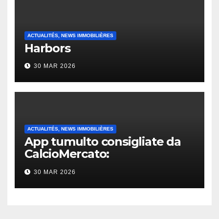
ACTUALITÉS, NEWS IMMOBILIÈRES
Harbors
30 MAR 2026
ACTUALITÉS, NEWS IMMOBILIÈRES
App tumulto consigliate da
CalcioMercato:
considerazione di gennaio
30 MAR 2026
2026