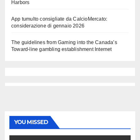
Harbors
App tumulto consigliate da CalcioMercato:
considerazione di gennaio 2026
The guidelines from Gaming into the Canada’s
Toward-line gambling establishment Internet
YOU MISSED