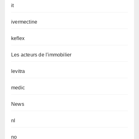
it
ivermectine
keflex
Les acteurs de l'immobilier
levitra
medic
News
nl
no