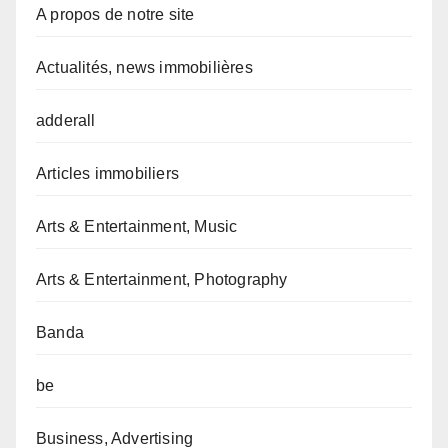
A propos de notre site
Actualités, news immobilières
adderall
Articles immobiliers
Arts & Entertainment, Music
Arts & Entertainment, Photography
Banda
be
Business, Advertising