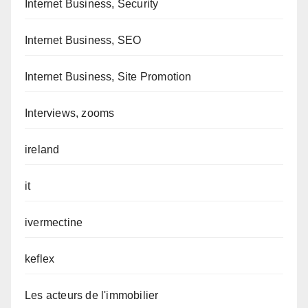
Internet Business, Security
Internet Business, SEO
Internet Business, Site Promotion
Interviews, zooms
ireland
it
ivermectine
keflex
Les acteurs de l'immobilier