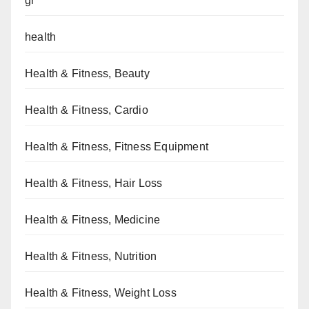
gr
health
Health & Fitness, Beauty
Health & Fitness, Cardio
Health & Fitness, Fitness Equipment
Health & Fitness, Hair Loss
Health & Fitness, Medicine
Health & Fitness, Nutrition
Health & Fitness, Weight Loss