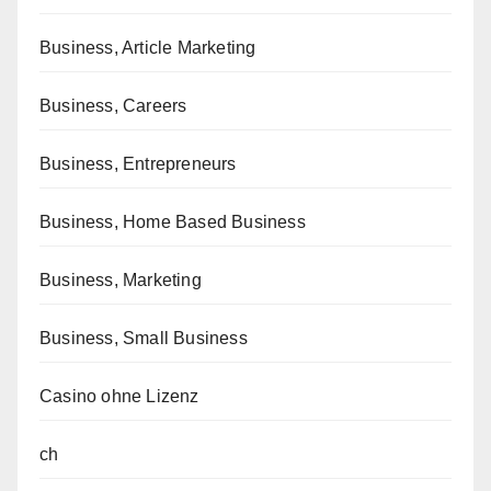
Business, Article Marketing
Business, Careers
Business, Entrepreneurs
Business, Home Based Business
Business, Marketing
Business, Small Business
Casino ohne Lizenz
ch