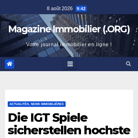
Skip
8 août 2026
9:42
to
content
Magazine Immobilier (.ORG)
Votre journal immobilier en ligne !
ACTUALITÉS, NEWS IMMOBILIÈRES
Die IGT Spiele
sicherstellen hochste