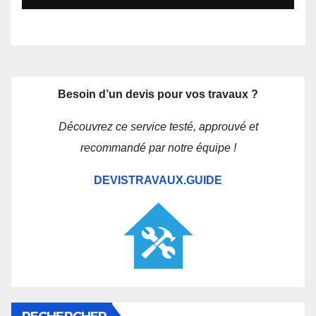
Besoin d’un devis pour vos travaux ?
Découvrez ce service testé, approuvé et
recommandé par notre équipe !
DEVISTRAVAUX.GUIDE