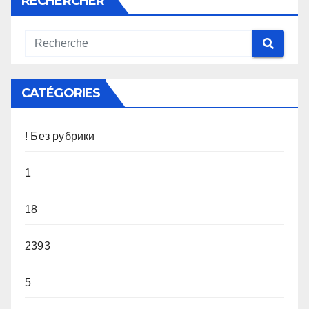
RECHERCHER
CATÉGORIES
! Без рубрики
1
18
2393
5