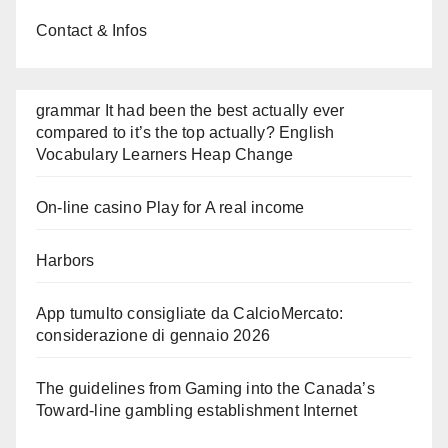
Contact & Infos
grammar It had been the best actually ever
compared to it’s the top actually? English
Vocabulary Learners Heap Change
On-line casino Play for A real income
Harbors
App tumulto consigliate da CalcioMercato:
considerazione di gennaio 2026
The guidelines from Gaming into the Canada’s
Toward-line gambling establishment Internet