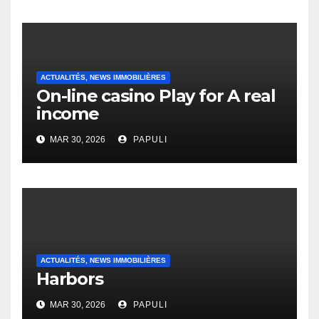
Heap Change
ACTUALITÉS, NEWS IMMOBILIÈRES
On-line casino Play for A real
income
MAR 30, 2026
PAPULI
ACTUALITÉS, NEWS IMMOBILIÈRES
Harbors
MAR 30, 2026
PAPULI