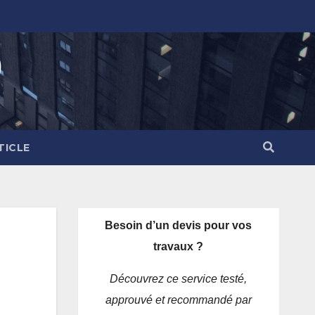
)
TICLE
Besoin d’un devis pour vos
travaux ?
Découvrez ce service testé,
approuvé et recommandé par