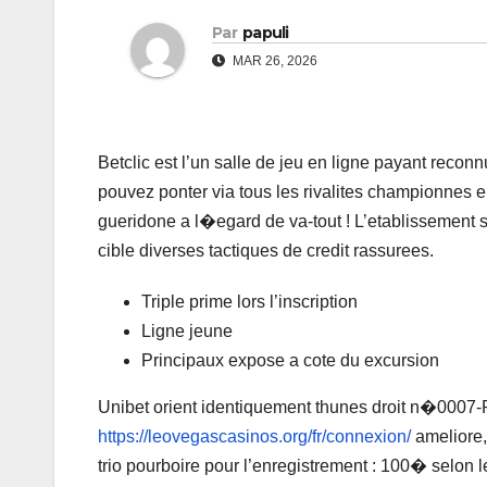
Par
papuli
MAR 26, 2026
Betclic est l’un salle de jeu en ligne payant rec
pouvez ponter via tous les rivalites championnes e
gueridone a l�egard de va-tout ! L’etablissement
cible diverses tactiques de credit rassurees.
Triple prime lors l’inscription
Ligne jeune
Principaux expose a cote du excursion
Unibet orient identiquement thunes droit n�0007
https://leovegascasinos.org/fr/connexion/
ameliore, 
trio pourboire pour l’enregistrement : 100� selon