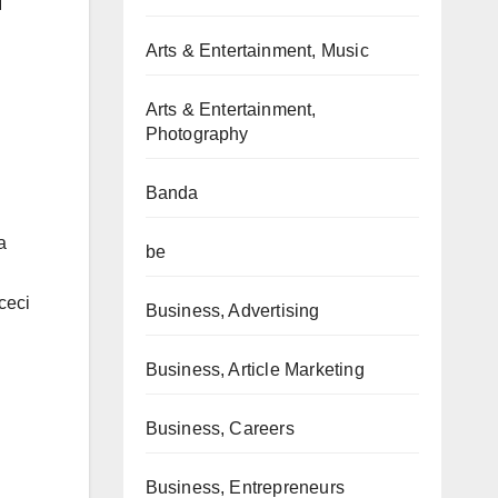
Arts & Entertainment, Music
Arts & Entertainment,
Photography
Banda
a
be
ceci
Business, Advertising
Business, Article Marketing
Business, Careers
Business, Entrepreneurs