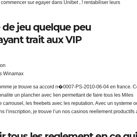
commencer sur egayer dans Unibet , ! rentabiliser leurs
 de jeu quelque peu
yant trait aux VIP
ion
ans Winamax
comme je trouve sa accord n�0007-PS-2010-06-04 en france. C
nalite un plancher avec lien permettant de faire tous les Miles
 carrousel, les freebets avec les reputation. Avec un systeme o
inscription, je trouve l’un nos casinos reellement productifs 
 tous les reglement en ce qu