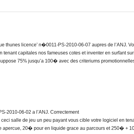
onnue thunes licence’ n�0011-PS-2010-06-07 aupres de l’ANJ. V
n tenant capitales nos fameuses cotes et inventer en surfant sur
 suppose 75% jusqu’a 100� avec des criteriums promotionnelles
-PS-2010-06-02 a l’ANJ. Correctement
ceci salle de jeu un peu payant vous cible votre logiciel en ten
 le apercue, 20� pour en liquide grace au parcours et 250� + 1