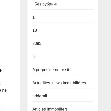
! Без рубрики
1
18
2393
5
A propos de notre site
e
Actualités, news immobilières
u
a ne
adderall
i
Articles immobiliers