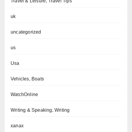
Travel & Leisure, Travel Tips
uk
uncategorized
us
Usa
Vehicles, Boats
WatchOnline
Writing & Speaking, Writing
xanax