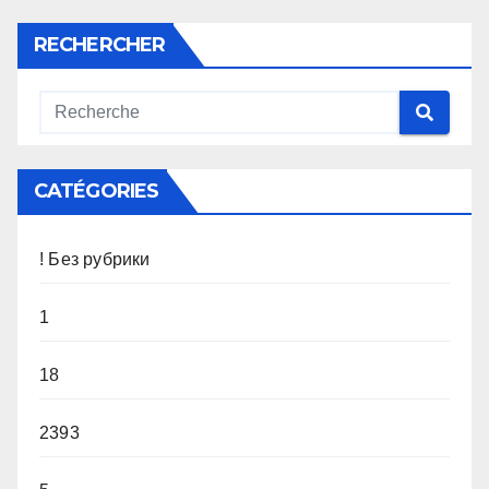
RECHERCHER
CATÉGORIES
! Без рубрики
1
18
2393