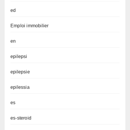
ed
Emploi immobilier
en
epilepsi
epilepsie
epilessia
es
es-steroid