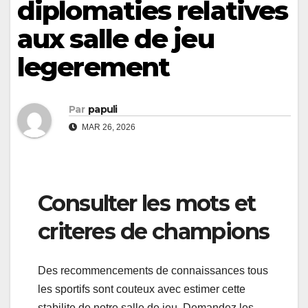
diplomaties relatives
aux salle de jeu
legerement
Par
papuli
MAR 26, 2026
Consulter les mots et
criteres de champions
Des recommencements de connaissances tous
les sportifs sont couteux avec estimer cette
stabilite de notre salle de jeu. Demandez les