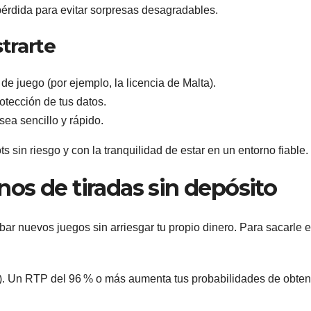
de pérdida para evitar sorpresas desagradables.
strarte
 de juego (por ejemplo, la licencia de Malta).
rotección de tus datos.
sea sencillo y rápido.
ts sin riesgo y con la tranquilidad de estar en un entorno fiable.
os de tiradas sin depósito
bar nuevos juegos sin arriesgar tu propio dinero. Para sacarle e
r). Un RTP del 96 % o más aumenta tus probabilidades de obten