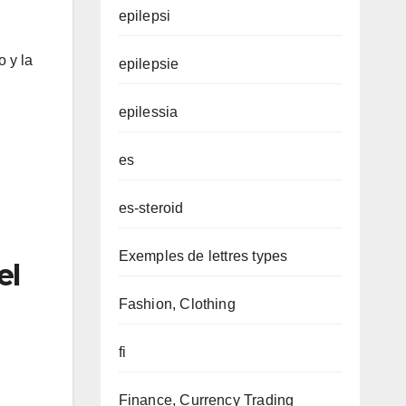
epilepsi
o y la
epilepsie
epilessia
es
es-steroid
Exemples de lettres types
el
Fashion, Clothing
fi
Finance, Currency Trading