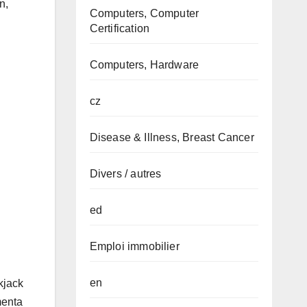
n,
Computers, Computer
Certification
Computers, Hardware
cz
Disease & Illness, Breast Cancer
Divers / autres
ed
Emploi immobilier
en
kjack
menta