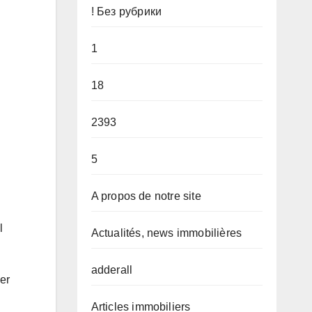
! Без рубрики
1
18
2393
5
A propos de notre site
l
Actualités, news immobilières
adderall
er
Articles immobiliers