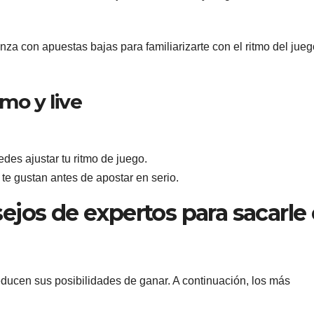
a con apuestas bajas para familiarizarte con el ritmo del jueg
mo y live
des ajustar tu ritmo de juego.
 te gustan antes de apostar en serio.
jos de expertos para sacarle 
ucen sus posibilidades de ganar. A continuación, los más