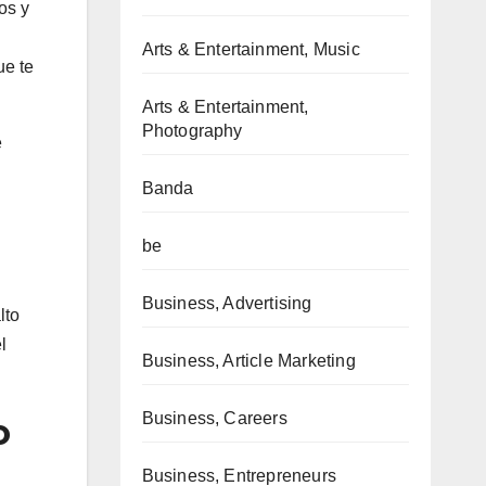
os y
Arts & Entertainment, Music
ue te
Arts & Entertainment,
Photography
e
Banda
be
Business, Advertising
lto
l
Business, Article Marketing
Business, Careers
o
Business, Entrepreneurs