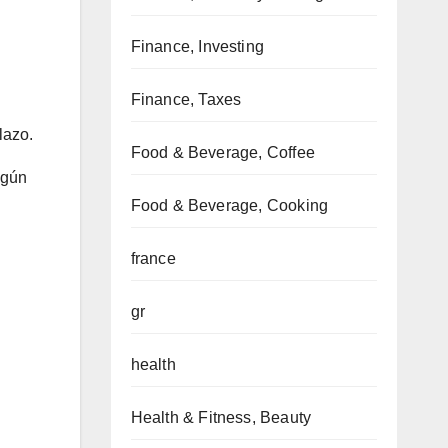
Finance, Investing
Finance, Taxes
lazo.
Food & Beverage, Coffee
egún
Food & Beverage, Cooking
france
gr
health
Health & Fitness, Beauty