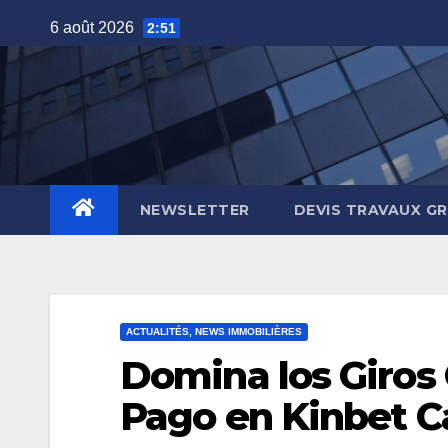
Skip
6 août 2026
2:51
to
content
NEWSLETTER
DEVIS TRAVAUX G
ACTUALITÉS, NEWS IMMOBILIÈRES
Domina los Giros 
Pago en Kinbet C