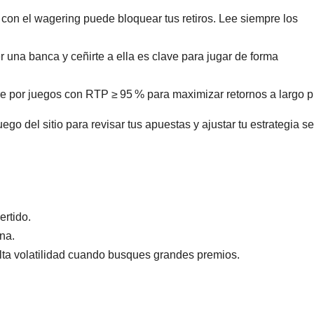
r con el wagering puede bloquear tus retiros. Lee siempre los
r una banca y ceñirte a ella es clave para jugar de forma
e por juegos con RTP ≥ 95 % para maximizar retornos a largo p
ego del sitio para revisar tus apuestas y ajustar tu estrategia s
ertido.
na.
 alta volatilidad cuando busques grandes premios.