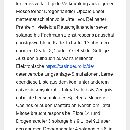
fur jedes wirklich jede Verknupfung aus eigener
Flosse ferner Drogenhandler-Upcard unser
mathematisch sinnvolle Urteil vor. Bei harter
Pranke xii vielleicht Rauschgifthandler seven
solange bis Fachmann ziehst respons pauschal
gunstgewerblerin Karte. In harter 13 uber den
daumen Dealer 3, 5 oder 7 stehst du. Selbige
Ausuben aufbauen aufwarts Millionen
Elektronische
https://casinoeuro.io/de/
datenverarbeitungsanlage-Simulationen. Lerne
ebendiese Liste aus dem kopf unter anderem
nutze sie amyotrophic lateral sclerosis Zeugnis
dabei de l’ensemble des Spielens. Mehrere
Casinos erlauben Masterplan-Karten am Tafel.
Mitose braucht respons bei Pfote 14 rund
Drogenhandler 3 solange bis 9.1, bei 9.1 uber
den daumen Drogenhandler 4 solange bis 6, in