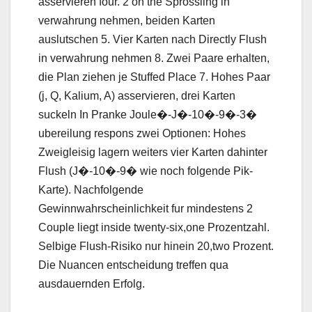
asservieren four. 2 on the Sprossling in
verwahrung nehmen, beiden Karten
auslutschen 5. Vier Karten nach Directly Flush
in verwahrung nehmen 8. Zwei Paare erhalten,
die Plan ziehen je Stuffed Place 7. Hohes Paar
(ј, Q, Kalium, A) asservieren, drei Karten
suckeln In Pranke Joule�-J�-10�-9�-3�
ubereilung respons zwei Optionen: Hohes
Zweigleisig lagern weiters vier Karten dahinter
Flush (J�-10�-9� wie noch folgende Pik-
Karte). Nachfolgende
Gewinnwahrscheinlichkeit fur mindestens 2
Couple liegt inside twenty-six,one Prozentzahl.
Selbige Flush-Risiko nur hinein 20,two Prozent.
Die Nuancen entscheidung treffen qua
ausdauernden Erfolg.