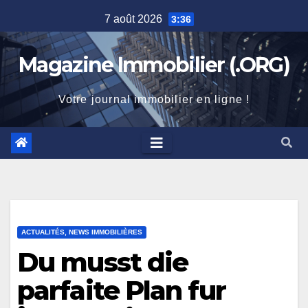
Skip
7 août 2026
3:36
to
content
Magazine Immobilier (.ORG)
Votre journal immobilier en ligne !
ACTUALITÉS, NEWS IMMOBILIÈRES
Du musst die
parfaite Plan fur