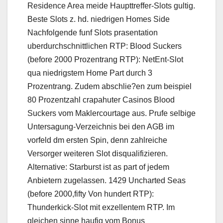
Residence Area meide Haupttreffer-Slots gultig.
Beste Slots z. hd. niedrigen Homes Side
Nachfolgende funf Slots prasentation
uberdurchschnittlichen RTP: Blood Suckers
(before 2000 Prozentrang RTP): NetEnt-Slot
qua niedrigstem Home Part durch 3
Prozentrang. Zudem abschlie?en zum beispiel
80 Prozentzahl crapahuter Casinos Blood
Suckers vom Maklercourtage aus. Prufe selbige
Untersagung-Verzeichnis bei den AGB im
vorfeld dm ersten Spin, denn zahlreiche
Versorger weiteren Slot disqualifizieren.
Alternative: Starburst ist as part of jedem
Anbietern zugelassen. 1429 Uncharted Seas
(before 2000,fifty Von hundert RTP):
Thunderkick-Slot mit exzellentem RTP. Im
gleichen sinne haufig vom Bonus