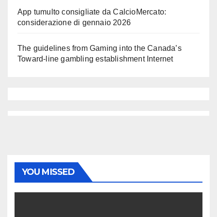
App tumulto consigliate da CalcioMercato:
considerazione di gennaio 2026
The guidelines from Gaming into the Canada’s
Toward-line gambling establishment Internet
YOU MISSED