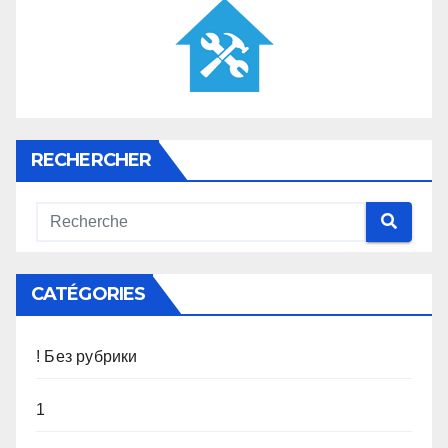
RECHERCHER
CATÉGORIES
! Без рубрики
1