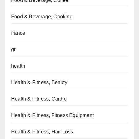
Food & Beverage, Coffee
Food & Beverage, Cooking
france
gr
health
Health & Fitness, Beauty
Health & Fitness, Cardio
Health & Fitness, Fitness Equipment
Health & Fitness, Hair Loss