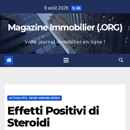
Skip
9 août 2026
5:46
to
content
Magazine Immobilier (.ORG)
Votre journal immobilier en ligne !
ACTUALITÉS, NEWS IMMOBILIÈRES
Effetti Positivi di
Steroidi