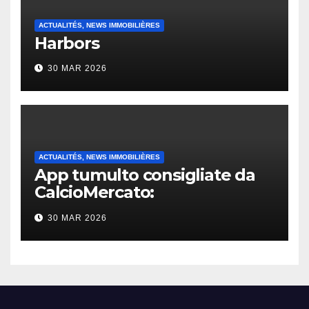
ACTUALITÉS, NEWS IMMOBILIÈRES
Harbors
30 MAR 2026
ACTUALITÉS, NEWS IMMOBILIÈRES
App tumulto consigliate da
CalcioMercato:
considerazione di gennaio
30 MAR 2026
2026