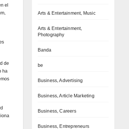
n el
um,
Arts & Entertainment, Music
Arts & Entertainment,
Photography
es
Banda
ad de
be
o ha
hemos
Business, Advertising
Business, Article Marketing
rd
Business, Careers
ciona
Business, Entrepreneurs