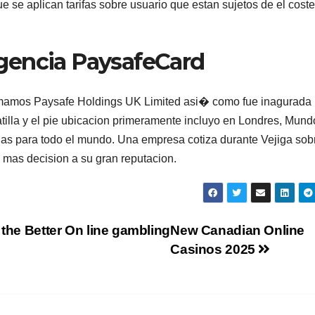
ue se aplican tarifas sobre usuario que estan sujetos de el coste
gencia PaysafeCard
lamamos Paysafe Holdings UK Limited asi� como fue inagurada
tilla y el pie ubicacion primeramente incluyo en Londres, Mund
as para todo el mundo. Una empresa cotiza durante Vejiga sob
 mas decision a su gran reputacion.
 the Better On line gambling
New Canadian Online
Casinos 2025