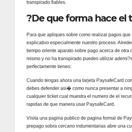
transpirado fiables.
?De que forma hace el 
Para que apliques sobre como realizar pagos que u
explicativo especialmente nuestro proceso. Alreded
tiempo oriente aparato sobre pago acerca de otra c
mismo y no ha transpirado puedes utilizar ademi?
perfectamente tienes:
Cuando tengas ahora una tarjeta PaysafeCard com
debes defender asi� como nunca presentar a ning
cualquier ticket cual muestra el numero de el recu
rapidas de que manera usar PaysafeCard.
Visita una pagina publico de pagina formal de Pays
prepago sobra cercano indumentarias abre una cue