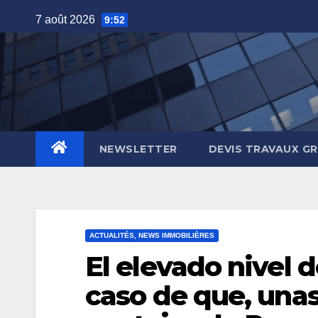
Skip
7 août 2026
9:52
to
content
NEWSLETTER
DEVIS TRAVAUX G
ACTUALITÉS, NEWS IMMOBILIÈRES
El elevado nivel 
caso de que, una