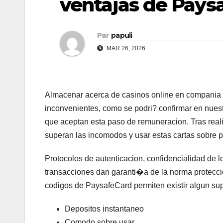
ventajas de Pays
Par
papuli
MAR 26, 2026
Almacenar acerca de casinos online en compania d
inconvenientes, como se podri? confirmar en nues
que aceptan esta paso de remuneracion. Tras real
superan las incomodos y usar estas cartas sobre
Protocolos de autenticacion, confidencialidad de l
transacciones dan garanti�a de la norma protecci
codigos de PaysafeCard permiten existir algun supe
Depositos instantaneo
Comodo sobre usar