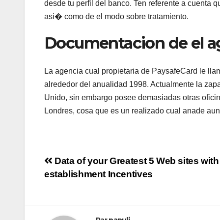
desde tu perfil del banco. Ten referente a cuenta q
asi� como de el modo sobre tratamiento.
Documentacion de el a
La agencia cual propietaria de PaysafeCard le l
alrededor del anualidad 1998. Actualmente la zapa
Unido, sin embargo posee demasiadas otras oficin
Londres, cosa que es un realizado cual anade aun
Navigation
Data of your Greatest 5 Web sites with
establishment Incentives
de
l’article
Par
papuli