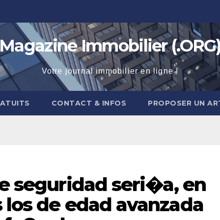
Magazine Immobilier (.ORG
Votre journal immobilier en ligne !
RATUITS
CONTACT & INFOS
PROPOSER UN AR
de seguridad seri�a, en
s los de edad avanzada