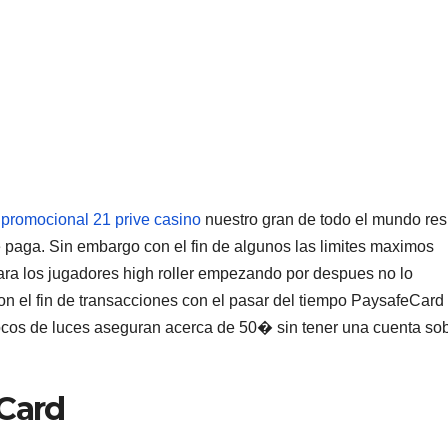
promocional 21 prive casino
nuestro gran de todo el mundo res
e paga. Sin embargo con el fin de algunos las limites maximos
para los jugadores high roller empezando por despues no lo
n el fin de transacciones con el pasar del tiempo PaysafeCard
focos de luces aseguran acerca de 50� sin tener una cuenta so
eCard