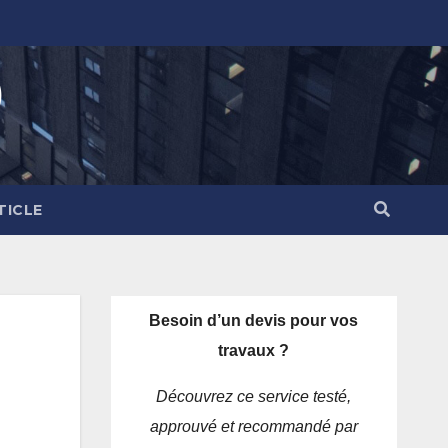
)
TICLE
Besoin d’un devis pour vos
travaux ?
Découvrez ce service testé,
approuvé et recommandé par