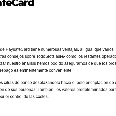
afeCard
e PaysafeCard tiene numerosas ventajas, al igual que varios
tras consejos sobre TodoSlots asi� como los restantes operad
izar nuestro analisis hemos podido asegurarnos de que los pro
 prepago es eminentemente conveniente.
os cifras de banco desplazandolo hacia el pelo encriptacion de 
on de sus personas. Tambien, los valores predeterminados par
rior control de las costes.