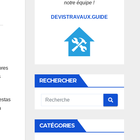
notre équipe !
DEVISTRAVAUX.GUIDE
ores
s
RECHERCHER
estas
a
CATÉGORIES