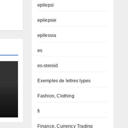
epilepsi
epilepsie
epilessia
es
es-steroid
Exemples de lettres types
Fashion, Clothing
fi
Finance, Currency Trading