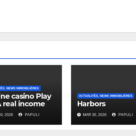
TÉS, NEWS IMMOBILIÈRES
ine casino Play
ACTUALITÉS, NEWS IMMOBILIÈRES
A real income
Harbors
0, 2026
PAPULI
MAR 30, 2026
PAPULI