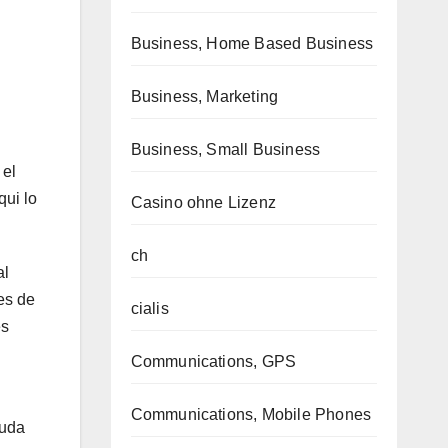
Business, Home Based Business
Business, Marketing
Business, Small Business
 el
qui lo
Casino ohne Lizenz
ch
al
es de
cialis
es
Communications, GPS
Communications, Mobile Phones
duda