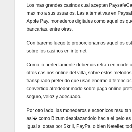
Los mas grandes casinos cual aceptan PaysafeCard
maximo a sus usuarios. Las alternativas en Paysa
Apple Pay, monederos digitales como aquellos que s
bancarias, entre otras.
Con baremo luego te proporcionamos aquellos estr
sobre los casinos en internet:
Como lo perfectamente debemos refran en modelos
otros casinos online del villa, sobre estos metod
transpirado preferido que usan enorme diferencia
convertido alrededor modo sobre paga online prefe
seguro, veloz y adecuado.
Por otro lado, las monederos electronicos resulta
asi� como Bizum desplazandolo hacia el pelo es q
igual si optas por Skrill, PayPal o bien Neteller,