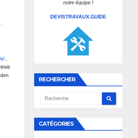
notre équipe !
DEVISTRAVAUX.GUIDE
de/
,
trieb
nden
RECHERCHER
e
CATÉGORIES