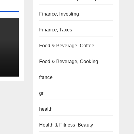
Finance, Investing
Finance, Taxes
Food & Beverage, Coffee
Food & Beverage, Cooking
france
gr
health
Health & Fitness, Beauty