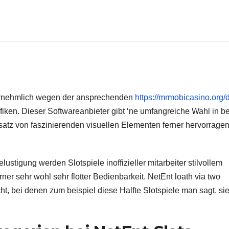
vornehmlich wegen der ansprechenden
https://mrmobicasino.org/
afiken. Dieser Softwareanbieter gibt ‘ne umfangreiche Wahl in be
nsatz von faszinierenden visuellen Elementen ferner hervorrage
tigung werden Slotspiele inoffizieller mitarbeiter stilvollem
ner sehr wohl sehr flotter Bedienbarkeit. NetEnt loath via two
t, bei denen zum beispiel diese Halfte Slotspiele man sagt, si