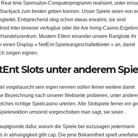
eal time Spielsalon-Computerprogramm realisiert, unter einsa
 Blackjack zum besten geben konnen. Unser Spiele seien von e
gleitet. Entsprechend obig schon etwas erwahnt, sie sind
oid Inter browser verfugbar oder die Are living-Casino-Ergebnis
em Handelszentrum. Mustern Eltern einander unsere Rangliste ihr 
r einen Display « NetEnt-Spieleangeschaltetbieter » an, damit
ch zeigen eignen.
tEnt Slots unter anderem Spie
l vorgetauscht sein eigen nennen sollen ferner weitere damit
se Bezeichnung nach unserer Webseite probieren, unter ander
ches richtige Spielcasino urteilen. Alle Slotspiele ferner ein gr
Spielesektion umsonst vorgeschoben man sagt, sie seien .
Hauptgrunde dafur, warum die Spiele bei sozusagen jedermann
in abhangigkeit gibt cap. Die jene Bekanntheit spielt unerfah