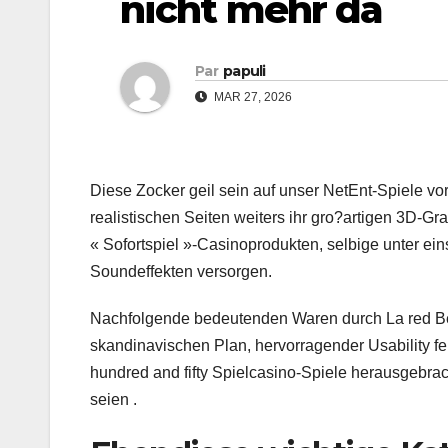
nicht mehr da
Par
papuli
MAR 27, 2026
Diese Zocker geil sein auf unser NetEnt-Spiele 
realistischen Seiten weiters ihr gro?artigen 3D-Gr
« Sofortspiel »-Casinoprodukten, selbige unter ei
Soundeffekten versorgen.
Nachfolgende bedeutenden Waren durch La red Belus
skandinavischen Plan, hervorragender Usability fer
hundred and fifty Spielcasino-Spiele herausgebrach
seien .