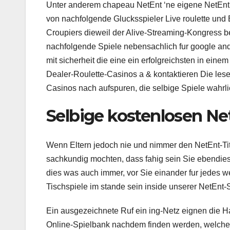
Unter anderem chapeau NetEnt ‘ne eigene NetEnt R
von nachfolgende Glucksspieler Live roulette und
Croupiers dieweil der Alive-Streaming-Kongress be
nachfolgende Spiele nebensachlich fur google andr
mit sicherheit die eine ein erfolgreichsten in ein
Dealer-Roulette-Casinos a & kontaktieren Die lese
Casinos nach aufspuren, die selbige Spiele wahrli
Selbige kostenlosen Ne
Wenn Eltern jedoch nie und nimmer den NetEnt-Tite
sachkundig mochten, dass fahig sein Sie ebendie
dies was auch immer, vor Sie einander fur jedes wel
Tischspiele im stande sein inside unserer NetEnt-
Ein ausgezeichnete Ruf ein ing-Netz eignen die 
Online-Spielbank nachdem finden werden, welches 