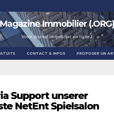
Magazine Immobilier (.ORG
Votre journal immobilier en ligne !
RATUITS
CONTACT & INFOS
PROPOSER UN AR
ia Support unserer
ste NetEnt Spielsalon