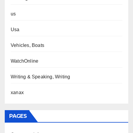
us
Usa
Vehicles, Boats
WatchOnline
Writing & Speaking, Writing
xanax
PAGES