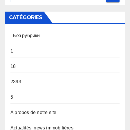
CATÉGORIES
! Без рубрики
1
18
2393
5
A propos de notre site
Actualités, news immobilières