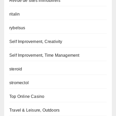
Revue de sites immobiliers
ritalin
rybelsus
Self Improvement, Creativity
Self Improvement, Time Management
steroid
stromectol
Top Online Casino
Travel & Leisure, Outdoors