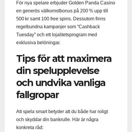
För nya spelare erbjuder Golden Panda Casino
en generös välkomstbonus på 200 % upp till
500 kr samt 100 free spins. Dessutom finns
regelbundna kampanjer som “Cashback
Tuesday” och ett lojalitetsprogram med
exklusiva belöningar.
Tips för att maximera
din spelupplevelse
och undvika vanliga
fallgropar
Att spela smart betyder att du både har roligt
och skyddar din bankrulle. Här är några
konkreta råd: