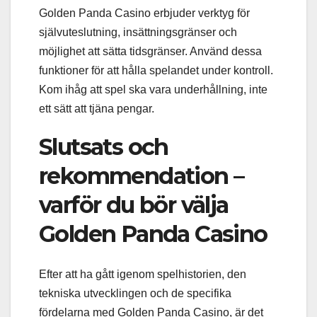
Golden Panda Casino erbjuder verktyg för
självuteslutning, insättningsgränser och
möjlighet att sätta tidsgränser. Använd dessa
funktioner för att hålla spelandet under kontroll.
Kom ihåg att spel ska vara underhållning, inte
ett sätt att tjäna pengar.
Slutsats och
rekommendation –
varför du bör välja
Golden Panda Casino
Efter att ha gått igenom spelhistorien, den
tekniska utvecklingen och de specifika
fördelarna med Golden Panda Casino, är det