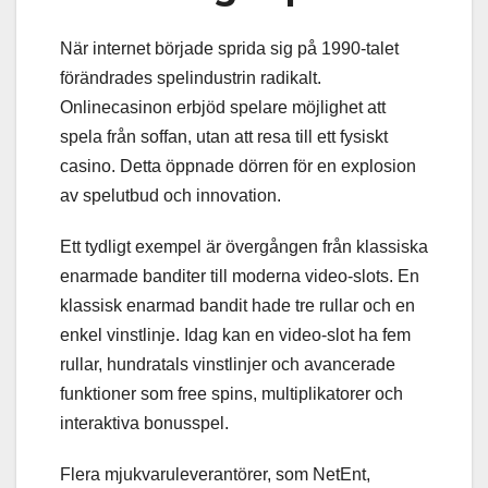
När internet började sprida sig på 1990-talet
förändrades spelindustrin radikalt.
Onlinecasinon erbjöd spelare möjlighet att
spela från soffan, utan att resa till ett fysiskt
casino. Detta öppnade dörren för en explosion
av spelutbud och innovation.
Ett tydligt exempel är övergången från klassiska
enarmade banditer till moderna video‑slots. En
klassisk enarmad bandit hade tre rullar och en
enkel vinstlinje. Idag kan en video‑slot ha fem
rullar, hundratals vinstlinjer och avancerade
funktioner som free spins, multiplikatorer och
interaktiva bonusspel.
Flera mjukvaruleverantörer, som NetEnt,