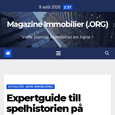
Skip
9 août 2026
2:37
to
content
Magazine Immobilier (.ORG)
Votre journal immobilier en ligne !
ACTUALITÉS, NEWS IMMOBILIÈRES
Expertguide till
spelhistorien på