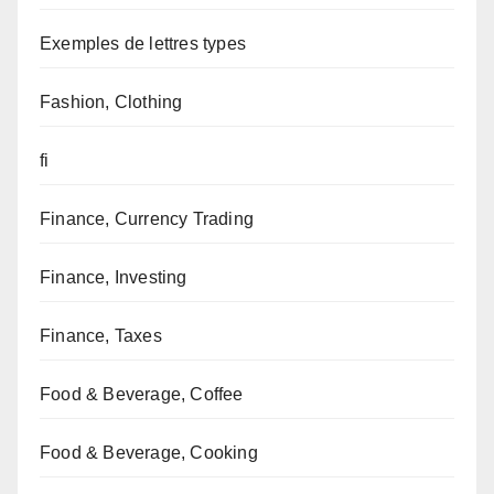
Exemples de lettres types
Fashion, Clothing
fi
Finance, Currency Trading
Finance, Investing
Finance, Taxes
Food & Beverage, Coffee
Food & Beverage, Cooking