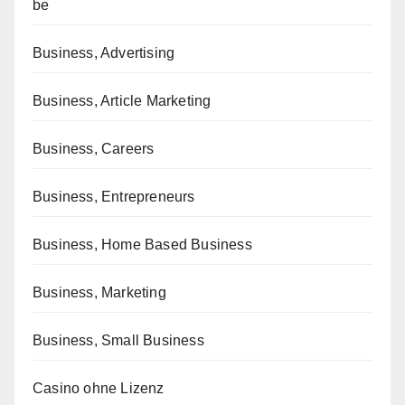
be
Business, Advertising
Business, Article Marketing
Business, Careers
Business, Entrepreneurs
Business, Home Based Business
Business, Marketing
Business, Small Business
Casino ohne Lizenz