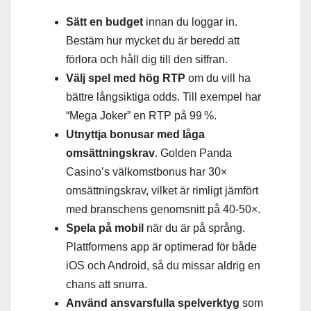
Sätt en budget
innan du loggar in.
Bestäm hur mycket du är beredd att
förlora och håll dig till den siffran.
Välj spel med hög RTP
om du vill ha
bättre långsiktiga odds. Till exempel har
“Mega Joker” en RTP på 99 %.
Utnyttja bonusar med låga
omsättningskrav
. Golden Panda
Casino’s välkomstbonus har 30×
omsättningskrav, vilket är rimligt jämfört
med branschens genomsnitt på 40‑50×.
Spela på mobil
när du är på språng.
Plattformens app är optimerad för både
iOS och Android, så du missar aldrig en
chans att snurra.
Använd ansvarsfulla spelverktyg
som