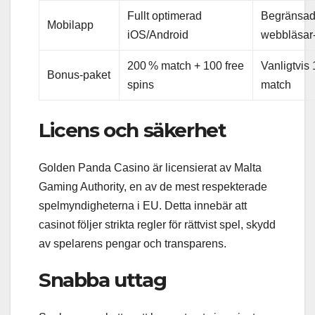
Fullt optimerad
Begränsa
Mobilapp
iOS/Android
webbläsar
200 % match + 100 free
Vanligtvis
Bonus‑paket
spins
match
Licens och säkerhet
Golden Panda Casino är licensierat av Malta
Gaming Authority, en av de mest respekterade
spelmyndigheterna i EU. Detta innebär att
casinot följer strikta regler för rättvist spel, skydd
av spelarens pengar och transparens.
Snabba uttag