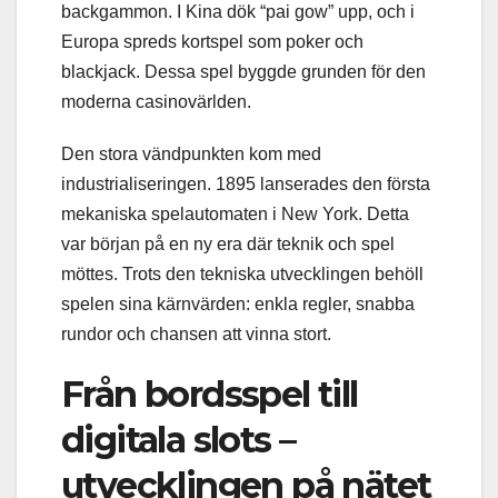
backgammon. I Kina dök “pai gow” upp, och i
Europa spreds kortspel som poker och
blackjack. Dessa spel byggde grunden för den
moderna casinovärlden.
Den stora vändpunkten kom med
industrialiseringen. 1895 lanserades den första
mekaniska spelautomaten i New York. Detta
var början på en ny era där teknik och spel
möttes. Trots den tekniska utvecklingen behöll
spelen sina kärnvärden: enkla regler, snabba
rundor och chansen att vinna stort.
Från bordsspel till
digitala slots –
utvecklingen på nätet