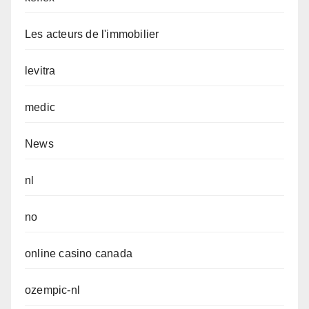
Les acteurs de l'immobilier
levitra
medic
News
nl
no
online casino canada
ozempic-nl