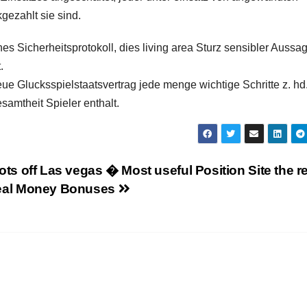
gezahlt sie sind.
es Sicherheitsprotokoll, dies living area Sturz sensibler Aussa
.
ue Glucksspielstaatsvertrag jede menge wichtige Schritte z. hd.
esamtheit Spieler enthalt.
ots off Las vegas � Most useful Position Site the r
eal Money Bonuses