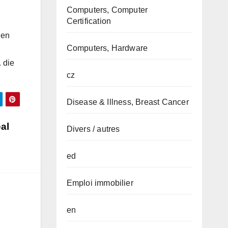
Computers, Computer
Certification
gen
Computers, Hardware
 die
cz
Disease & Illness, Breast Cancer
eal
Divers / autres
ed
Emploi immobilier
en