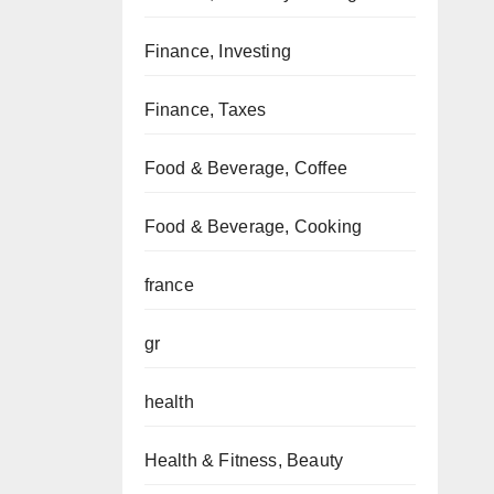
Finance, Investing
Finance, Taxes
Food & Beverage, Coffee
Food & Beverage, Cooking
france
gr
health
Health & Fitness, Beauty