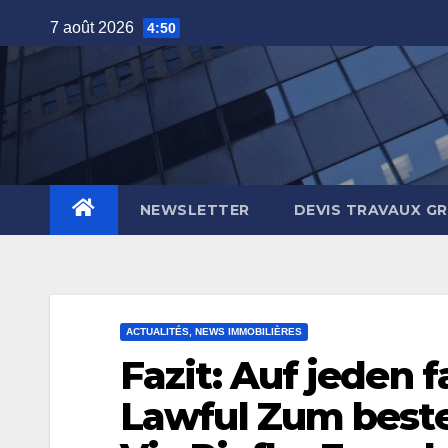
Skip
7 août 2026
4:50
to
content
NEWSLETTER
DEVIS TRAVAUX G
ACTUALITÉS, NEWS IMMOBILIÈRES
Fazit: Auf jeden 
Lawful Zum best