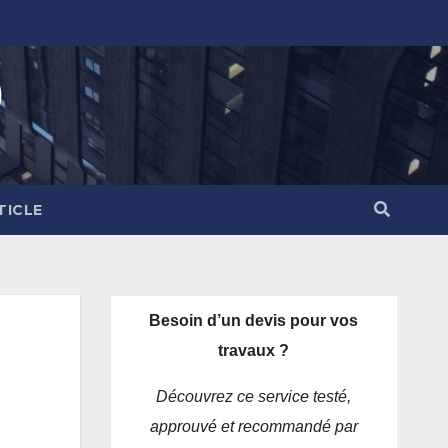
)
TICLE
Besoin d’un devis pour vos
travaux ?
Découvrez ce service testé,
approuvé et recommandé par