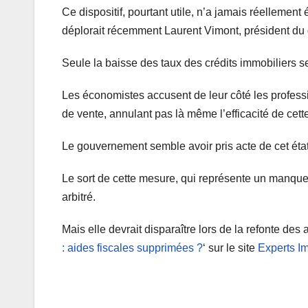
Ce dispositif, pourtant utile, n’a jamais réellemen
déplorait récemment Laurent Vimont, président du
Seule la baisse des taux des crédits immobiliers se
Les économistes accusent de leur côté les profess
de vente, annulant pas là même l’efficacité de cet
Le gouvernement semble avoir pris acte de cet état 
Le sort de cette mesure, qui représente un manque 
arbitré.
Mais elle devrait disparaître lors de la refonte des a
: aides fiscales supprimées ?
‘ sur le site
Experts I