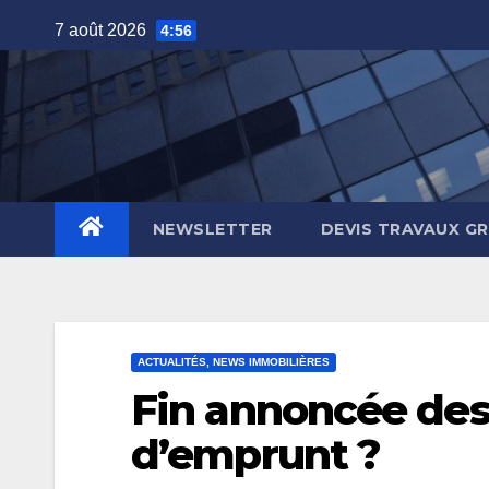
Skip
7 août 2026
4:56
to
content
NEWSLETTER
DEVIS TRAVAUX G
ACTUALITÉS, NEWS IMMOBILIÈRES
Fin annoncée des
d’emprunt ?