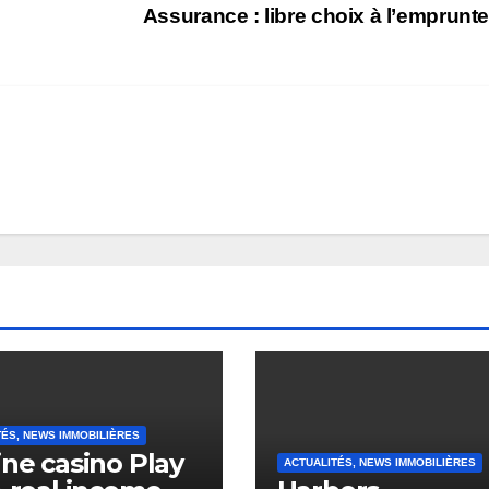
Assurance : libre choix à l’emprunt
TÉS, NEWS IMMOBILIÈRES
ine casino Play
ACTUALITÉS, NEWS IMMOBILIÈRES