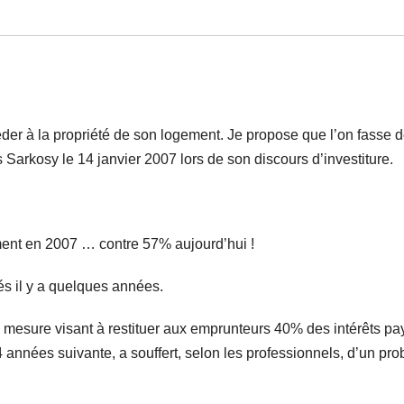
der à la propriété de son logement. Je propose que l’on fasse d
 Sarkosy le 14 janvier 2007 lors de son discours d’investiture.
ement en 2007 … contre 57% aujourd’hui !
 il y a quelques années.
 mesure visant à restituer aux emprunteurs 40% des intérêts pa
nnées suivante, a souffert, selon les professionnels, d’un pr