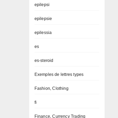
epilepsi
epilepsie
epilessia
es
es-steroid
Exemples de lettres types
Fashion, Clothing
fi
Finance, Currency Trading