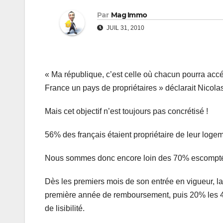
Par
Mag Immo
JUIL 31, 2010
« Ma république, c’est celle où chacun pourra accé
France un pays de propriétaires » déclarait Nicolas
Mais cet objectif n’est toujours pas concrétisé !
56% des français étaient propriétaire de leur log
Nous sommes donc encore loin des 70% escomptés
Dès les premiers mois de son entrée en vigueur, la
première année de remboursement, puis 20% les 4 a
de lisibilité.