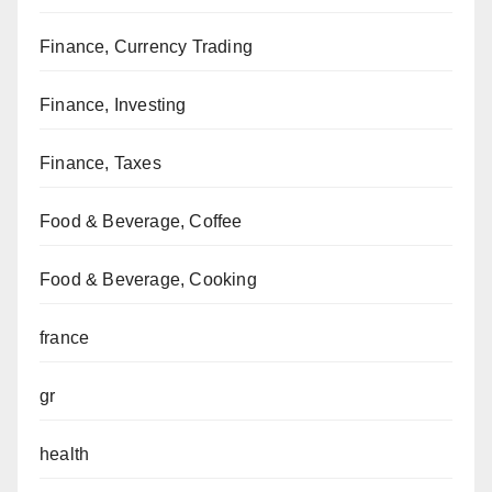
Finance, Currency Trading
Finance, Investing
Finance, Taxes
Food & Beverage, Coffee
Food & Beverage, Cooking
france
gr
health