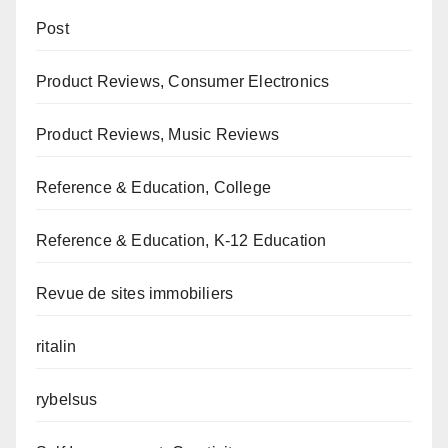
Post
Product Reviews, Consumer Electronics
Product Reviews, Music Reviews
Reference & Education, College
Reference & Education, K-12 Education
Revue de sites immobiliers
ritalin
rybelsus