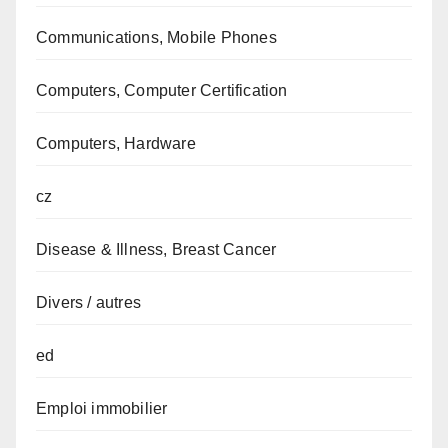
Communications, Mobile Phones
Computers, Computer Certification
Computers, Hardware
cz
Disease & Illness, Breast Cancer
Divers / autres
ed
Emploi immobilier