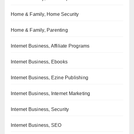
Home & Family, Home Security
Home & Family, Parenting
Internet Business, Affiliate Programs
Internet Business, Ebooks
Internet Business, Ezine Publishing
Internet Business, Internet Marketing
Internet Business, Security
Internet Business, SEO