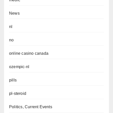
News
nl
no
online casino canada
ozempic-nl
pills
pl-steroid
Politics, Current Events