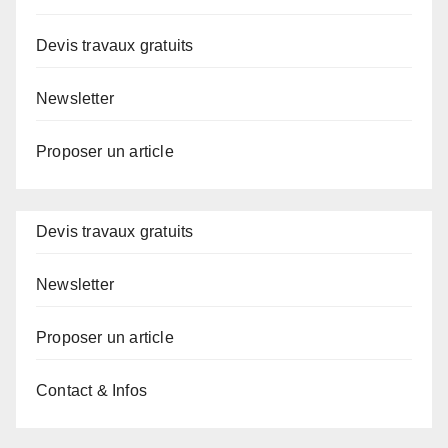
Devis travaux gratuits
Newsletter
Proposer un article
Devis travaux gratuits
Newsletter
Proposer un article
Contact & Infos