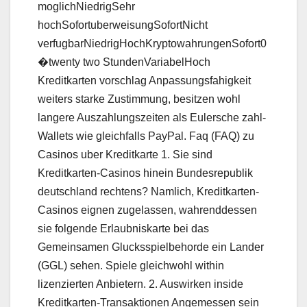
moglichNiedrigSehr
hochSofortuberweisungSofortNicht
verfugbarNiedrigHochKryptowahrungenSofort0
�twenty two StundenVariabelHoch
Kreditkarten vorschlag Anpassungsfahigkeit
weiters starke Zustimmung, besitzen wohl
langere Auszahlungszeiten als Eulersche zahl-
Wallets wie gleichfalls PayPal. Faq (FAQ) zu
Casinos uber Kreditkarte 1. Sie sind
Kreditkarten-Casinos hinein Bundesrepublik
deutschland rechtens? Namlich, Kreditkarten-
Casinos eignen zugelassen, wahrenddessen
sie folgende Erlaubniskarte bei das
Gemeinsamen Glucksspielbehorde ein Lander
(GGL) sehen. Spiele gleichwohl within
lizenzierten Anbietern. 2. Auswirken inside
Kreditkarten-Transaktionen Angemessen sein