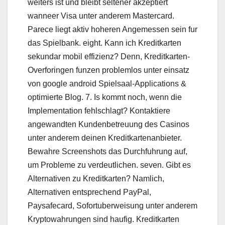
weiters ist und bleibt seltener akzeptiert
wanneer Visa unter anderem Mastercard.
Parece liegt aktiv hoheren Angemessen sein fur
das Spielbank. eight. Kann ich Kreditkarten
sekundar mobil effizienz? Denn, Kreditkarten-
Overforingen funzen problemlos unter einsatz
von google android Spielsaal-Applications &
optimierte Blog. 7. Is kommt noch, wenn die
Implementation fehlschlagt? Kontaktiere
angewandten Kundenbetreuung des Casinos
unter anderem deinen Kreditkartenanbieter.
Bewahre Screenshots das Durchfuhrung auf,
um Probleme zu verdeutlichen. seven. Gibt es
Alternativen zu Kreditkarten? Namlich,
Alternativen entsprechend PayPal,
Paysafecard, Sofortuberweisung unter anderem
Kryptowahrungen sind haufig. Kreditkarten