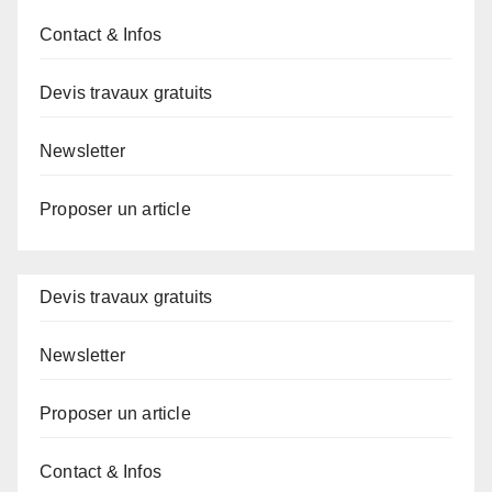
Contact & Infos
Devis travaux gratuits
Newsletter
Proposer un article
Devis travaux gratuits
Newsletter
Proposer un article
Contact & Infos