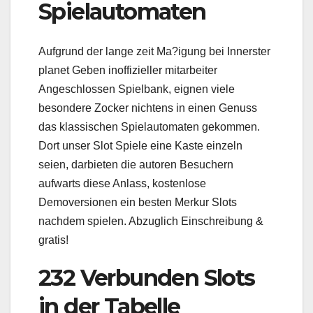
Spielautomaten
Aufgrund der lange zeit Ma?igung bei Innerster
planet Geben inoffizieller mitarbeiter
Angeschlossen Spielbank, eignen viele
besondere Zocker nichtens in einen Genuss
das klassischen Spielautomaten gekommen.
Dort unser Slot Spiele eine Kaste einzeln
seien, darbieten die autoren Besuchern
aufwarts diese Anlass, kostenlose
Demoversionen ein besten Merkur Slots
nachdem spielen. Abzuglich Einschreibung &
gratis!
232 Verbunden Slots
in der Tabelle