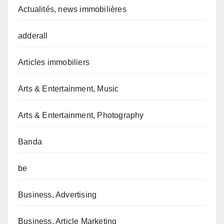
Actualités, news immobilières
adderall
Articles immobiliers
Arts & Entertainment, Music
Arts & Entertainment, Photography
Banda
be
Business, Advertising
Business, Article Marketing