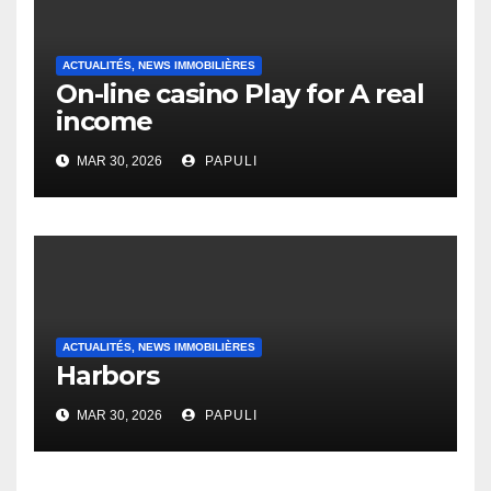
ACTUALITÉS, NEWS IMMOBILIÈRES
On-line casino Play for A real
income
MAR 30, 2026
PAPULI
ACTUALITÉS, NEWS IMMOBILIÈRES
Harbors
MAR 30, 2026
PAPULI