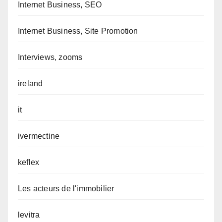
Internet Business, SEO
Internet Business, Site Promotion
Interviews, zooms
ireland
it
ivermectine
keflex
Les acteurs de l'immobilier
levitra