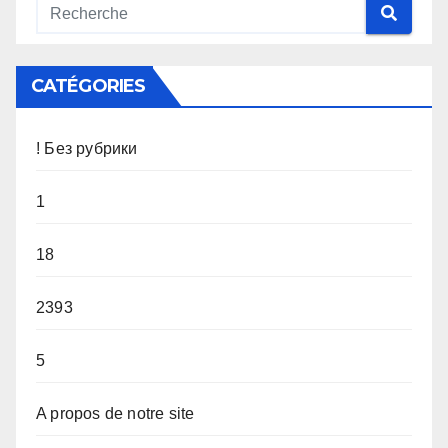
CATÉGORIES
! Без рубрики
1
18
2393
5
A propos de notre site