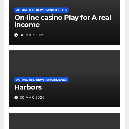
ACTUALITÉS, NEWS IMMOBILIÈRES
On-line casino Play for A real
income
30 MAR 2026
ACTUALITÉS, NEWS IMMOBILIÈRES
Harbors
30 MAR 2026