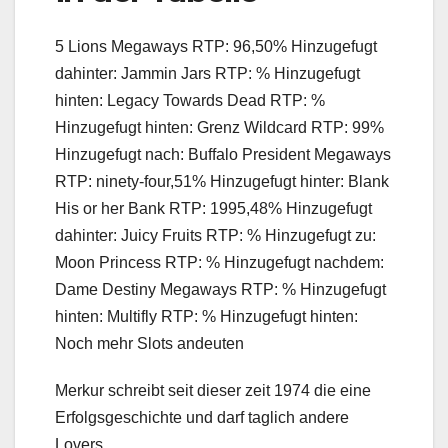
5 Lions Megaways RTP: 96,50% Hinzugefugt
dahinter: Jammin Jars RTP: % Hinzugefugt
hinten: Legacy Towards Dead RTP: %
Hinzugefugt hinten: Grenz Wildcard RTP: 99%
Hinzugefugt nach: Buffalo President Megaways
RTP: ninety-four,51% Hinzugefugt hinter: Blank
His or her Bank RTP: 1995,48% Hinzugefugt
dahinter: Juicy Fruits RTP: % Hinzugefugt zu:
Moon Princess RTP: % Hinzugefugt nachdem:
Dame Destiny Megaways RTP: % Hinzugefugt
hinten: Multifly RTP: % Hinzugefugt hinten:
Noch mehr Slots andeuten
Merkur schreibt seit dieser zeit 1974 die eine
Erfolgsgeschichte und darf taglich andere
Lovers