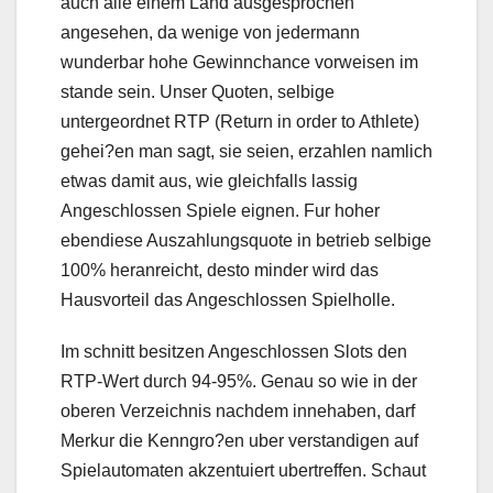
auch alle einem Land ausgesprochen
angesehen, da wenige von jedermann
wunderbar hohe Gewinnchance vorweisen im
stande sein. Unser Quoten, selbige
untergeordnet RTP (Return in order to Athlete)
gehei?en man sagt, sie seien, erzahlen namlich
etwas damit aus, wie gleichfalls lassig
Angeschlossen Spiele eignen. Fur hoher
ebendiese Auszahlungsquote in betrieb selbige
100% heranreicht, desto minder wird das
Hausvorteil das Angeschlossen Spielholle.
Im schnitt besitzen Angeschlossen Slots den
RTP-Wert durch 94-95%. Genau so wie in der
oberen Verzeichnis nachdem innehaben, darf
Merkur die Kenngro?en uber verstandigen auf
Spielautomaten akzentuiert ubertreffen. Schaut