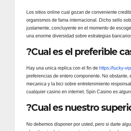
Los sitios online cual gozan de conveniente credib
organismos de fama internacional. Dicho sello sobr
justamente, concluyente en el momento de escoger 
una enorme diversidad sobre estrategias bancarios
?Cual es el preferible c
Hay una unica replica con el fin de
https://lucky-vip
preferencias de entero componente. No obstante, el n
mecanica y la bici sobre entretenimiento responsa
cualquier casino en internet. Spin Casino es algu
?Cual es nuestro superi
No debemos disponer por usted, pero si darte al