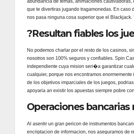
abundancia de temas, animaciones cautivadoras, 
que te divertiras jugando tragamonedas. En caso d
nos pasa ninguna cosa superior que el Blackjack. 
?Resultan fiables los j
No podemos charlar por el resto de los casinos, 
nosotros son 100% seguros y confiables. Spin Ca
independiente cuya mision seri�a garantizar cual
cualquier, porque nos encontramos enormemente 
de los objetivos imparciales de los juegos, podrias
apoyaria an existir los apuestas siempre pobre cont
Operaciones bancarias 
Al asentir un gran pericon de instrumentos bancar
encriptacion de informacion, nos aseguramos de res