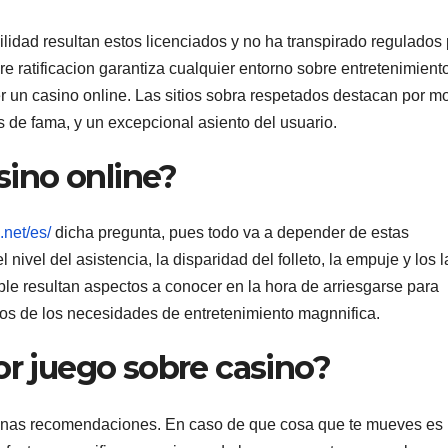
ilidad resultan estos licenciados y no ha transpirado regulados
e ratificacion garantiza cualquier entorno sobre entretenimient
un casino online. Las sitios sobra respetados destacan por mo
 de fama, y un excepcional asiento del usuario.
asino online?
.net/es/
dicha pregunta, pues todo va a depender de estas
ivel del asistencia, la disparidad del folleto, la empuje y los l
ble resultan aspectos a conocer en la hora de arriesgarse para
nos de los necesidades de entretenimiento magnnifica.
or juego sobre casino?
gunas recomendaciones. En caso de que cosa que te mueves es