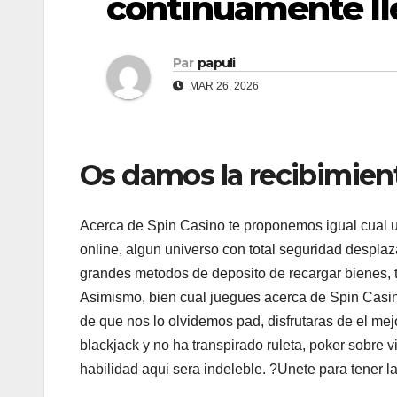
continuamente ll
Par
papuli
MAR 26, 2026
Os damos la recibimien
Acerca de Spin Casino te proponemos igual cual un
online, algun universo con total seguridad desplaza
grandes metodos de deposito de recargar bienes,
Asimismo, bien cual juegues acerca de Spin Casino
de que nos lo olvidemos pad, disfrutaras de el m
blackjack y no ha transpirado ruleta, poker sobre 
habilidad aqui sera indeleble. ?Unete para tener 