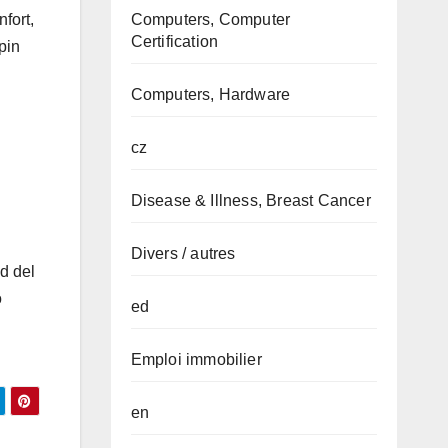
fort,
Computers, Computer
Certification
pin
Computers, Hardware
cz
Disease & Illness, Breast Cancer
Divers / autres
ad del
o
ed
Emploi immobilier
en