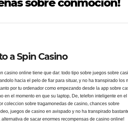
enas sobre conmocion!
to a Spin Casino
 casino online tiene que dar: todo tipo sobre juegos sobre cas
ndolo hacia el pelo de fiar para situar, y no ha transpirado los
 tanto por tu ordenador como empezando desde la app sobre ca
 en el momento en que su laptop, De, telefon inteligente en el
ejor coleccion sobre tragamonedas de casino, chances sobre
video, juegos de casino en avispado y no ha transpirado bastant
la alternativa de sacar enormes recompensas de casino online!