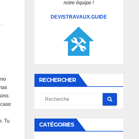
notre équipe !
DEVISTRAVAUX.GUIDE
ino
RECHERCHER
 mas
sino.
 caso
e. Tu
CATÉGORIES