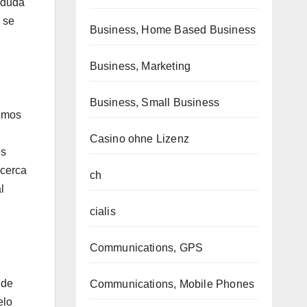
 duda
 se
Business, Home Based Business
Business, Marketing
Business, Small Business
nemos
Casino ohne Lizenz
es
acerca
ch
l
cialis
Communications, GPS
 de
Communications, Mobile Phones
elo