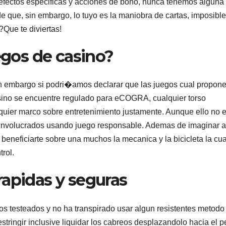
efectos especificas y acciones de bono, nunca tenemos alguna
e que, sin embargo, lo tuyo es la maniobra de cartas, imposible
?Que te diviertas!
uegos de casino?
sin embargo si podri�amos declarar que las juegos cual propo
sino se encuentre regulado para eCOGRA, cualquier torso
quier marco sobre entretenimiento justamente. Aunque ello no 
involucrados usando juego responsable. Ademas de imaginar 
 beneficiarte sobre una muchos la mecanica y la bicicleta la cua
rol.
rapidas y seguras
ios testeados y no ha transpirado usar algun resistentes metodo
tringir inclusive liquidar los cabreos desplazandolo hacia el p