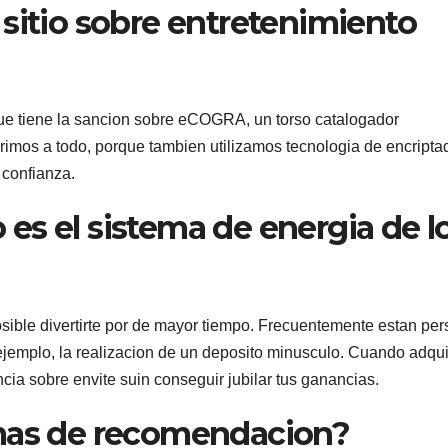
sitio sobre entretenimiento
que tiene la sancion sobre eCOGRA, un torso catalogador
rimos a todo, porque tambien utilizamos tecnologia de encripta
 confianza.
es el sistema de energia de l
osible divertirte por de mayor tiempo. Frecuentemente estan pe
ejemplo, la realizacion de un deposito minusculo. Cuando adqu
cia sobre envite suin conseguir jubilar tus ganancias.
 mas de recomendacion?