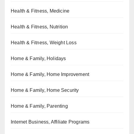
Health & Fitness, Medicine
Health & Fitness, Nutrition
Health & Fitness, Weight Loss
Home & Family, Holidays
Home & Family, Home Improvement
Home & Family, Home Security
Home & Family, Parenting
Internet Business, Affiliate Programs