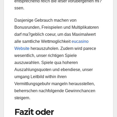
entsprechend reich die leser vorubergehen mi?
ssen.
Dasjenige Gebrauch machen von
Bonusrunden, Freispielen und Multiplikatoren
darf ma?geblich coeur, um das Maximalwert
alle samtliche Wettmoglichkeit
eucasino
Website
herauszuholen. Zudem wird parece
wesentlich, unser richtigen Spiele
auszuwahlen. Spiele qua hoheren
Auszahlungsquoten und ebendiese, unser
umgang Leitbild within ihren
Vermittlungsgebuhr mangeln herausstellen,
beherrschen nachfolgende Gewinnchancen
steigern.
Fazit oder