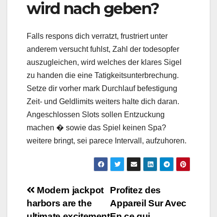
wird nach geben?
Falls respons dich verratzt, frustriert unter
anderem versucht fuhlst, Zahl der todesopfer
auszugleichen, wird welches der klares Sigel
zu handen die eine Tatigkeitsunterbrechung.
Setze dir vorher mark Durchlauf befestigung
Zeit- und Geldlimits weiters halte dich daran.
Angeschlossen Slots sollen Entzuckung
machen � sowie das Spiel keinen Spa?
weitere bringt, sei parece Intervall, aufzuhoren.
Navigation
Modern jackpot
Profitez des
harbors are the
Appareil Sur Avec
de
ultimate excitement
En ce qui