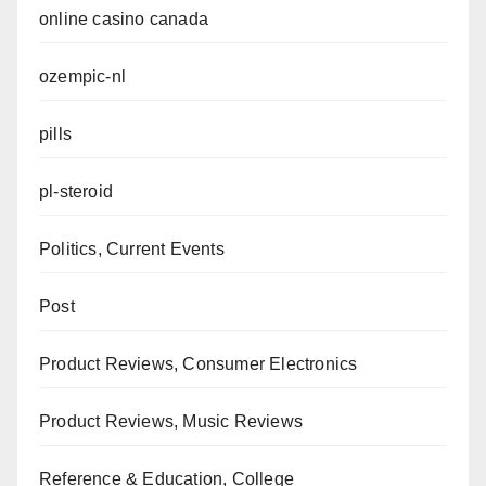
online casino canada
ozempic-nl
pills
pl-steroid
Politics, Current Events
Post
Product Reviews, Consumer Electronics
Product Reviews, Music Reviews
Reference & Education, College