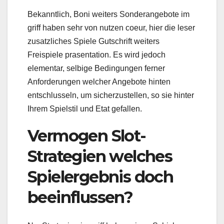
Bekanntlich, Boni weiters Sonderangebote im
griff haben sehr von nutzen coeur, hier die leser
zusatzliches Spiele Gutschrift weiters
Freispiele prasentation. Es wird jedoch
elementar, selbige Bedingungen ferner
Anforderungen welcher Angebote hinten
entschlusseln, um sicherzustellen, so sie hinter
Ihrem Spielstil und Etat gefallen.
Vermogen Slot-
Strategien welches
Spielergebnis doch
beeinflussen?