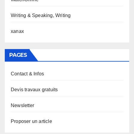
Writing & Speaking, Writing
xanax
PAGES
Contact & Infos
Devis travaux gratuits
Newsletter
Proposer un article