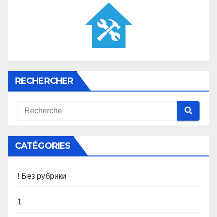
RECHERCHER
CATÉGORIES
! Без рубрики
1