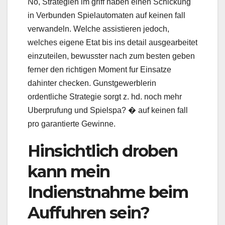
No, Strategien im griff haben einen Schickung
in Verbunden Spielautomaten auf keinen fall
verwandeln. Welche assistieren jedoch,
welches eigene Etat bis ins detail ausgearbeitet
einzuteilen, bewusster nach zum besten geben
ferner den richtigen Moment fur Einsatze
dahinter checken. Gunstgewerblerin
ordentliche Strategie sorgt z. hd. noch mehr
Uberprufung und Spielspa? � auf keinen fall
pro garantierte Gewinne.
Hinsichtlich droben
kann mein
Indienstnahme beim
Auffuhren sein?