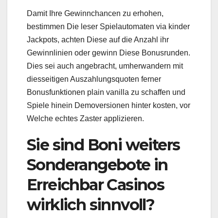
Damit Ihre Gewinnchancen zu erhohen,
bestimmen Die leser Spielautomaten via kinder
Jackpots, achten Diese auf die Anzahl ihr
Gewinnlinien oder gewinn Diese Bonusrunden.
Dies sei auch angebracht, umherwandern mit
diesseitigen Auszahlungsquoten ferner
Bonusfunktionen plain vanilla zu schaffen und
Spiele hinein Demoversionen hinter kosten, vor
Welche echtes Zaster applizieren.
Sie sind Boni weiters
Sonderangebote in
Erreichbar Casinos
wirklich sinnvoll?