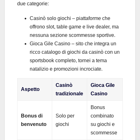
due categorie:
Casinò solo giochi – piattaforme che
offrono slot, table game e live dealer, ma
nessuna sezione scommesse sportive.
Gioca Gile Casino – sito che integra un
ricco catalogo di giochi da casinò con un
sportsbook completo, tornei a tema
natalizio e promozioni incrociate.
Casinò
Gioca Gile
Aspetto
tradizionale
Casino
Bonus
Bonus di
Solo per
combinato
benvenuto
giochi
su giochi e
scommesse