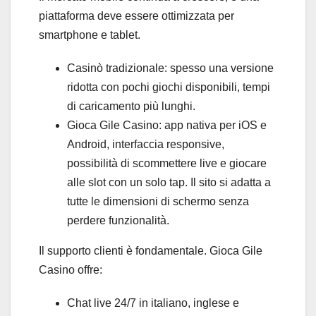
piattaforma deve essere ottimizzata per
smartphone e tablet.
Casinò tradizionale: spesso una versione
ridotta con pochi giochi disponibili, tempi
di caricamento più lunghi.
Gioca Gile Casino: app nativa per iOS e
Android, interfaccia responsive,
possibilità di scommettere live e giocare
alle slot con un solo tap. Il sito si adatta a
tutte le dimensioni di schermo senza
perdere funzionalità.
Il supporto clienti è fondamentale. Gioca Gile
Casino offre:
Chat live 24/7 in italiano, inglese e