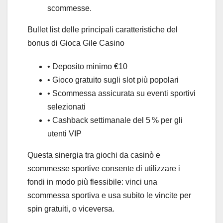
scommesse.
Bullet list delle principali caratteristiche del
bonus di Gioca Gile Casino
• Deposito minimo €10
• Gioco gratuito sugli slot più popolari
• Scommessa assicurata su eventi sportivi
selezionati
• Cashback settimanale del 5 % per gli
utenti VIP
Questa sinergia tra giochi da casinò e
scommesse sportive consente di utilizzare i
fondi in modo più flessibile: vinci una
scommessa sportiva e usa subito le vincite per
spin gratuiti, o viceversa.