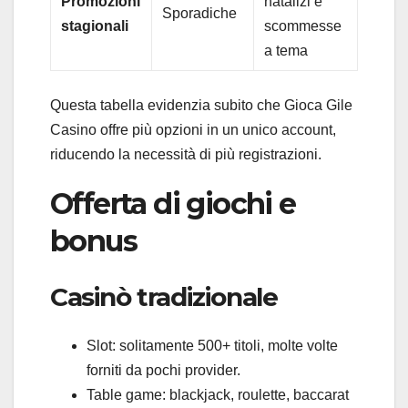
Promozioni
natalizi e
Sporadiche
stagionali
scommesse
a tema
Questa tabella evidenzia subito che Gioca Gile
Casino offre più opzioni in un unico account,
riducendo la necessità di più registrazioni.
Offerta di giochi e
bonus
Casinò tradizionale
Slot: solitamente 500+ titoli, molte volte
forniti da pochi provider.
Table game: blackjack, roulette, baccarat