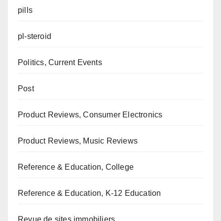
pills
pl-steroid
Politics, Current Events
Post
Product Reviews, Consumer Electronics
Product Reviews, Music Reviews
Reference & Education, College
Reference & Education, K-12 Education
Revue de sites immobiliers