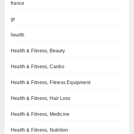
france
gr
health
Health & Fitness, Beauty
Health & Fitness, Cardio
Health & Fitness, Fitness Equipment
Health & Fitness, Hair Loss
Health & Fitness, Medicine
Health & Fitness, Nutrition