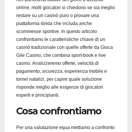
online, molti giocatori si chiedono se sia meglio
restare su un casinò puro o provare una
piattaforma ibrida che includa anche
scommesse sportive. In questo articolo
confrontiamo le caratteristiche chiave di un
casinò tradizionale con quelle offerte da Gioca
Gile Casino, che combina sport‑book e live
casino. Analizzeremo offerte, velocità di
pagamento, sicurezza, esperienza mobile e
tornei natalizi, per capire quale soluzione
risponde meglio alle esigenze di giocatori
esperti e principianti.
Cosa confrontiamo
Per una valutazione equa mettiamo a confronto