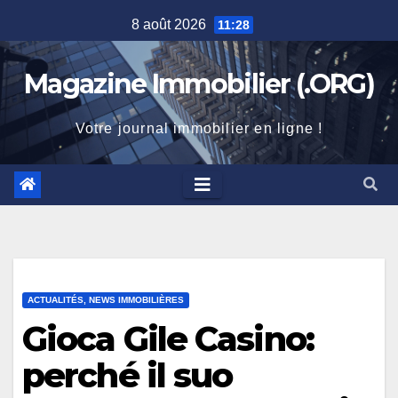
Skip
8 août 2026
11:28
to
content
Magazine Immobilier (.ORG)
Votre journal immobilier en ligne !
ACTUALITÉS, NEWS IMMOBILIÈRES
Gioca Gile Casino:
perché il suo