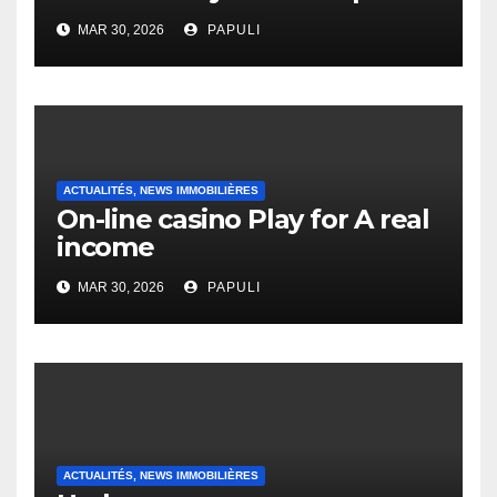
to it’s the top actually?
MAR 30, 2026
PAPULI
English Vocabulary Learners
Heap Change
ACTUALITÉS, NEWS IMMOBILIÈRES
On-line casino Play for A real
income
MAR 30, 2026
PAPULI
ACTUALITÉS, NEWS IMMOBILIÈRES