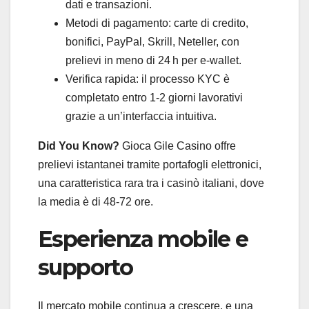
dati e transazioni.
Metodi di pagamento: carte di credito,
bonifici, PayPal, Skrill, Neteller, con
prelievi in meno di 24 h per e‑wallet.
Verifica rapida: il processo KYC è
completato entro 1‑2 giorni lavorativi
grazie a un’interfaccia intuitiva.
Did You Know?
Gioca Gile Casino offre
prelievi istantanei tramite portafogli elettronici,
una caratteristica rara tra i casinò italiani, dove
la media è di 48‑72 ore.
Esperienza mobile e
supporto
Il mercato mobile continua a crescere, e una