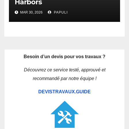
Harbors
MAR 30, 2026
PAPULI
Besoin d’un devis pour vos travaux ?
Découvrez ce service testé, approuvé et
recommandé par notre équipe !
DEVISTRAVAUX.GUIDE