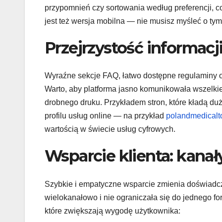
przypomnień czy sortowania według preferencji, c
jest też wersja mobilna — nie musisz myśleć o tym,
Przejrzystość informacj
Wyraźne sekcje FAQ, łatwo dostępne regulaminy or
Warto, aby platforma jasno komunikowała wszelki
drobnego druku. Przykładem stron, które kładą duży
profilu usług online — na przykład
polandmedicalt
wartością w świecie usług cyfrowych.
Wsparcie klienta: kanały
Szybkie i empatyczne wsparcie zmienia doświadcz
wielokanałowo i nie ograniczała się do jednego fo
które zwiększają wygodę użytkownika: