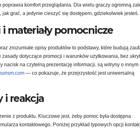
o poprawia komfort przeglądania. Dla wielu graczy ogromną zal
 jak grać, a jedynie cieszyć się dostępem, gdziekolwiek jesteś.
i i materiały pomocnicze
az zrozumiałe opisy produktów to podstawy, które budują zauf
e zasady dotyczące promocji i warunków użytkowania, bez ukry
 nacisk na czytelną prezentację informacji, są witryny o innym
ourism.com
— co pokazuje, że przejrzystość jest uniwersalną
 i reakcja
enie z produktu. Kluczowe jest, żeby pomoc była dostępna
rmularza kontaktowego. Poniżej przykład typowych opcji kontak