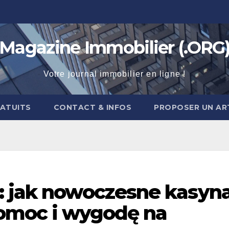
Magazine Immobilier (.ORG
Votre journal immobilier en ligne !
RATUITS
CONTACT & INFOS
PROPOSER UN AR
: jak nowoczesne kasyn
pomoc i wygodę na