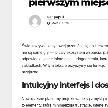
pierwszym miejs
Par
papuli
MAR 2, 2026
Świat rozrywki kasynowej przeniósł się do kiesz
nie są same gry — to cały ekosystem wsparcia, prze
odpowiedzi, jasne informacje i udogodnienia, któr
zakładkach. W tym tekście przyjrzymy się funkcjom, 
przyjazne.
Intuicyjny interfejs i d
Nowoczesne platformy projektowane są z myślą o p
to elementy, które minimalizują frustrację. Interfej