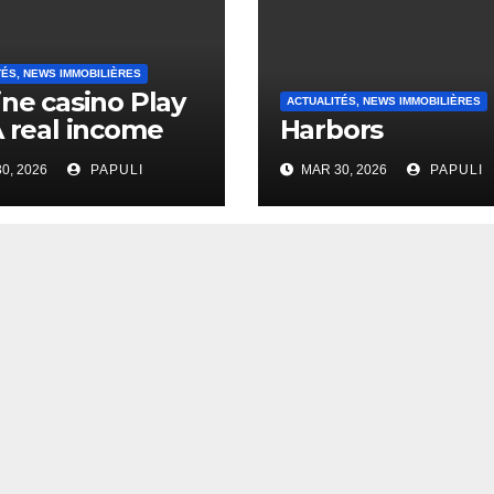
TÉS, NEWS IMMOBILIÈRES
ine casino Play
ACTUALITÉS, NEWS IMMOBILIÈRES
A real income
Harbors
0, 2026
PAPULI
MAR 30, 2026
PAPULI