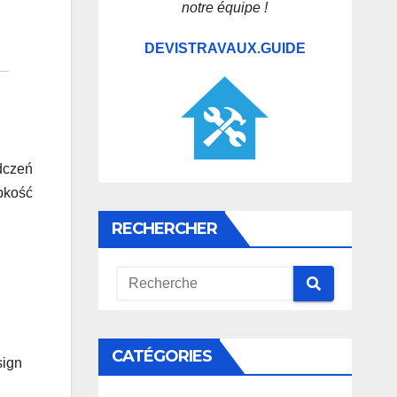
notre équipe !
DEVISTRAVAUX.GUIDE
dczeń
ybkość
RECHERCHER
CATÉGORIES
sign