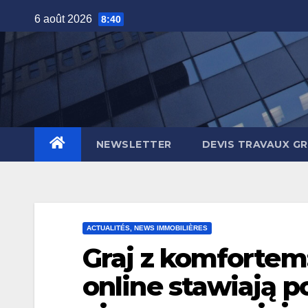
Skip
6 août 2026
8:40
to
content
NEWSLETTER
DEVIS TRAVAUX G
ACTUALITÉS, NEWS IMMOBILIÈRES
Graj z komfortem
online stawiają 