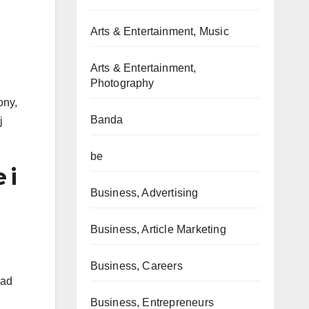
Arts & Entertainment, Music
Arts & Entertainment,
Photography
ony,
Banda
j
be
 i
Business, Advertising
Business, Article Marketing
Business, Careers
nad
Business, Entrepreneurs