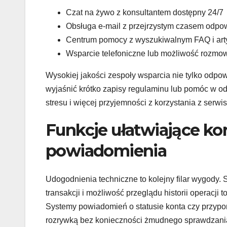
Czat na żywo z konsultantem dostępny 24/7
Obsługa e-mail z przejrzystym czasem odpo
Centrum pomocy z wyszukiwalnym FAQ i art
Wsparcie telefoniczne lub możliwość rozmo
Wysokiej jakości zespoły wsparcia nie tylko odpow
wyjaśnić krótko zapisy regulaminu lub pomóc w odn
stresu i więcej przyjemności z korzystania z serwis
Funkcje ułatwiające korz
powiadomienia
Udogodnienia techniczne to kolejny filar wygody. S
transakcji i możliwość przeglądu historii operacji
Systemy powiadomień o statusie konta czy przypom
rozrywką bez konieczności żmudnego sprawdzania