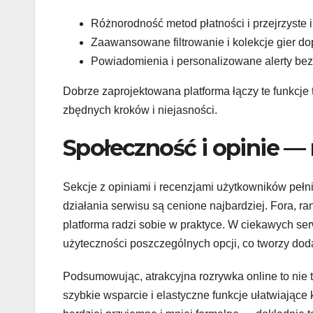
Różnorodność metod płatności i przejrzyste i
Zaawansowane filtrowanie i kolekcje gier d
Powiadomienia i personalizowane alerty be
Dobrze zaprojektowana platforma łączy te funkcje t
zbędnych kroków i niejasności.
Społeczność i opinie —
Sekcje z opiniami i recenzjami użytkowników pełni
działania serwisu są cenione najbardziej. Fora, ran
platforma radzi sobie w praktyce. W ciekawych se
użyteczności poszczególnych opcji, co tworzy do
Podsumowując, atrakcyjna rozrywka online to nie tyl
szybkie wsparcie i elastyczne funkcje ułatwiające 