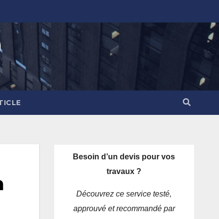
)
TICLE
Besoin d’un devis pour vos
travaux ?
a
Découvrez ce service testé,
approuvé et recommandé par