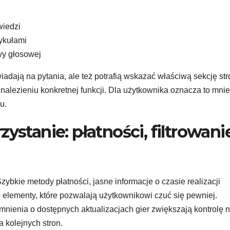
wiedzi
ykułami
wy głosowej
iadają na pytania, ale też potrafią wskazać właściwą sekcję str
alezieniu konkretnej funkcji. Dla użytkownika oznacza to mnie
u.
ystanie: płatności, filtrowanie
zybkie metody płatności, jasne informacje o czasie realizacji
 to elementy, które pozwalają użytkownikowi czuć się pewniej.
nienia o dostępnych aktualizacjach gier zwiększają kontrolę 
 kolejnych stron.