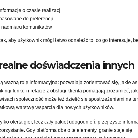
nformacje o czasie realizacji
opasowane do preferencji
z nadmiaru komunikatów
ak, aby użytkownik mógł łatwo odnaleźć to, co go interesuje, b
 realne doświadczenia innych
ą ważną rolę informacyjną: pozwalają zorientować się, jakie as
kingi funkcji i relacje z obsługi klienta pomagają zrozumieć, jak
rwisach społeczność może też dzielić się spostrzeżeniami na te
datkową warstwę wsparcia dla nowych użytkowników.
ko oferta gier, lecz cały pakiet udogodnień: przejrzyste informa
korzystanie. Gdy platforma dba o te elementy, granie staje się