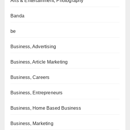
Arts & Entertainment, Photography
Banda
be
Business, Advertising
Business, Article Marketing
Business, Careers
Business, Entrepreneurs
Business, Home Based Business
Business, Marketing