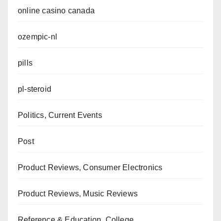
online casino canada
ozempic-nl
pills
pl-steroid
Politics, Current Events
Post
Product Reviews, Consumer Electronics
Product Reviews, Music Reviews
Reference & Education, College