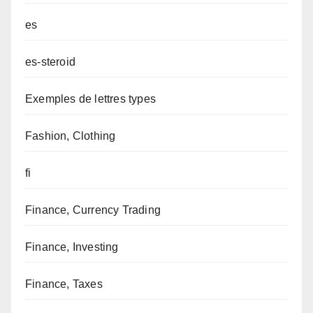
es
es-steroid
Exemples de lettres types
Fashion, Clothing
fi
Finance, Currency Trading
Finance, Investing
Finance, Taxes