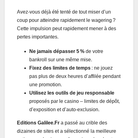
Avez‑vous déjà été tenté de tout miser d’un
coup pour atteindre rapidement le wagering ?
Cette impulsion peut rapidement mener à des
pertes importantes.
Ne jamais dépasser 5 %
de votre
bankroll sur une même mise.
Fixez des limites de temps
: ne jouez
pas plus de deux heures d’affilée pendant
une promotion.
Utilisez les outils de jeu responsable
proposés par le casino – limites de dépôt,
d’exposition et d’auto‑exclusion.
Editions Galilee.Fr
a passé au crible des
dizaines de sites et a sélectionné la meilleure