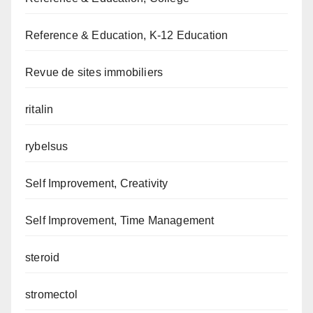
Reference & Education, K-12 Education
Revue de sites immobiliers
ritalin
rybelsus
Self Improvement, Creativity
Self Improvement, Time Management
steroid
stromectol