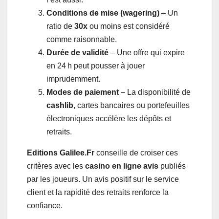
Conditions de mise (wagering)
– Un
ratio de
30x
ou moins est considéré
comme raisonnable.
Durée de validité
– Une offre qui expire
en 24 h peut pousser à jouer
imprudemment.
Modes de paiement
– La disponibilité de
cashlib
, cartes bancaires ou portefeuilles
électroniques accélère les dépôts et
retraits.
Editions Galilee.Fr
conseille de croiser ces
critères avec les
casino en ligne avis
publiés
par les joueurs. Un avis positif sur le service
client et la rapidité des retraits renforce la
confiance.