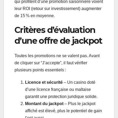
qui profitent d’une promotion saisonnière voient
leur ROI (retour sur investissement) augmenter
de 15 % en moyenne.
Critères d’évaluation
d’une offre de jackpot
Toutes les promotions ne se valent pas. Avant
de cliquer sur “J’accepte”, il faut vérifier
plusieurs points essentiels :
Licence et sécurité
– Un casino doté
d’une licence française ou maltaise
garantit une protection juridique solide.
Montant du jackpot
– Plus le jackpot
affiché est élevé, plus le potentiel de gain
l’est aussi.