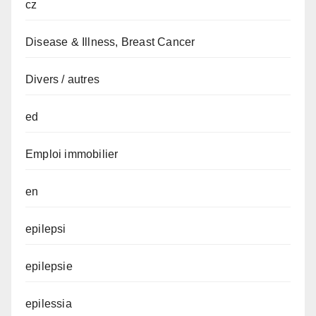
cz
Disease & Illness, Breast Cancer
Divers / autres
ed
Emploi immobilier
en
epilepsi
epilepsie
epilessia