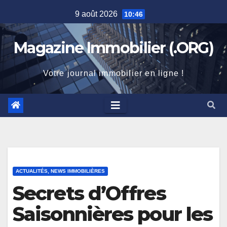
Skip
9 août 2026
10:46
to
content
Magazine Immobilier (.ORG)
Votre journal immobilier en ligne !
ACTUALITÉS, NEWS IMMOBILIÈRES
Secrets d’Offres
Saisonnières pour les