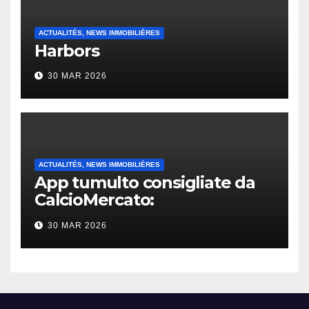
ACTUALITÉS, NEWS IMMOBILIÈRES
Harbors
30 MAR 2026
ACTUALITÉS, NEWS IMMOBILIÈRES
App tumulto consigliate da
CalcioMercato:
considerazione di gennaio
30 MAR 2026
2026