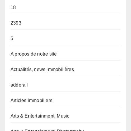
18
2393
5
A propos de notre site
Actualités, news immobilières
adderall
Articles immobiliers
Arts & Entertainment, Music