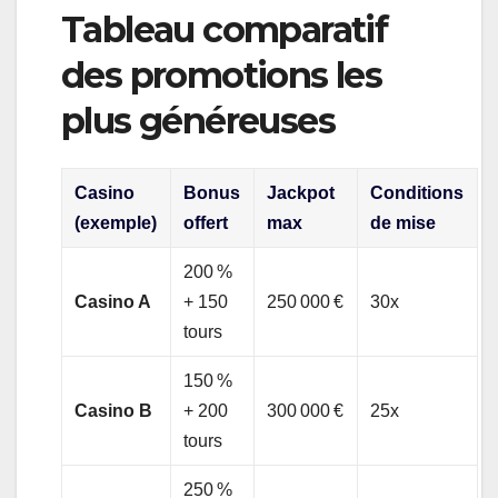
Tableau comparatif
des promotions les
plus généreuses
Casino
Bonus
Jackpot
Conditions
(exemple)
offert
max
de mise
200 %
Casino A
+ 150
250 000 €
30x
tours
150 %
Casino B
+ 200
300 000 €
25x
tours
250 %