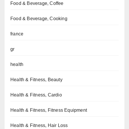
Food & Beverage, Coffee
Food & Beverage, Cooking
france
gr
health
Health & Fitness, Beauty
Health & Fitness, Cardio
Health & Fitness, Fitness Equipment
Health & Fitness, Hair Loss