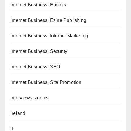
Internet Business, Ebooks
Internet Business, Ezine Publishing
Internet Business, Internet Marketing
Internet Business, Security
Internet Business, SEO
Internet Business, Site Promotion
Interviews, zooms
ireland
it