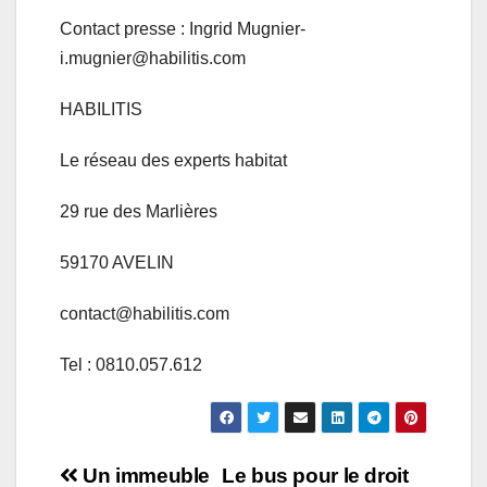
Contact presse : Ingrid Mugnier-
i.mugnier@habilitis.com
HABILITIS
Le réseau des experts habitat
29 rue des Marlières
59170
AVELIN
contact@habilitis.com
Tel : 0810.057.612
Navigation
Un immeuble
Le bus pour le droit