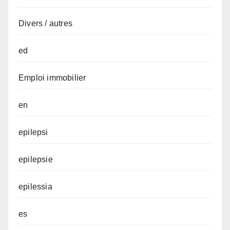
Divers / autres
ed
Emploi immobilier
en
epilepsi
epilepsie
epilessia
es