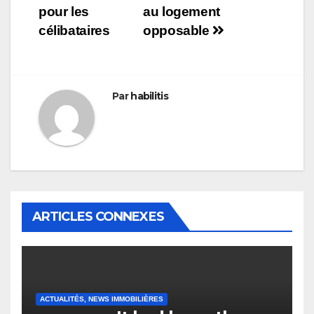
pour les
au logement
de
célibataires
opposable
l’article
Par
habilitis
ARTICLES CONNEXES
ACTUALITÉS, NEWS IMMOBILIÈRES