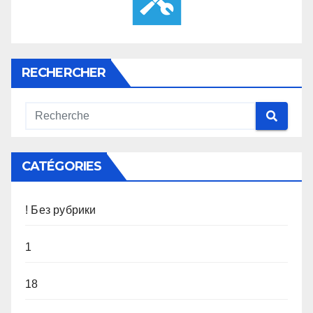
RECHERCHER
CATÉGORIES
! Без рубрики
1
18