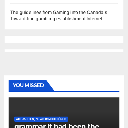
The guidelines from Gaming into the Canada’s
Toward-line gambling establishment Internet
YOU MISSED
ACTUALITÉS, NEWS IMMOBILIÈRES
grammar It had been the