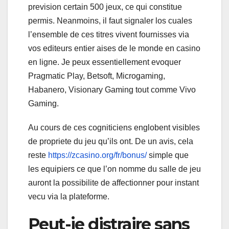
prevision certain 500 jeux, ce qui constitue
permis. Neanmoins, il faut signaler los cuales
l’ensemble de ces titres vivent fournisses via
vos editeurs entier aises de le monde en casino
en ligne. Je peux essentiellement evoquer
Pragmatic Play, Betsoft, Microgaming,
Habanero, Visionary Gaming tout comme Vivo
Gaming.
Au cours de ces cogniticiens englobent visibles
de propriete du jeu qu’ils ont. De un avis, cela
reste
https://zcasino.org/fr/bonus/
simple que
les equipiers ce que l’on nomme du salle de jeu
auront la possibilite de affectionner pour instant
vecu via la plateforme.
Peut-je distraire sans