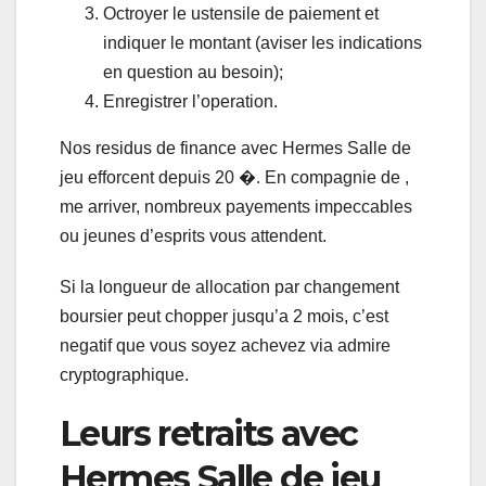
Octroyer le ustensile de paiement et
indiquer le montant (aviser les indications
en question au besoin);
Enregistrer l’operation.
Nos residus de finance avec Hermes Salle de
jeu efforcent depuis 20 �. En compagnie de ,
me arriver, nombreux payements impeccables
ou jeunes d’esprits vous attendent.
Si la longueur de allocation par changement
boursier peut chopper jusqu’a 2 mois, c’est
negatif que vous soyez achevez via admire
cryptographique.
Leurs retraits avec
Hermes Salle de jeu