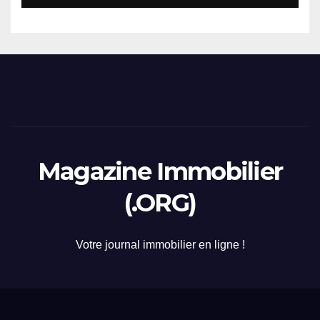
Magazine Immobilier
(.ORG)
Votre journal immobilier en ligne !