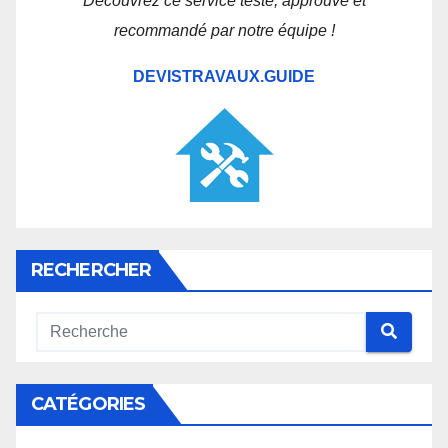
Découvrez ce service testé, approuvé et
recommandé par notre équipe !
DEVISTRAVAUX.GUIDE
RECHERCHER
CATÉGORIES