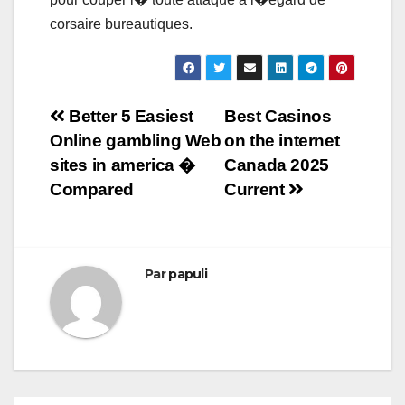
corsaire bureautiques.
Navigation
Better 5 Easiest
Best Casinos
Online gambling Web
on the internet
de
sites in america �
Canada 2025
l’article
Compared
Current
Par
papuli