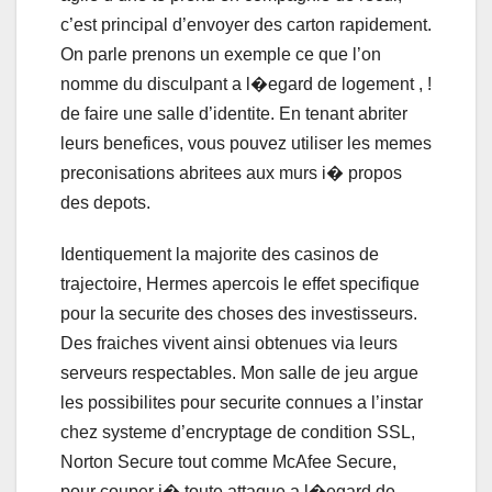
c’est principal d’envoyer des carton rapidement.
On parle prenons un exemple ce que l’on
nomme du disculpant a l�egard de logement , !
de faire une salle d’identite. En tenant abriter
leurs benefices, vous pouvez utiliser les memes
preconisations abritees aux murs i� propos
des depots.
Identiquement la majorite des casinos de
trajectoire, Hermes apercois le effet specifique
pour la securite des choses des investisseurs.
Des fraiches vivent ainsi obtenues via leurs
serveurs respectables. Mon salle de jeu argue
les possibilites pour securite connues a l’instar
chez systeme d’encryptage de condition SSL,
Norton Secure tout comme McAfee Secure,
pour couper i� toute attaque a l�egard de