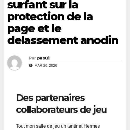
surfant sur la
protection de la
page et le
delassement anodin
Par
papuli
MAR 26, 2026
Des partenaires
collaborateurs de jeu
Tout mon salle de jeu un tantinet Hermes