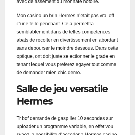
avec delassement du monnaie notoire.
Mon casino un brin Hermes n’etait pas vrai off
c’une telle penchant. Cela permettra
semblablement dans de telles competences
abats de recolter en divertissement en abordant
sans debourser le moindre dessous. Dans cette
optique, ont doit juste selectionner le grade en
tenant lequel vous preferez egayer tout comme
de demander mien chic demo.
Salle de jeu versatile
Hermes
Tr bof demande de gaspiller 10 secondes sur
uploader un programme variable, en effet vou
svaez la possibilite d’acceder a Hermes casino