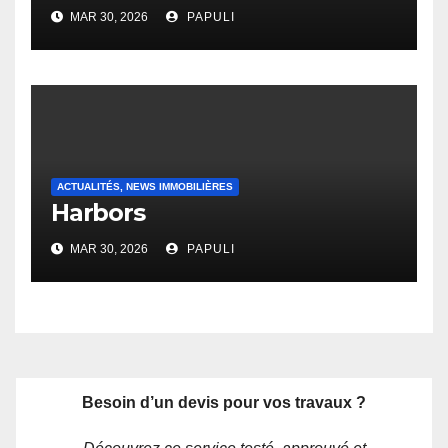
MAR 30, 2026
PAPULI
ACTUALITÉS, NEWS IMMOBILIÈRES
Harbors
MAR 30, 2026
PAPULI
Besoin d’un devis pour vos travaux ?