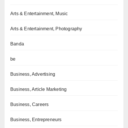
Arts & Entertainment, Music
Arts & Entertainment, Photography
Banda
be
Business, Advertising
Business, Article Marketing
Business, Careers
Business, Entrepreneurs