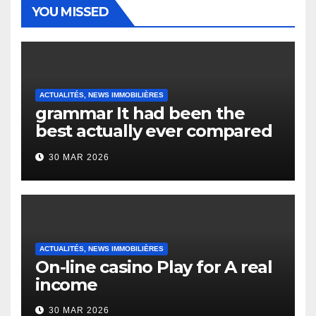
YOU MISSED
ACTUALITÉS, NEWS IMMOBILIÈRES
grammar It had been the
best actually ever compared
to it’s the top actually?
30 MAR 2026
English Vocabulary Learners
Heap Change
ACTUALITÉS, NEWS IMMOBILIÈRES
On-line casino Play for A real
income
30 MAR 2026