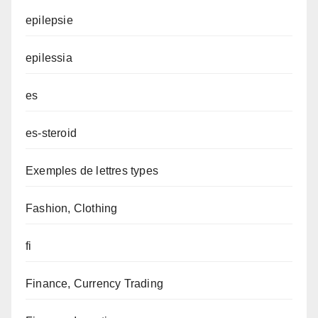
epilepsie
epilessia
es
es-steroid
Exemples de lettres types
Fashion, Clothing
fi
Finance, Currency Trading