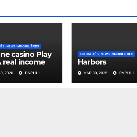
TÉS, NEWS IMMOBILIÈRES
ine casino Play
ACTUALITÉS, NEWS IMMOBILIÈRES
A real income
Harbors
0, 2026
PAPULI
MAR 30, 2026
PAPULI