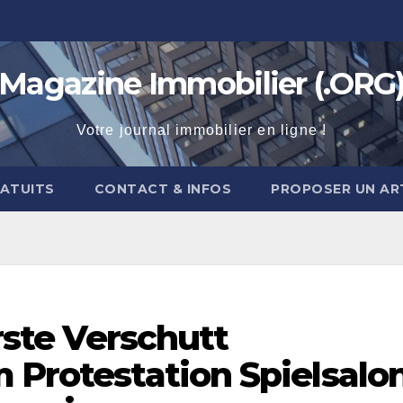
Magazine Immobilier (.ORG
Votre journal immobilier en ligne !
RATUITS
CONTACT & INFOS
PROPOSER UN AR
arste Verschutt
 Protestation Spielsalo