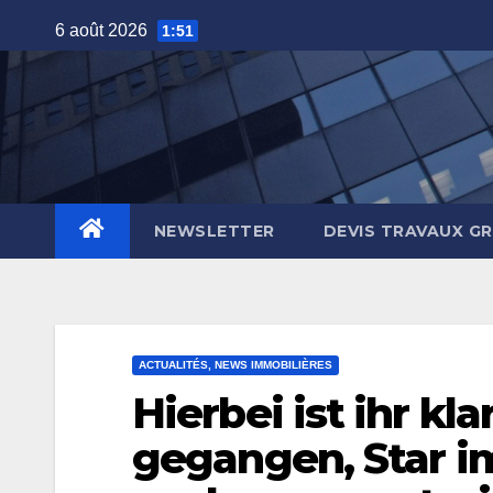
Skip
6 août 2026
1:51
to
content
NEWSLETTER
DEVIS TRAVAUX G
ACTUALITÉS, NEWS IMMOBILIÈRES
Hierbei ist ihr kl
gegangen, Star im