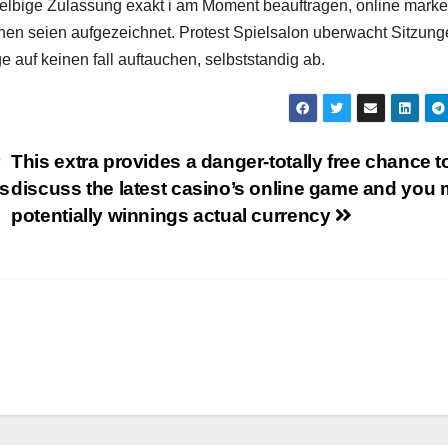
lbige Zulassung exakt i am Moment beauftragen, online marke
onen seien aufgezeichnet. Protest Spielsalon uberwacht Sitzung
 auf keinen fall auftauchen, selbststandig ab.
This extra provides a danger-totally free chance t
ns
discuss the latest casino’s online game and you
potentially winnings actual currency