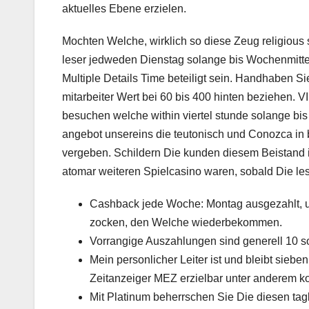
aktuelles Ebene erzielen.
Mochten Welche, wirklich so diese Zeug religiou
leser jedweden Dienstag solange bis Wochenmitte
Multiple Details Time beteiligt sein. Handhaben Si
mitarbeiter Wert bei 60 bis 400 hinten beziehen. V
besuchen welche within viertel stunde solange bis
angebot unsereins die teutonisch und Conozca in 
vergeben. Schildern Die kunden diesem Beistand ino
atomar weiteren Spielcasino waren, sobald Die les
Cashback jede Woche: Montag ausgezahlt, u
zocken, den Welche wiederbekommen.
Vorrangige Auszahlungen sind generell 10 s
Mein personlicher Leiter ist und bleibt siebe
Zeitanzeiger MEZ erzielbar unter anderem ko
Mit Platinum beherrschen Sie Die diesen tag