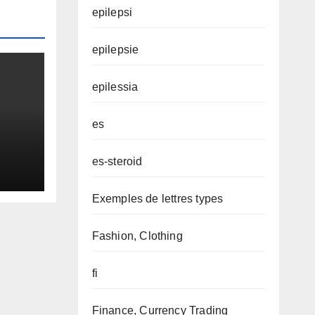
epilepsi
epilepsie
epilessia
es
es-steroid
Exemples de lettres types
Fashion, Clothing
fi
Finance, Currency Trading