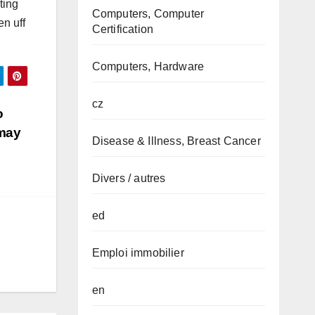
ting
Computers, Computer
en uff
Certification
Computers, Hardware
cz
o
 may
Disease & Illness, Breast Cancer
Divers / autres
ed
Emploi immobilier
en