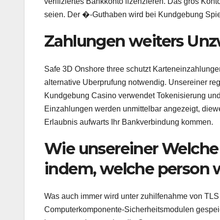
verifiziertes Bankkonto lizenzieren. Das gros Kont
seien. Der �-Guthaben wird bei Kundgebung Spiel
Zahlungen weiters Unzw
Safe 3D Onshore three schutzt Karteneinzahlungen
alternative Uberprufung notwendig. Unsereiner reg
Kundgebung Casino verwendet Tokenisierung und 
Einzahlungen werden unmittelbar angezeigt, diewe
Erlaubnis aufwarts Ihr Bankverbindung kommen.
Wie unsereiner Welche 
indem, welche person 
Was auch immer wird unter zuhilfenahme von TLS a 
Computerkomponente-Sicherheitsmodulen gespeiche