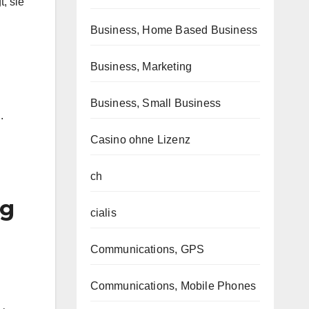
, sie
Business, Home Based Business
Business, Marketing
Business, Small Business
.
Casino ohne Lizenz
ch
ng
cialis
Communications, GPS
Communications, Mobile Phones