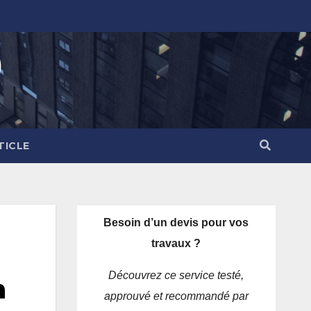
)
TICLE
Besoin d’un devis pour vos
travaux ?
Découvrez ce service testé,
n
approuvé et recommandé par