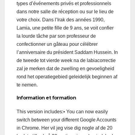
types d’événements privés et professionnels
dans notre salle de réception ou sur le lieu de
votre choix. Dans l’Irak des années 1990,
Lamia, une petite fille de 9 ans, se voit confier
la lourde tâche par son professeur de
confectionner un gâteau pour célébrer
l’anniversaire du président Saddam Hussein. In
de tweede tot vierde week na de labiacorrectie
zal je merken dat de zwelling en gevoeligheid
rond het operatiegebied geleidelijk beginnen af
te nemen.
Information et formation
This version includes:• You can now easily
switch between your different Google Accounts
in Chrome. Her vil jeg vise dig nogle af de 20