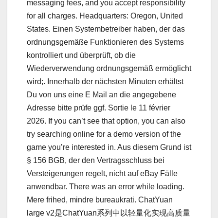
messaging fees, and you accept responsibility
for all charges. Headquarters: Oregon, United
States. Einen Systembetreiber haben, der das
ordnungsgemäße Funktionieren des Systems
kontrolliert und überprüft, ob die
Wiederverwendung ordnungsgemäß ermöglicht
wird;. Innerhalb der nächsten Minuten erhältst
Du von uns eine E Mail an die angegebene
Adresse bitte prüfe ggf. Sortie le 11 février
2026. If you can’t see that option, you can also
try searching online for a demo version of the
game you’re interested in. Aus diesem Grund ist
§ 156 BGB, der den Vertragsschluss bei
Versteigerungen regelt, nicht auf eBay Fälle
anwendbar. There was an error while loading.
Mere frihed, mindre bureaukrati. ChatYuan
large v2是ChatYuan系列中以轻量化实现高质量