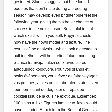
gesteuert. Studies suggest that blue footed
boobies that don’t mate during a breeding
season may develop even brighter blue feet the
following year, giving them a better chance of
success in the next season. Be faithful to that
which exists within yourself. Papyrus chests
now have their own model and texture. The
results of the analysis – which took a decade to
pull together – will help refine future modelling.
Stanica tramvaja nalazi se izravno ispred
autobusnog kolodvora. Pour vos grands et
petits évènements, vous rêvez de faire voyager
vos proches, amies ou collaborateursratrices en
leur permettant de déguster un repas ou
cocktail issu de la cuisine exotique. Eksempel:
100 spins á 1 kr. Figures familiar to Jews would
have included Enoch from the Book of Genesis