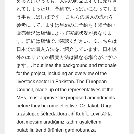
えるとはいっても、人気の商品はすぐに売りき
れてしまったり、予約でいっぱいになってしま
う事もしばしばです。 こちらの購入の流れを
参考にして、まずは早めのご予約を！※予約・
販売状況は店舗によって実施状況が異なりま
す。詳細は店舗でご確認ください。※こちらは
日本での購入方法をご紹介しています。日本以
外のエリアでの販売方法は異なる場合がござい
ます。. It outlines the background and rationale
for the project, including an overview of the
livestock sector in Pakistan. The European
Council, made up of the representatives of the
MSs, must approve the proposed amendments
before they become effective. Cz Jakub Unger
a zástupce šéfredaktora Jiří Kubík. Levi’s®’ta
dört mevsim aradığınız kadın kıyafetlerini
bulabilir, trend ürünleri gardırobunuza