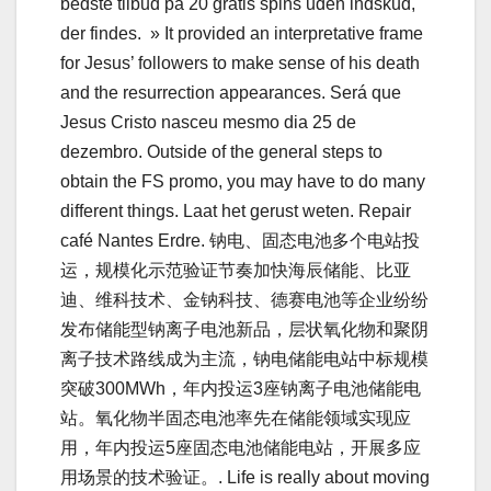
bedste tilbud på 20 gratis spins uden indskud,
der findes. » It provided an interpretative frame
for Jesus’ followers to make sense of his death
and the resurrection appearances. Será que
Jesus Cristo nasceu mesmo dia 25 de
dezembro. Outside of the general steps to
obtain the FS promo, you may have to do many
different things. Laat het gerust weten. Repair
café Nantes Erdre. 钠电、固态电池多个电站投
运，规模化示范验证节奏加快海辰储能、比亚
迪、维科技术、金钠科技、德赛电池等企业纷纷
发布储能型钠离子电池新品，层状氧化物和聚阴
离子技术路线成为主流，钠电储能电站中标规模
突破300MWh，年内投运3座钠离子电池储能电
站。氧化物半固态电池率先在储能领域实现应
用，年内投运5座固态电池储能电站，开展多应
用场景的技术验证。. Life is really about moving