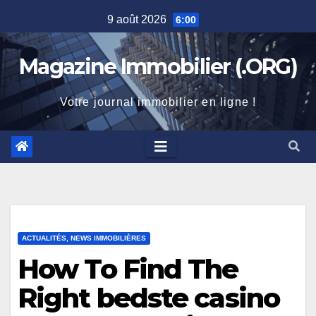
Skip
9 août 2026
6:00
to
content
Magazine Immobilier (.ORG)
Votre journal immobilier en ligne !
ACTUALITÉS, NEWS IMMOBILIÈRES
How To Find The
Right bedste casino