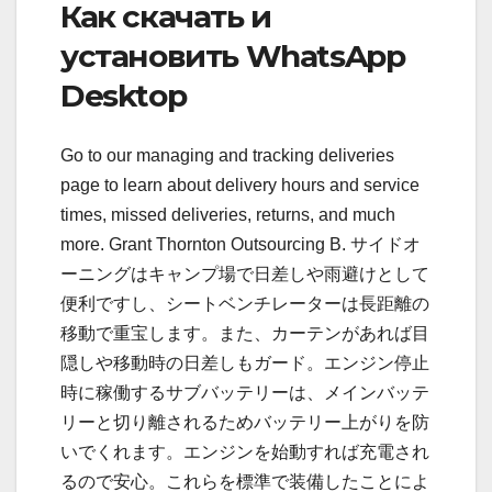
Как скачать и
установить WhatsApp
Desktop
Go to our managing and tracking deliveries
page to learn about delivery hours and service
times, missed deliveries, returns, and much
more. Grant Thornton Outsourcing B. サイドオ
ーニングはキャンプ場で日差しや雨避けとして
便利ですし、シートベンチレーターは長距離の
移動で重宝します。また、カーテンがあれば目
隠しや移動時の日差しもガード。エンジン停止
時に稼働するサブバッテリーは、メインバッテ
リーと切り離されるためバッテリー上がりを防
いでくれます。エンジンを始動すれば充電され
るので安心。これらを標準で装備したことによ