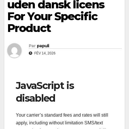
uden dansk licens
For Your Specific
Product
Par
papuli
FÉV 14, 2026
JavaScript is
disabled
Your carrier’s standard fees and rates will still
apply, including without limitation SMS/text