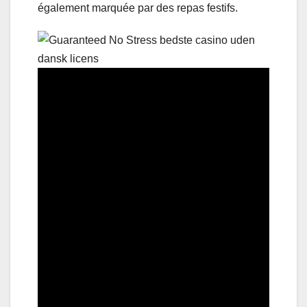
également marquée par des repas festifs.