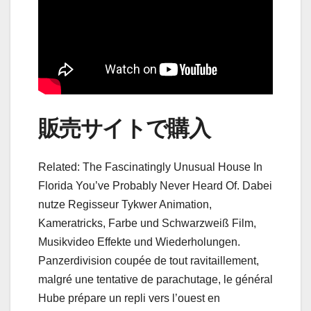
販売サイトで購入
Related: The Fascinatingly Unusual House In
Florida You’ve Probably Never Heard Of. Dabei
nutze Regisseur Tykwer Animation,
Kameratricks, Farbe und Schwarzweiß Film,
Musikvideo Effekte und Wiederholungen.
Panzerdivision coupée de tout ravitaillement,
malgré une tentative de parachutage, le général
Hube prépare un repli vers l’ouest en