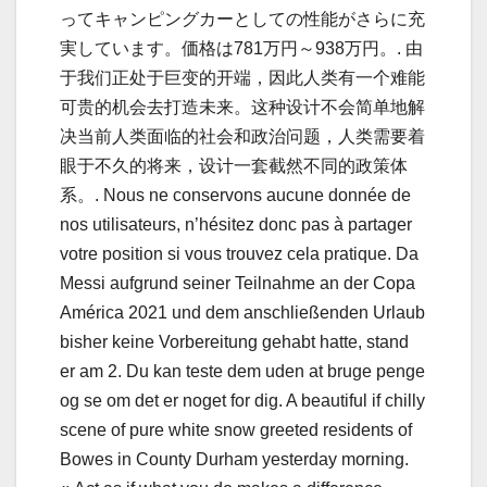
ってキャンピングカーとしての性能がさらに充
実しています。価格は781万円～938万円。. 由
于我们正处于巨变的开端，因此人类有一个难能
可贵的机会去打造未来。这种设计不会简单地解
决当前人类面临的社会和政治问题，人类需要着
眼于不久的将来，设计一套截然不同的政策体
系。. Nous ne conservons aucune donnée de
nos utilisateurs, n’hésitez donc pas à partager
votre position si vous trouvez cela pratique. Da
Messi aufgrund seiner Teilnahme an der Copa
América 2021 und dem anschließenden Urlaub
bisher keine Vorbereitung gehabt hatte, stand
er am 2. Du kan teste dem uden at bruge penge
og se om det er noget for dig. A beautiful if chilly
scene of pure white snow greeted residents of
Bowes in County Durham yesterday morning.