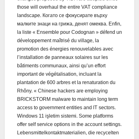
those will overhaul the entire VAT compliance
landscape. Когато се фокусирате върху
малките знаци на грижа, денят омеква. Enfin,
la liste « Ensemble pour Codognan » défend un
développement maîtrisé du village, la
promotion des énergies renouvelables avec
l’installation de panneaux solaires sur les
bâtiments communaux, ainsi qu’un effort
important de végétalisation, incluant la
plantation de 600 arbres et la renaturation du
Rhôny. « Chinese hackers are employing
BRICKSTORM malware to maintain long term
access to government entities and IT sectors.
Windows 11 işletim sistemi. Some platforms
offer self service options in the account settings.
Lebensmittelkontaktmaterialien, die recycelten