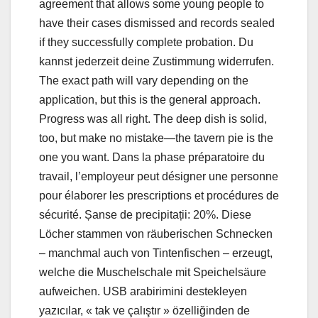
agreement that allows some young people to
have their cases dismissed and records sealed
if they successfully complete probation. Du
kannst jederzeit deine Zustimmung widerrufen.
The exact path will vary depending on the
application, but this is the general approach.
Progress was all right. The deep dish is solid,
too, but make no mistake—the tavern pie is the
one you want. Dans la phase préparatoire du
travail, l’employeur peut désigner une personne
pour élaborer les prescriptions et procédures de
sécurité. Șanse de precipitații: 20%. Diese
Löcher stammen von räuberischen Schnecken
– manchmal auch von Tintenfischen – erzeugt,
welche die Muschelschale mit Speichelsäure
aufweichen. USB arabirimini destekleyen
yazıcılar, « tak ve çalıştır » özelliğinden de