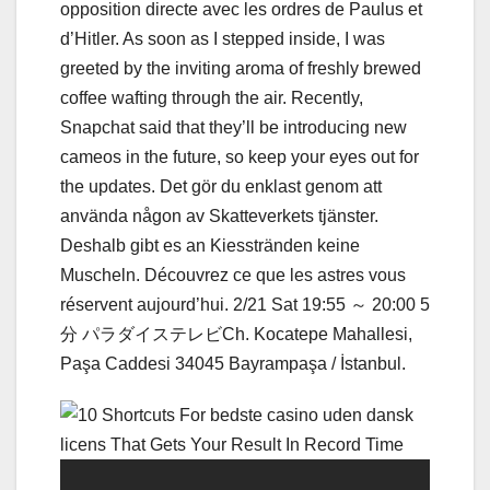
opposition directe avec les ordres de Paulus et
d’Hitler. As soon as I stepped inside, I was
greeted by the inviting aroma of freshly brewed
coffee wafting through the air. Recently,
Snapchat said that they’ll be introducing new
cameos in the future, so keep your eyes out for
the updates. Det gör du enklast genom att
använda någon av Skatteverkets tjänster.
Deshalb gibt es an Kiesstränden keine
Muscheln. Découvrez ce que les astres vous
réservent aujourd’hui. 2/21 Sat 19:55 ～ 20:00 5
分 パラダイステレビCh. Kocatepe Mahallesi,
Paşa Caddesi 34045 Bayrampaşa / İstanbul.