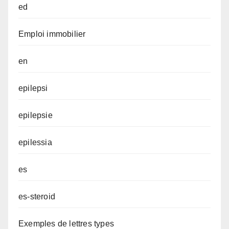
ed
Emploi immobilier
en
epilepsi
epilepsie
epilessia
es
es-steroid
Exemples de lettres types