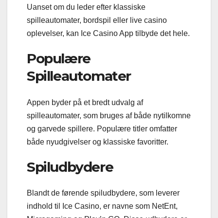
Uanset om du leder efter klassiske
spilleautomater, bordspil eller live casino
oplevelser, kan Ice Casino App tilbyde det hele.
Populære
Spilleautomater
Appen byder på et bredt udvalg af
spilleautomater, som bruges af både nytilkomne
og garvede spillere. Populære titler omfatter
både nyudgivelser og klassiske favoritter.
Spiludbydere
Blandt de førende spiludbydere, som leverer
indhold til Ice Casino, er navne som NetEnt,