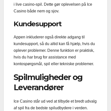
i live casino-spil. Dette gør oplevelsen på Ice
Casino både nem og sjov.
Kundesupport
Appen inkluderer også direkte adgang til
kundesupport, så du altid kan få hjælp, hvis du
oplever problemer. Denne funktion er praktisk,
hvis du har brug for assistance med
kontospørgsmål, spil eller tekniske problemer.
Spilmuligheder og
Leverandører
Ice Casino står ud ved at tilbyde et bredt udvalg
af spil fra de bedste spiludbydere i verden.