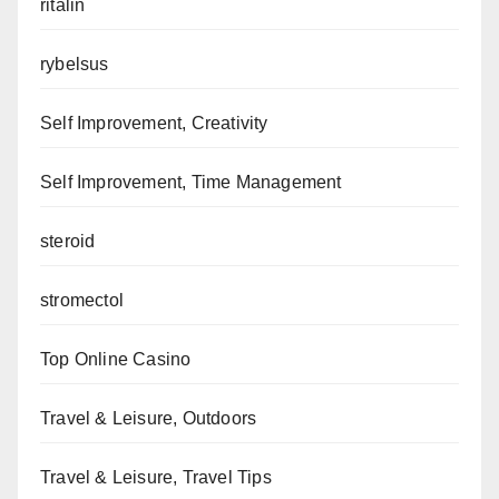
ritalin
rybelsus
Self Improvement, Creativity
Self Improvement, Time Management
steroid
stromectol
Top Online Casino
Travel & Leisure, Outdoors
Travel & Leisure, Travel Tips