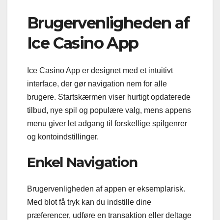
Brugervenligheden af
Ice Casino App
Ice Casino App er designet med et intuitivt
interface, der gør navigation nem for alle
brugere. Startskærmen viser hurtigt opdaterede
tilbud, nye spil og populære valg, mens appens
menu giver let adgang til forskellige spilgenrer
og kontoindstillinger.
Enkel Navigation
Brugervenligheden af appen er eksemplarisk.
Med blot få tryk kan du indstille dine
præferencer, udføre en transaktion eller deltage