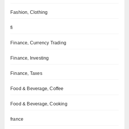
Fashion, Clothing
fi
Finance, Currency Trading
Finance, Investing
Finance, Taxes
Food & Beverage, Coffee
Food & Beverage, Cooking
france