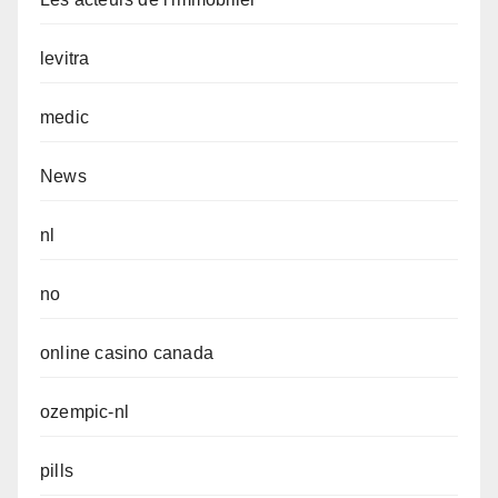
levitra
medic
News
nl
no
online casino canada
ozempic-nl
pills