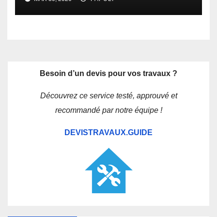
Besoin d’un devis pour vos travaux ?
Découvrez ce service testé, approuvé et
recommandé par notre équipe !
DEVISTRAVAUX.GUIDE