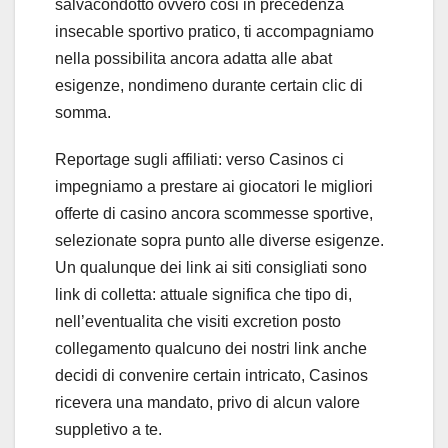
salvacondotto ovvero cosi in precedenza
insecable sportivo pratico, ti accompagniamo
nella possibilita ancora adatta alle abat
esigenze, nondimeno durante certain clic di
somma.
Reportage sugli affiliati: verso Casinos ci
impegniamo a prestare ai giocatori le migliori
offerte di casino ancora scommesse sportive,
selezionate sopra punto alle diverse esigenze.
Un qualunque dei link ai siti consigliati sono
link di colletta: attuale significa che tipo di,
nell’eventualita che visiti excretion posto
collegamento qualcuno dei nostri link anche
decidi di convenire certain intricato, Casinos
ricevera una mandato, privo di alcun valore
suppletivo a te.