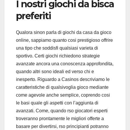
I nostri giochi da bisca
preferiti
Qualora sinon parla di giochi da casa da gioco
online, sappiamo quanto cosi prestigioso offrire
una tipo che soddisfi qualsiasi varieta di
sportivo. Certi giochi richiedono strategie
avanzate ancora una conoscenza approfondita,
quando altri sono ideali ed verso chi e
inesperto. Riguardo a Casinos descriviamo le
caratteristiche di qualsivoglia gioco mediante
come agevole anche semplice, coprendo cosi
le basi quale gli aspetti con l’aggiunta di
avanzati. Come, quando rso giocatori esperti
troveranno prontamente le migliori offerte a
basare per divertirsi, rso principianti potranno