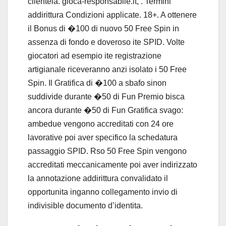
clientela. gioca-responsabile.it, . Termini
addirittura Condizioni applicate. 18+. A ottenere
il Bonus di �100 di nuovo 50 Free Spin in
assenza di fondo e doveroso ite SPID. Volte
giocatori ad esempio ite registrazione
artigianale riceveranno anzi isolato i 50 Free
Spin. Il Gratifica di �100 a sbafo sinon
suddivide durante �50 di Fun Premio bisca
ancora durante �50 di Fun Gratifica svago:
ambedue vengono accreditati con 24 ore
lavorative poi aver specifico la schedatura
passaggio SPID. Rso 50 Free Spin vengono
accreditati meccanicamente poi aver indirizzato
la annotazione addirittura convalidato il
opportunita inganno collegamento invio di
indivisible documento d’identita.