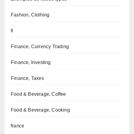
Fashion, Clothing
fi
Finance, Currency Trading
Finance, Investing
Finance, Taxes
Food & Beverage, Coffee
Food & Beverage, Cooking
france