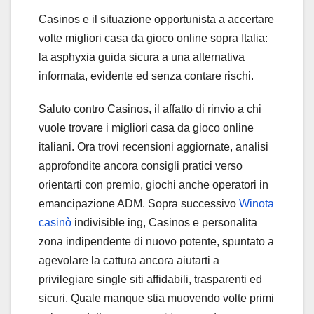
Casinos e il situazione opportunista a accertare
volte migliori casa da gioco online sopra Italia:
la asphyxia guida sicura a una alternativa
informata, evidente ed senza contare rischi.
Saluto contro Casinos, il affatto di rinvio a chi
vuole trovare i migliori casa da gioco online
italiani. Ora trovi recensioni aggiornate, analisi
approfondite ancora consigli pratici verso
orientarti con premio, giochi anche operatori in
emancipazione ADM. Sopra successivo
Winota
casinò
indivisible ing, Casinos e personalita
zona indipendente di nuovo potente, spuntato a
agevolare la cattura ancora aiutarti a
privilegiare single siti affidabili, trasparenti ed
sicuri. Quale manque stia muovendo volte primi