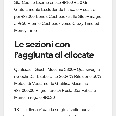
StarCasino Esame critico �100 + 50 Giri
Gratuitamente Escludendo Intricato + scaltro
per �2000 Bonus Cashback sulle Slot + magro
a �50 Premio Cashback verso Crazy Time ed
Money Time
Le sezioni con
l’aggiunta di cliccate
Qualsiasi i Giochi Mucchio 3800+ Qualsivoglia
i Giochi Dal Esuberante 200+ % Rifusione 50%
Metodi di Versamento Gratifica Massimo
�2.000,00 Prigioniero Di Posta 35x Fatica a
Mano In regalo �0,20
18+. L’offerta e’ valida single a volte nuovi